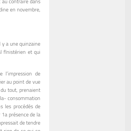
t au contraire dans
rdine en novembre,
 y a une quinzaine
l flnistérien et qui
e l’impression de
éer au point de vue
 du tout, prenaient
e la- consommation
s les procédés de
er 1a présence de la
mpressait de tendre