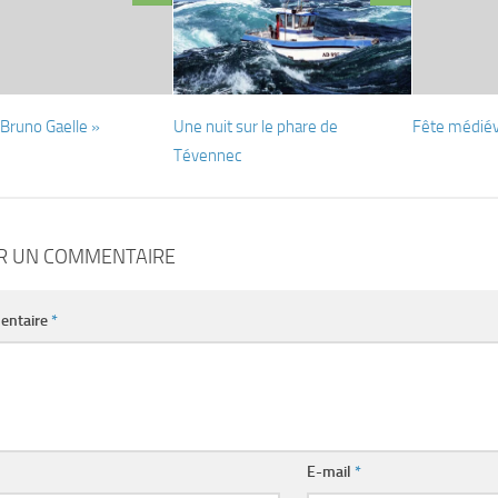
Bruno Gaelle »
Une nuit sur le phare de
Fête médiév
Tévennec
ER UN COMMENTAIRE
entaire
*
E-mail
*