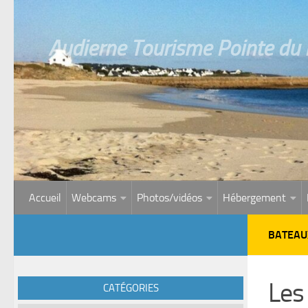
Skip to content
Audierne Tourisme Pointe du R
Accueil
Webcams
Photos/vidéos
Hébergement
BATEAU
Les
CATÉGORIES