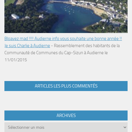
Bloavez mad !!!! Audierne info vous souhaite une bonne année !!
Je suis Charlie à Audierne
-
Rassemblement des habitants de la
Communauté de Communes du Cap-Sizun à Audierne le
11/01/2015
ARTICLES LES PLUS COMMENTÉS
ARCHIVES
Archives