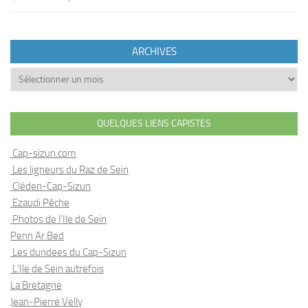
ARCHIVES
Archives
QUELQUES LIENS CAPISTES
Cap-sizun.com
Les ligneurs du Raz de Sein
Cléden-Cap-Sizun
Ezaudi Pêche
Photos de l'Ile de Sein
Penn Ar Bed
Les dundees du Cap-Sizun
L'Ile de Sein autrefois
La Bretagne
Jean-Pierre Velly