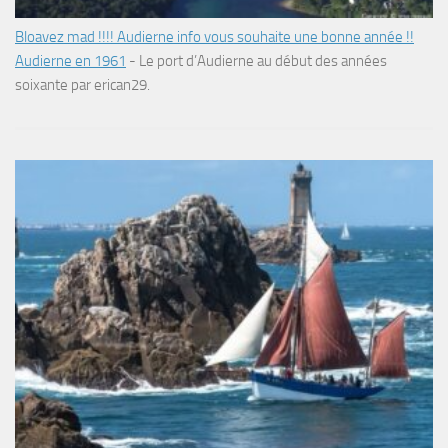
Bloavez mad !!!! Audierne info vous souhaite une bonne année !!
Audierne en 1961
-
Le port d’Audierne au début des années
soixante par erican29.