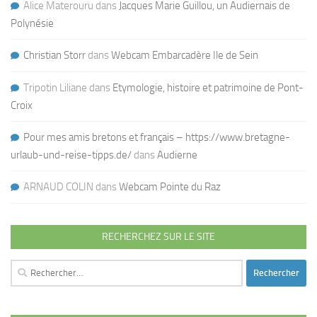
Alice Materouru
dans
Jacques Marie Guillou, un Audiernais de
Polynésie
Christian Storr
dans
Webcam Embarcadère Ile de Sein
Tripotin Liliane
dans
Etymologie, histoire et patrimoine de Pont-
Croix
Pour mes amis bretons et français – https://www.bretagne-
urlaub-und-reise-tipps.de/
dans
Audierne
ARNAUD COLIN
dans
Webcam Pointe du Raz
RECHERCHEZ SUR LE SITE
Rechercher :