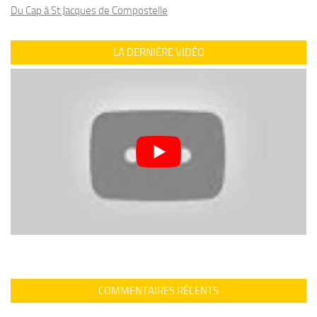
Du Cap à St Jacques de Compostelle
LA DERNIÈRE VIDÉO
COMMENTAIRES RÉCENTS