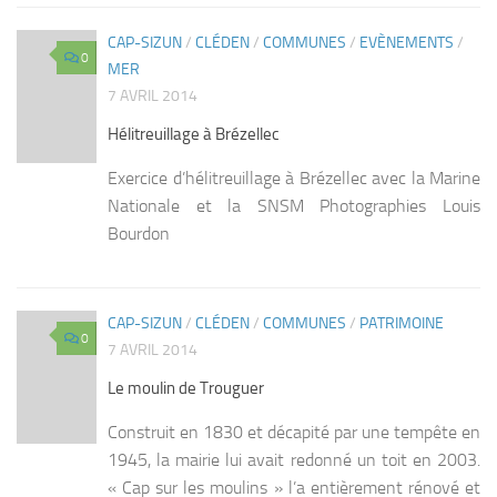
CAP-SIZUN
/
CLÉDEN
/
COMMUNES
/
EVÈNEMENTS
/
0
MER
7 AVRIL 2014
Hélitreuillage à Brézellec
Exercice d’hélitreuillage à Brézellec avec la Marine
Nationale et la SNSM Photographies Louis
Bourdon
CAP-SIZUN
/
CLÉDEN
/
COMMUNES
/
PATRIMOINE
0
7 AVRIL 2014
Le moulin de Trouguer
Construit en 1830 et décapité par une tempête en
1945, la mairie lui avait redonné un toit en 2003.
« Cap sur les moulins » l’a entièrement rénové et