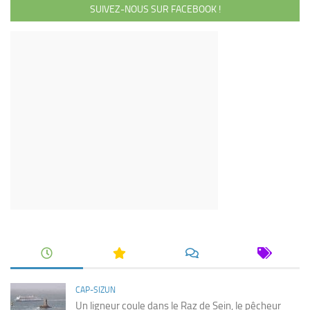
SUIVEZ-NOUS SUR FACEBOOK !
CAP-SIZUN
Un ligneur coule dans le Raz de Sein, le pêcheur