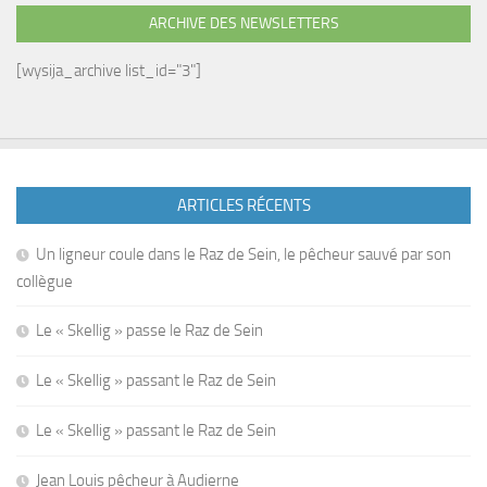
ARCHIVE DES NEWSLETTERS
[wysija_archive list_id="3"]
ARTICLES RÉCENTS
Un ligneur coule dans le Raz de Sein, le pêcheur sauvé par son
collègue
Le « Skellig » passe le Raz de Sein
Le « Skellig » passant le Raz de Sein
Le « Skellig » passant le Raz de Sein
Jean Louis pêcheur à Audierne