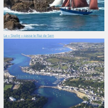
Le « Skellig » passe le Raz de Sein