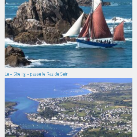
Le « Skellig » passe le Raz de Sein