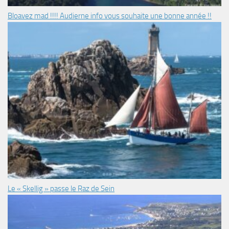
Bloavez mad !!!! Audierne info vous souhaite une bonne année !!
Le « Skellig » passe le Raz de Sein