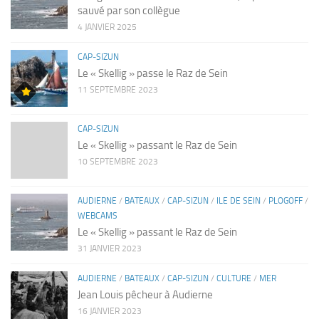
sauvé par son collègue
4 JANVIER 2025
CAP-SIZUN
Le « Skellig » passe le Raz de Sein
11 SEPTEMBRE 2023
CAP-SIZUN
Le « Skellig » passant le Raz de Sein
10 SEPTEMBRE 2023
AUDIERNE
/
BATEAUX
/
CAP-SIZUN
/
ILE DE SEIN
/
PLOGOFF
/
WEBCAMS
Le « Skellig » passant le Raz de Sein
31 JANVIER 2023
AUDIERNE
/
BATEAUX
/
CAP-SIZUN
/
CULTURE
/
MER
Jean Louis pêcheur à Audierne
16 JANVIER 2023