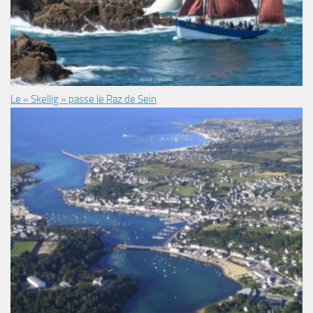
Le « Skellig » passe le Raz de Sein