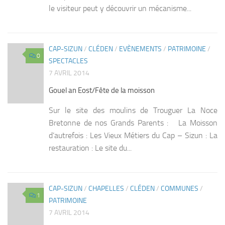
le visiteur peut y découvrir un mécanisme...
CAP-SIZUN
/
CLÉDEN
/
EVÈNEMENTS
/
PATRIMOINE
/
0
SPECTACLES
7 AVRIL 2014
Gouel an Eost/Fête de la moisson
Sur le site des moulins de Trouguer La Noce
Bretonne de nos Grands Parents : La Moisson
d’autrefois : Les Vieux Métiers du Cap – Sizun : La
restauration : Le site du...
CAP-SIZUN
/
CHAPELLES
/
CLÉDEN
/
COMMUNES
/
1
PATRIMOINE
7 AVRIL 2014