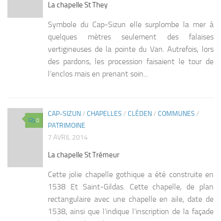
La chapelle St They
Symbole du Cap-Sizun elle surplombe la mer à
quelques mètres seulement des falaises
vertigineuses de la pointe du Van. Autrefois, lors
des pardons, les procession faisaient le tour de
l’enclos mais en prenant soin...
CAP-SIZUN
/
CHAPELLES
/
CLÉDEN
/
COMMUNES
/
0
PATRIMOINE
7 AVRIL 2014
La chapelle St Trémeur
Cette jolie chapelle gothique a été construite en
1538 Et Saint-Gildas. Cette chapelle, de plan
rectangulaire avec une chapelle en aile, date de
1538, ainsi que l’indique l’inscription de la façade