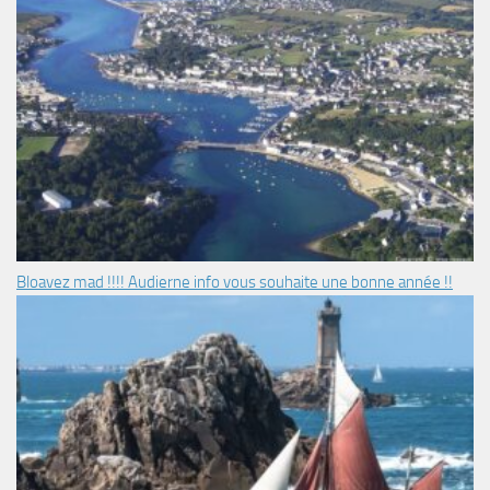
Bloavez mad !!!! Audierne info vous souhaite une bonne année !!