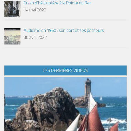
Crash d’hélicoptère à la Pointe du Raz
14 mai 2022
Audierne en 1950 : son port et ses pêcheurs
30 avril 2022
LES DERNIÈRES VIDÉOS