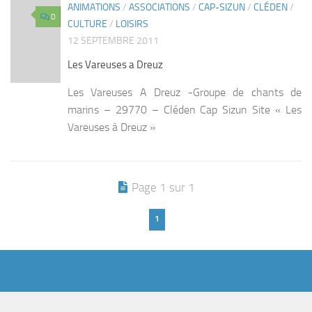
ANIMATIONS
/
ASSOCIATIONS
/
CAP-SIZUN
/
CLÉDEN
/
0
CULTURE
/
LOISIRS
12 SEPTEMBRE 2011
Les Vareuses a Dreuz
Les Vareuses A Dreuz -Groupe de chants de
marins – 29770 – Cléden Cap Sizun Site « Les
Vareuses à Dreuz »
Page 1 sur 1
1