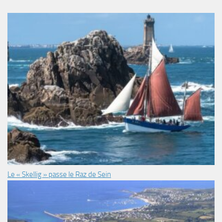
Le « Skellig » passe le Raz de Sein