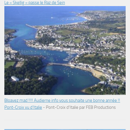
Le « Skellig » passe le Raz de Sein
Bloavez mad !!!! Audierne info vous souhaite une bonne année !!
Pont-Croix vu d’Italie
-
Pont-Croix d’Italie par FEB Productions