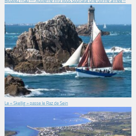
Bloavez mad !!!! Audierne info vous souhaite une bonne année !!
Le « Skellig » passe le Raz de Sein