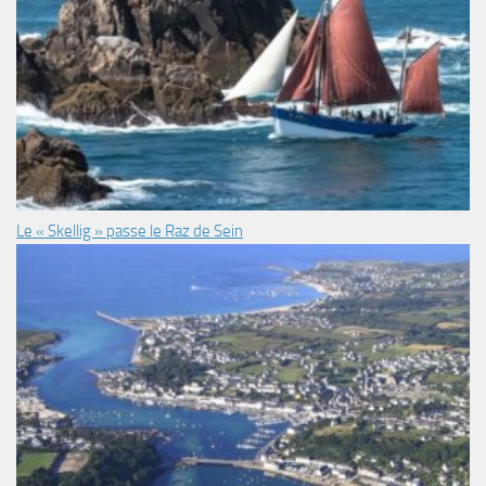
Le « Skellig » passe le Raz de Sein