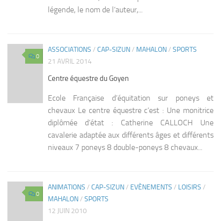
légende, le nom de l’auteur,...
ASSOCIATIONS
/
CAP-SIZUN
/
MAHALON
/
SPORTS
0
21 AVRIL 2014
Centre équestre du Goyen
Ecole Française d’équitation sur poneys et
chevaux Le centre équestre c’est : Une monitrice
diplômée d’état : Catherine CALLOCH Une
cavalerie adaptée aux différents âges et différents
niveaux 7 poneys 8 double-poneys 8 chevaux...
ANIMATIONS
/
CAP-SIZUN
/
EVÈNEMENTS
/
LOISIRS
/
0
MAHALON
/
SPORTS
12 JUIN 2010