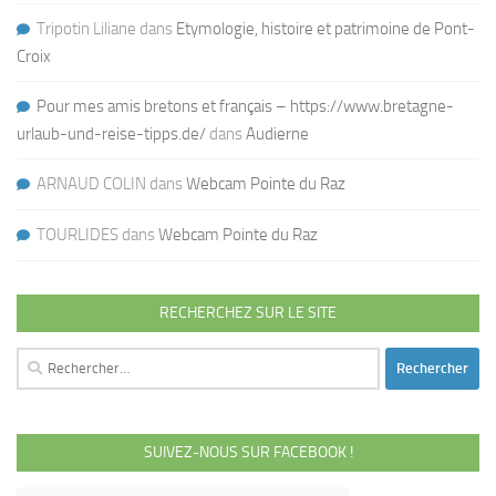
Tripotin Liliane
dans
Etymologie, histoire et patrimoine de Pont-
Croix
Pour mes amis bretons et français – https://www.bretagne-
urlaub-und-reise-tipps.de/
dans
Audierne
ARNAUD COLIN
dans
Webcam Pointe du Raz
TOURLIDES
dans
Webcam Pointe du Raz
RECHERCHEZ SUR LE SITE
Rechercher :
SUIVEZ-NOUS SUR FACEBOOK !