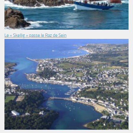
Le « Skellig » passe le Raz de Sein