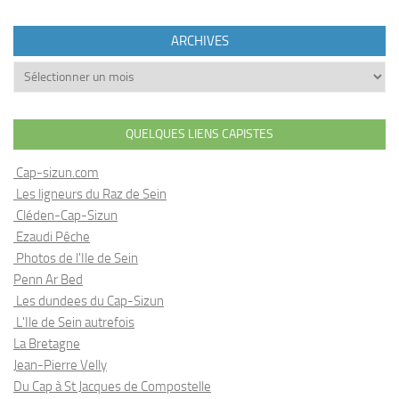
ARCHIVES
Archives
QUELQUES LIENS CAPISTES
Cap-sizun.com
Les ligneurs du Raz de Sein
Cléden-Cap-Sizun
Ezaudi Pêche
Photos de l'Ile de Sein
Penn Ar Bed
Les dundees du Cap-Sizun
L'Ile de Sein autrefois
La Bretagne
Jean-Pierre Velly
Du Cap à St Jacques de Compostelle