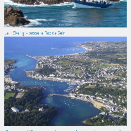
Le « Skellig » passe le Raz de Sein