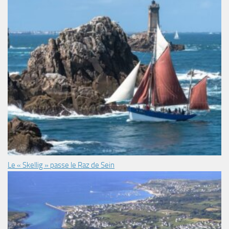
Le « Skellig » passe le Raz de Sein