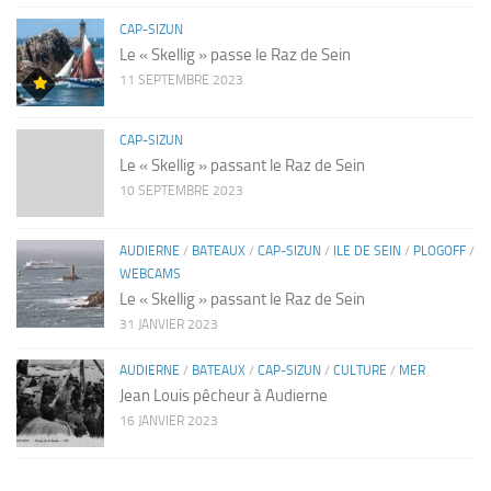
CAP-SIZUN
Le « Skellig » passe le Raz de Sein
11 SEPTEMBRE 2023
CAP-SIZUN
Le « Skellig » passant le Raz de Sein
10 SEPTEMBRE 2023
AUDIERNE
/
BATEAUX
/
CAP-SIZUN
/
ILE DE SEIN
/
PLOGOFF
/
WEBCAMS
Le « Skellig » passant le Raz de Sein
31 JANVIER 2023
AUDIERNE
/
BATEAUX
/
CAP-SIZUN
/
CULTURE
/
MER
Jean Louis pêcheur à Audierne
16 JANVIER 2023