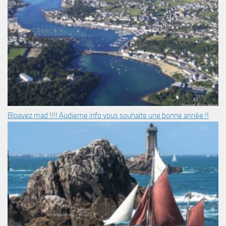
Bloavez mad !!!! Audierne info vous souhaite une bonne année !!