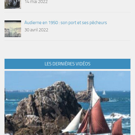
14 mai 2022
Audierne en 1950 : son port et ses pêcheurs
30 avril 2022
LES DERNIÈRES VIDÉOS