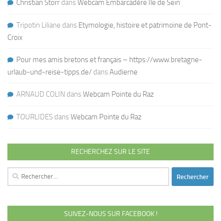
Christian Storr
dans
Webcam Embarcadère Ile de Sein
Tripotin Liliane
dans
Etymologie, histoire et patrimoine de Pont-
Croix
Pour mes amis bretons et français – https://www.bretagne-
urlaub-und-reise-tipps.de/
dans
Audierne
ARNAUD COLIN
dans
Webcam Pointe du Raz
TOURLIDES
dans
Webcam Pointe du Raz
RECHERCHEZ SUR LE SITE
Rechercher :
SUIVEZ-NOUS SUR FACEBOOK !