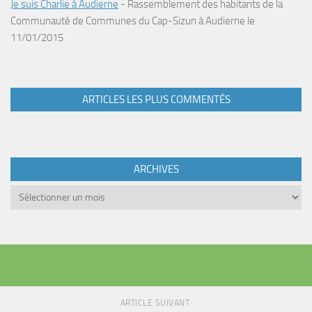
Je suis Charlie à Audierne
-
Rassemblement des habitants de la
Communauté de Communes du Cap-Sizun à Audierne le
11/01/2015
ARTICLES LES PLUS COMMENTÉS
ARCHIVES
Archives
ARTICLE SUIVANT