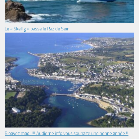
Le « Skellig » passe le Raz de Sein
Bloavez mad !!!! Audierne info vous souhaite une bonne année !!