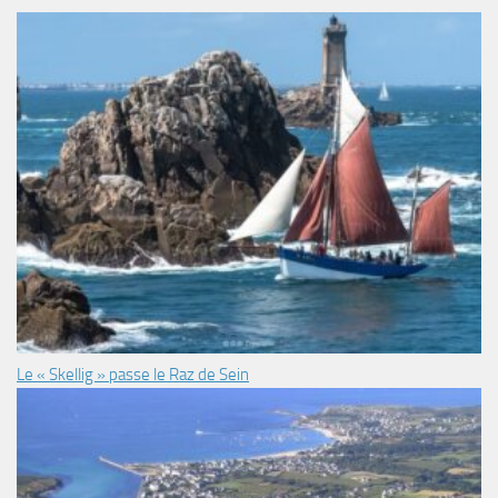
Le « Skellig » passe le Raz de Sein