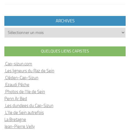
ARCHIVES
Archives
QUELQUES LIENS CAPISTES
Cap-sizun.com
Les ligneurs du Raz de Sein
Cléden-Cap-Sizun
Ezaudi Pêche
Photos de l'Ile de Sein
Penn Ar Bed
Les dundees du Cap-Sizun
L'Ile de Sein autrefois
La Bretagne
Jean-Pierre Velly