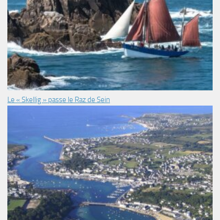
Le « Skellig » passe le Raz de Sein