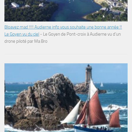
Bloavez mad !!!! Audierne info vous souhaite une bonne année !!
Le Goyen vu du ciel
-
Le Goyen de Pont-croix à Audierne vu d’un
drone piloté par Ma Bro