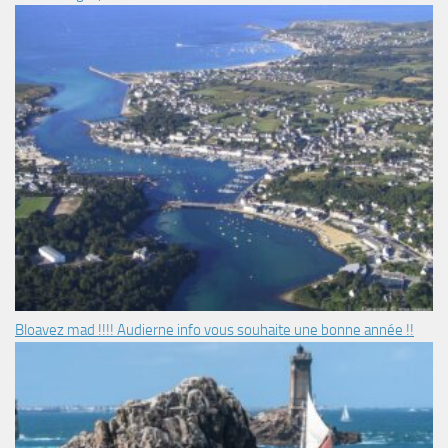
Bloavez mad !!!! Audierne info vous souhaite une bonne année !!