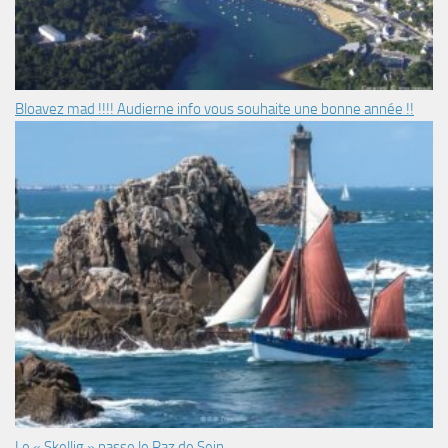
Bloavez mad !!!! Audierne info vous souhaite une bonne année !!
Le « Skellig » passe le Raz de Sein