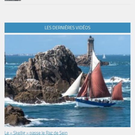
LES DERNIÈRES VIDÉOS
Le « Skellig » passe le Raz de Sein