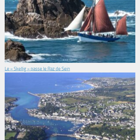
Le « Skellig » passe le Raz de Sein