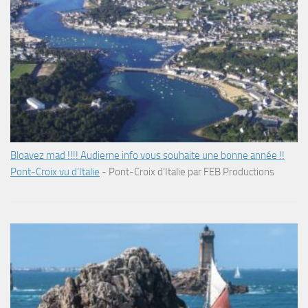
Bloavez mad !!!! Audierne info vous souhaite une bonne année !!
Pont-Croix vu d’Italie
-
Pont-Croix d’Italie par FEB Productions