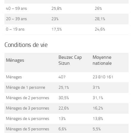
40 – 59 ans
25,8%
26%
20 – 39 ans
23%
28,1%
0 – 19 ans
17,5%
24,6%
Conditions de vie
Beuzec Cap
Moyenne
Ménages
Sizun
nationale
Ménages
407
23 810 161
Ménage de 1 personne
25,1%
31%
Ménages de 2 personnes
30,5%
31,1%
Ménages de 3 personnes
22,6%
16,2%
Ménages de 4 personnes
13%
13,8%
Ménages de 5 personnes
6,6%
5,5%