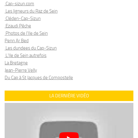
Cap-sizun.com
Les ligneurs du Raz de Sein
Cléden-Cap-Sizun
Ezaudi Pêche
Photos de l'Ile de Sein
Penn Ar Bed
Les dundees du Cap-Sizun
L'Ile de Sein autrefois
La Bretagne
Jean-Pierre Velly
Du Cap à St Jacques de Compostelle
LA DERNIÈRE VIDÉO