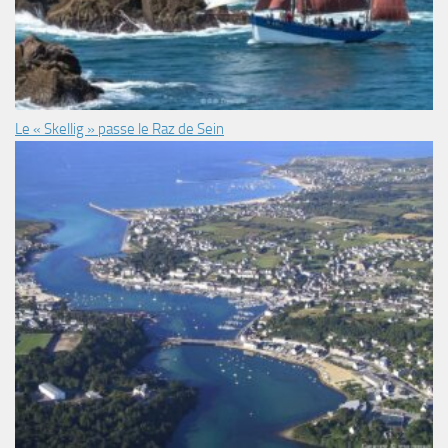
Le « Skellig » passe le Raz de Sein