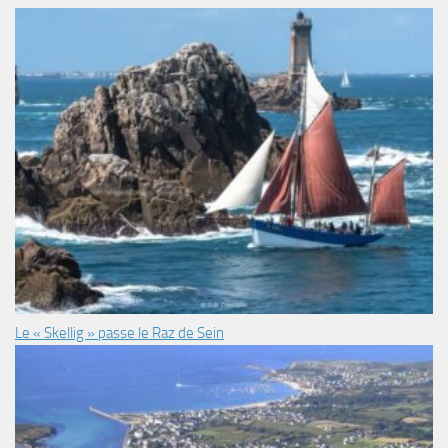
Le « Skellig » passe le Raz de Sein