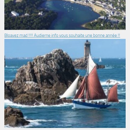
Bloavez mad !!!! Audierne info vous souhaite une bonne année !!