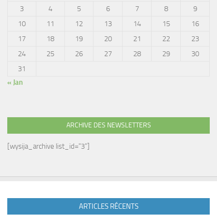
3
4
5
6
7
8
9
10
11
12
13
14
15
16
17
18
19
20
21
22
23
24
25
26
27
28
29
30
31
« Jan
ARCHIVE DES NEWSLETTERS
[wysija_archive list_id="3"]
ARTICLES RÉCENTS