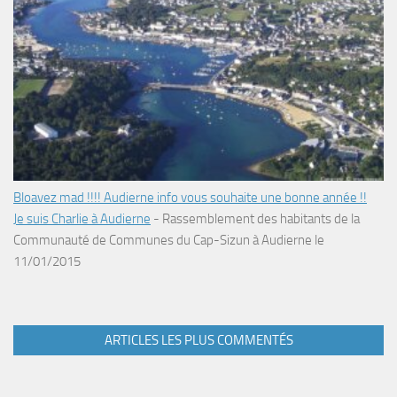
Bloavez mad !!!! Audierne info vous souhaite une bonne année !!
Je suis Charlie à Audierne
-
Rassemblement des habitants de la
Communauté de Communes du Cap-Sizun à Audierne le
11/01/2015
ARTICLES LES PLUS COMMENTÉS