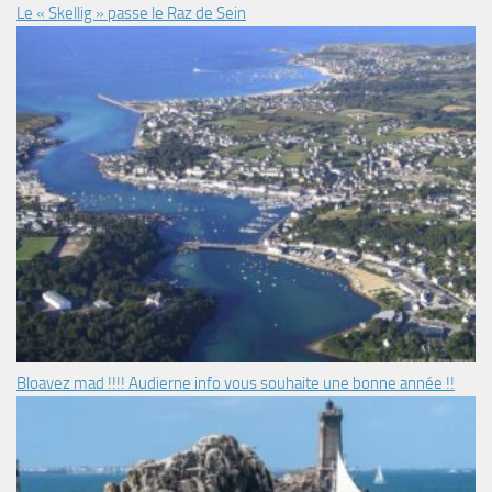
Le « Skellig » passe le Raz de Sein
Bloavez mad !!!! Audierne info vous souhaite une bonne année !!