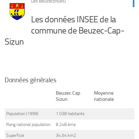
Les Beuzecois(es)
Les données INSEE de la
commune de Beuzec-Cap-
Sizun
Données générales
Beuzec Cap
Moyenne
Sizun
nationale
Population (1999)
1 038 habitants
Rang national population
8 248 ème
Superficie
34,54 km2