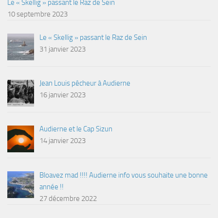
Le « Skellig » passant le Raz de Sein
10 septembre 2023
Le « Skellig » passant le Raz de Sein
31 janvier 2023
Jean Louis pêcheur à Audierne
16 janvier 2023
Audierne et le Cap Sizun
14 janvier 2023
Bloavez mad !!!! Audierne info vous souhaite une bonne
année !!
27 décembre 2022