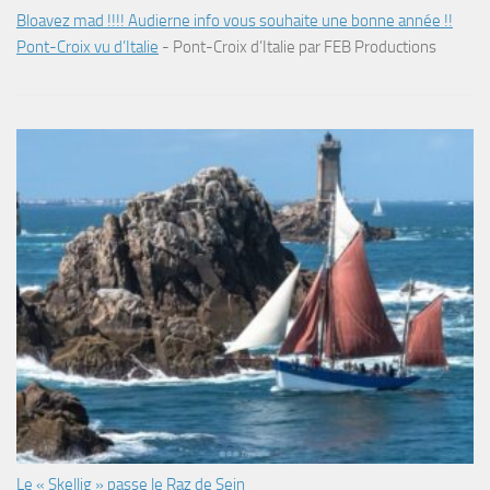
Bloavez mad !!!! Audierne info vous souhaite une bonne année !!
Pont-Croix vu d’Italie
-
Pont-Croix d’Italie par FEB Productions
Le « Skellig » passe le Raz de Sein