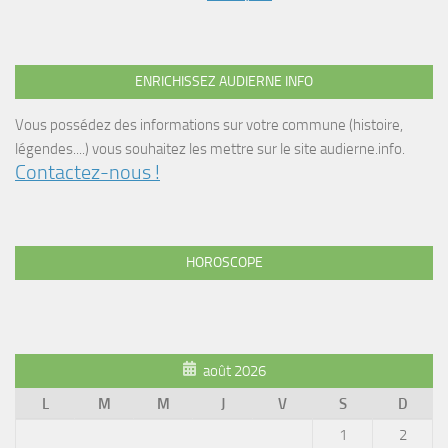
ENRICHISSEZ AUDIERNE INFO
Vous possédez des informations sur votre commune (histoire,
légendes....) vous souhaitez les mettre sur le site audierne.info.
Contactez-nous !
HOROSCOPE
août 2026
L
M
M
J
V
S
D
1
2