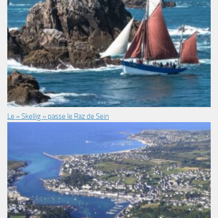
Le « Skellig » passe le Raz de Sein