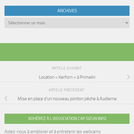
ARCHIVES
Archives
ARTICLE SUIVANT
Location « Kerforn » à Primelin
ARTICLE PRÉCÉDENT
Mise en place d’un nouveau ponton pêche à Audierne
ADHÉREZ À L’ASSOCIATION CAP SIZUN INFO
Aidez-nous à améliorer et à entretenir les webcams