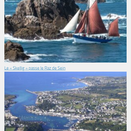
Le « Skellig » passe le Raz de Sein