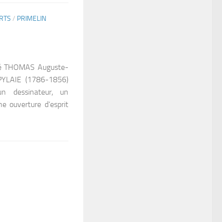
RTS
/
PRIMELIN
vé THOMAS Auguste-
YLAIE (1786-1856)
un dessinateur, un
ne ouverture d’esprit