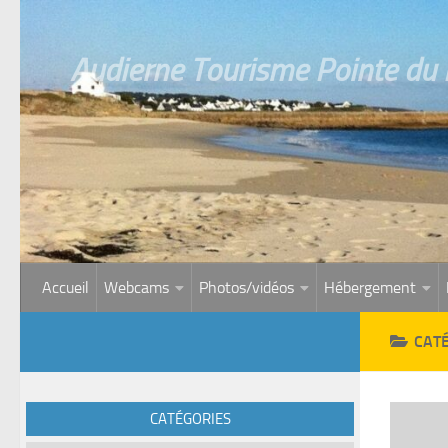
Skip to content
Audierne Tourisme Pointe du R
Accueil
Webcams
Photos/vidéos
Hébergement
CATÉ
CATÉGORIES