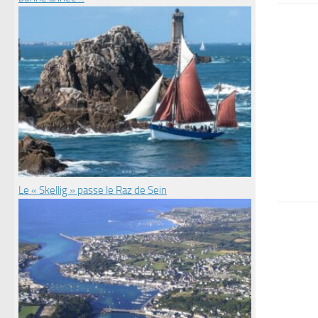
Le « Skellig » passe le Raz de Sein