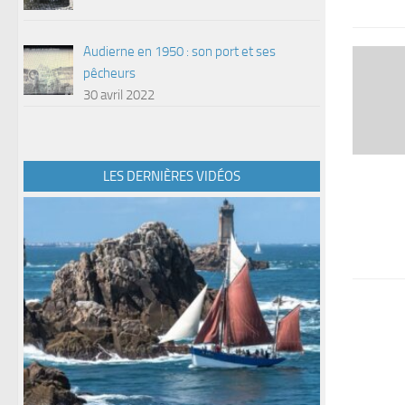
Audierne en 1950 : son port et ses
pêcheurs
30 avril 2022
LES DERNIÈRES VIDÉOS