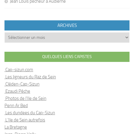
Jean Louis pêcheur à Audierne
ARCHIVES
Archives
QUELQUES LIENS CAPISTES
Cap-sizun.com
Les ligneurs du Raz de Sein
Cléden-Cap-Sizun
Ezaudi Pêche
Photos de l'Ile de Sein
Penn Ar Bed
Les dundees du Cap-Sizun
L'Ile de Sein autrefois
La Bretagne