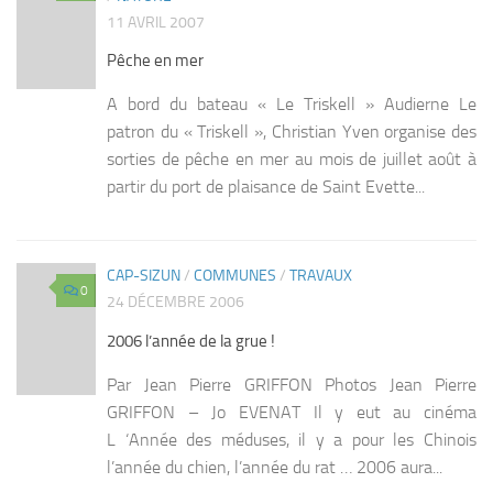
11 AVRIL 2007
Pêche en mer
A bord du bateau « Le Triskell » Audierne Le
patron du « Triskell », Christian Yven organise des
sorties de pêche en mer au mois de juillet août à
partir du port de plaisance de Saint Evette...
CAP-SIZUN
/
COMMUNES
/
TRAVAUX
0
24 DÉCEMBRE 2006
2006 l’année de la grue !
Par Jean Pierre GRIFFON Photos Jean Pierre
GRIFFON – Jo EVENAT Il y eut au cinéma
L ‘Année des méduses, il y a pour les Chinois
l’année du chien, l’année du rat … 2006 aura...