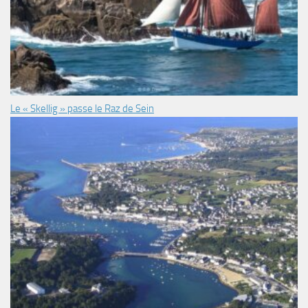
Le « Skellig » passe le Raz de Sein