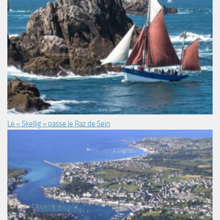
Le « Skellig » passe le Raz de Sein