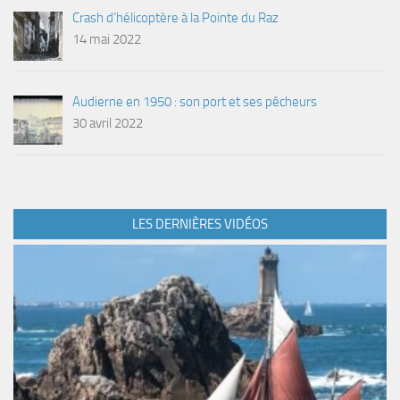
Crash d’hélicoptère à la Pointe du Raz
14 mai 2022
Audierne en 1950 : son port et ses pêcheurs
30 avril 2022
LES DERNIÈRES VIDÉOS