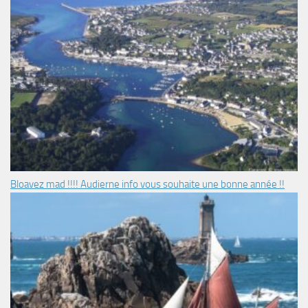
Bloavez mad !!!! Audierne info vous souhaite une bonne année !!