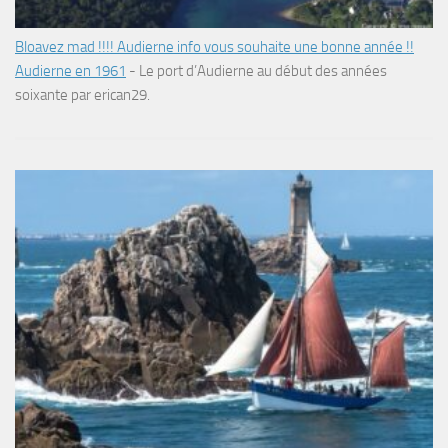
Bloavez mad !!!! Audierne info vous souhaite une bonne année !!
Audierne en 1961
-
Le port d’Audierne au début des années
soixante par erican29.