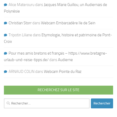
Alice Materouru
dans
Jacques Marie Guillou, un Audiernais de
Polynésie
Christian Storr
dans
Webcam Embarcadère Ile de Sein
Tripotin Liliane
dans
Etymologie, histoire et patrimoine de Pont-
Croix
Pour mes amis bretons et français – https://www.bretagne-
urlaub-und-reise-tipps.de/
dans
Audierne
ARNAUD COLIN
dans
Webcam Pointe du Raz
RECHERCHEZ SUR LE SITE
Rechercher :