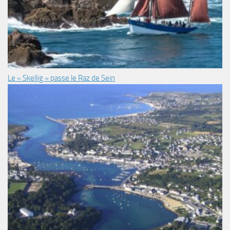
Le « Skellig » passe le Raz de Sein