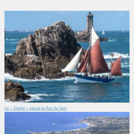
Le « Skellig » passe le Raz de Sein