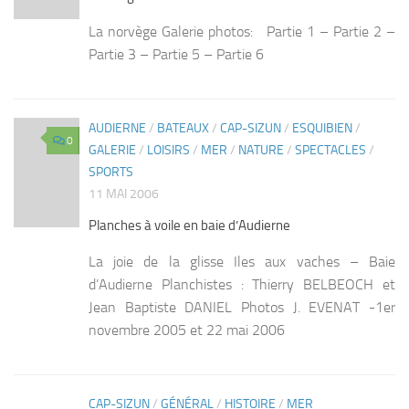
La norvège Galerie photos: Partie 1 – Partie 2 –
Partie 3 – Partie 5 – Partie 6
AUDIERNE
/
BATEAUX
/
CAP-SIZUN
/
ESQUIBIEN
/
0
GALERIE
/
LOISIRS
/
MER
/
NATURE
/
SPECTACLES
/
SPORTS
11 MAI 2006
Planches à voile en baie d’Audierne
La joie de la glisse Iles aux vaches – Baie
d’Audierne Planchistes : Thierry BELBEOCH et
Jean Baptiste DANIEL Photos J. EVENAT -1er
novembre 2005 et 22 mai 2006
CAP-SIZUN
/
GÉNÉRAL
/
HISTOIRE
/
MER