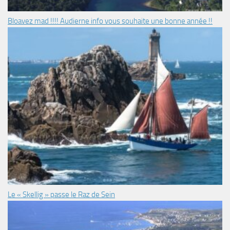
Bloavez mad !!!! Audierne info vous souhaite une bonne année !!
Le « Skellig » passe le Raz de Sein