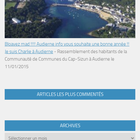
Bloavez mad !!!! Audierne info vous souhaite une bonne année !!
Je suis Charlie à Audierne
-
Rassemblement des habitants de la
Communauté de Communes du Cap-Sizun à Audierne le
11/01/2015
ARTICLES LES PLUS COMMENTÉS
ARCHIVES
Archives