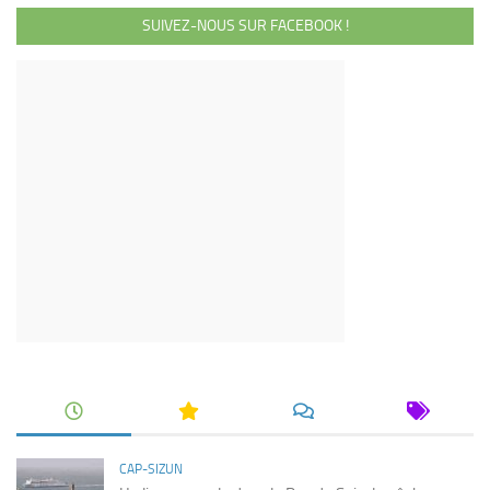
SUIVEZ-NOUS SUR FACEBOOK !
CAP-SIZUN