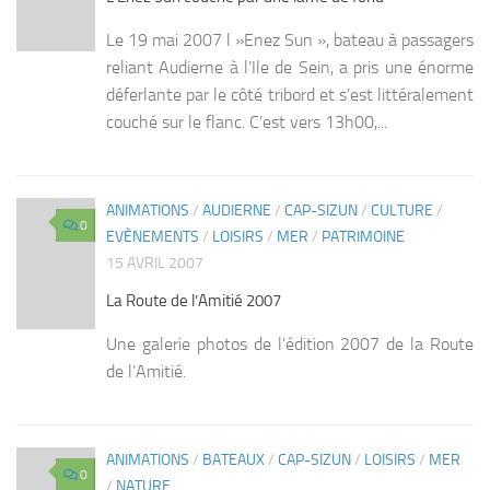
Le 19 mai 2007 l »Enez Sun », bateau à passagers
reliant Audierne à l’Ile de Sein, a pris une énorme
déferlante par le côté tribord et s’est littéralement
couché sur le flanc. C’est vers 13h00,...
ANIMATIONS
/
AUDIERNE
/
CAP-SIZUN
/
CULTURE
/
0
EVÈNEMENTS
/
LOISIRS
/
MER
/
PATRIMOINE
15 AVRIL 2007
La Route de l’Amitié 2007
Une galerie photos de l’édition 2007 de la Route
de l’Amitié.
ANIMATIONS
/
BATEAUX
/
CAP-SIZUN
/
LOISIRS
/
MER
0
/
NATURE