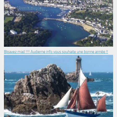
Bloavez mad !!!! Audierne info vous souhaite une bonne année !!