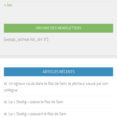
« Jan
ARCHIVE DES NEWSLETTERS
[wysija_archive list_id="3"]
ARTICLES RÉCENTS
Un ligneur coule dans le Raz de Sein, le pêcheur sauvé par son
collègue
Le « Skellig » passe le Raz de Sein
Le « Skellig » passant le Raz de Sein