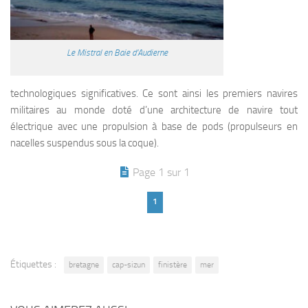
Le Mistral en Baie d’Audierne
technologiques significatives. Ce sont ainsi les premiers navires
militaires au monde doté d’une architecture de navire tout
électrique avec une propulsion à base de pods (propulseurs en
nacelles suspendus sous la coque).
Page 1 sur 1
1
Étiquettes :
bretagne
cap-sizun
finistère
mer