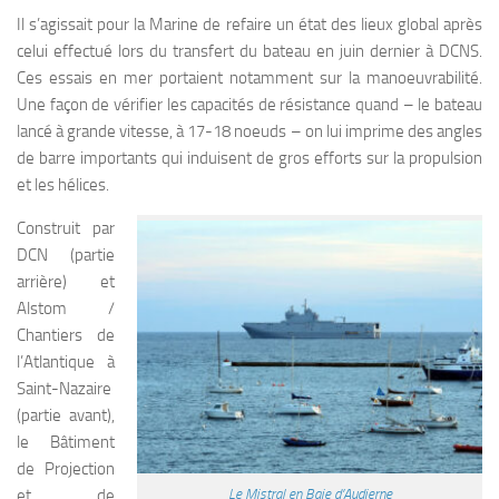
Il s’agissait pour la Marine de refaire un état des lieux global après
celui effectué lors du transfert du bateau en juin dernier à DCNS.
Ces essais en mer portaient notamment sur la manoeuvrabilité.
Une façon de vérifier les capacités de résistance quand – le bateau
lancé à grande vitesse, à 17-18 noeuds – on lui imprime des angles
de barre importants qui induisent de gros efforts sur la propulsion
et les hélices.
Construit par
DCN (partie
arrière) et
Alstom /
Chantiers de
l’Atlantique à
Saint-Nazaire
(partie avant),
le Bâtiment
de Projection
et de
Le Mistral en Baie d’Audierne