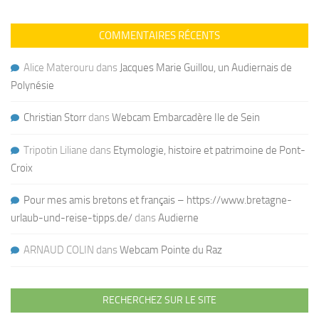
COMMENTAIRES RÉCENTS
Alice Materouru
dans
Jacques Marie Guillou, un Audiernais de
Polynésie
Christian Storr
dans
Webcam Embarcadère Ile de Sein
Tripotin Liliane
dans
Etymologie, histoire et patrimoine de Pont-
Croix
Pour mes amis bretons et français – https://www.bretagne-
urlaub-und-reise-tipps.de/
dans
Audierne
ARNAUD COLIN
dans
Webcam Pointe du Raz
RECHERCHEZ SUR LE SITE