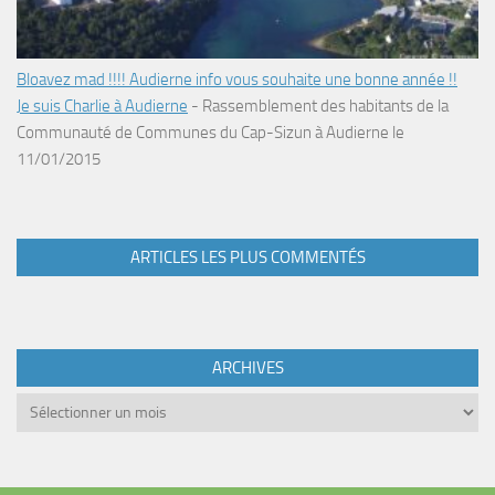
Bloavez mad !!!! Audierne info vous souhaite une bonne année !!
Je suis Charlie à Audierne
-
Rassemblement des habitants de la
Communauté de Communes du Cap-Sizun à Audierne le
11/01/2015
ARTICLES LES PLUS COMMENTÉS
ARCHIVES
Archives