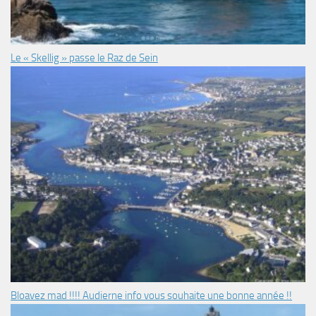
Le « Skellig » passe le Raz de Sein
Bloavez mad !!!! Audierne info vous souhaite une bonne année !!