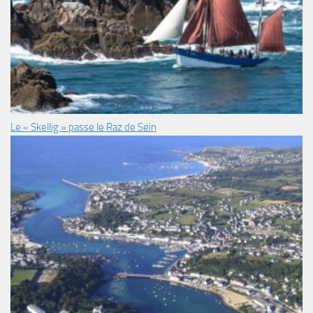
Le « Skellig » passe le Raz de Sein