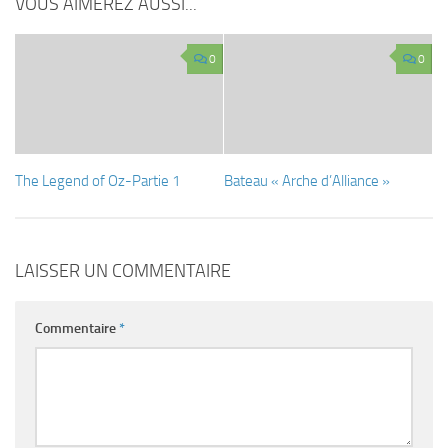
VOUS AIMEREZ AUSSI...
0
0
The Legend of Oz-Partie 1
Bateau « Arche d’Alliance »
LAISSER UN COMMENTAIRE
Commentaire
*