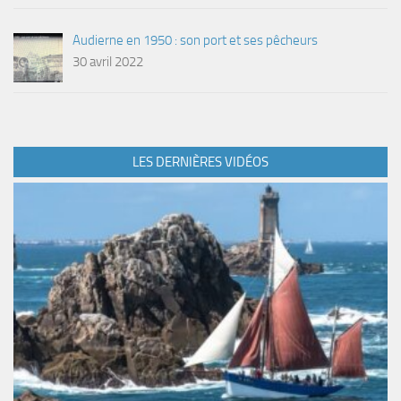
Audierne en 1950 : son port et ses pêcheurs
30 avril 2022
LES DERNIÈRES VIDÉOS