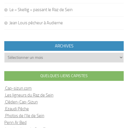
Le « Skellig » passant le Raz de Sein
Jean Louis pêcheur à Audierne
ARCHIVES
Archives
QUELQUES LIENS CAPISTES
Cap-sizun.com
Les ligneurs du Raz de Sein
Cléden-Cap-Sizun
Ezaudi Pêche
Photos de l'Ile de Sein
Penn Ar Bed