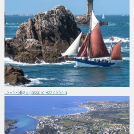
Le « Skellig » passe le Raz de Sein