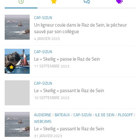
CAP-SIZUN
Un ligneur coule dans le Raz de Sein, le pêcheur
sauvé par son collègue
4 JANVIER 2025
CAP-SIZUN
Le « Skellig » passe le Raz de Sein
11 SEPTEMBRE 2023
CAP-SIZUN
Le « Skellig » passant le Raz de Sein
10 SEPTEMBRE 2023
AUDIERNE
/
BATEAUX
/
CAP-SIZUN
/
ILE DE SEIN
/
PLOGOFF
/
WEBCAMS
Le « Skellig » passant le Raz de Sein
31 JANVIER 2023