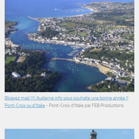
Bloavez mad !!!! Audierne info vous souhaite une bonne année !!
Pont-Croix vu d’Italie
-
Pont-Croix d’Italie par FEB Productions