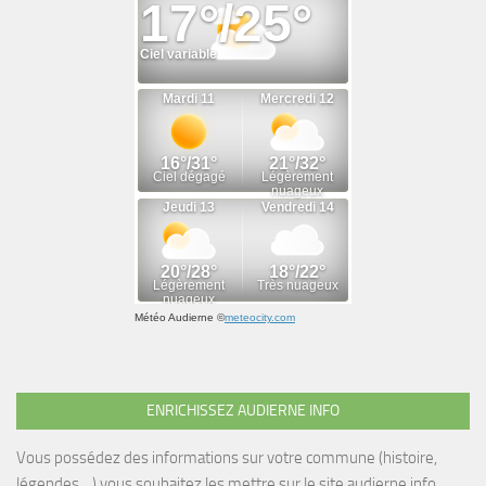
Météo Audierne
©
meteocity.com
ENRICHISSEZ AUDIERNE INFO
Vous possédez des informations sur votre commune (histoire,
légendes....) vous souhaitez les mettre sur le site audierne.info.