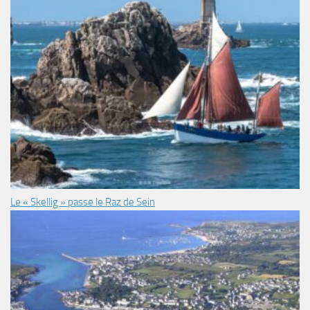
Le « Skellig » passe le Raz de Sein