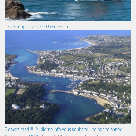
Le « Skellig » passe le Raz de Sein
Bloavez mad !!!! Audierne info vous souhaite une bonne année !!