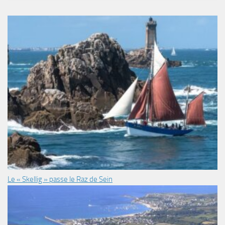
Le « Skellig » passe le Raz de Sein