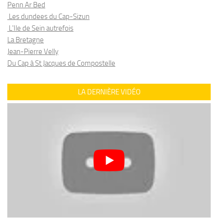
Penn Ar Bed
Les dundees du Cap-Sizun
L'Ile de Sein autrefois
La Bretagne
Jean-Pierre Velly
Du Cap à St Jacques de Compostelle
LA DERNIÈRE VIDÉO