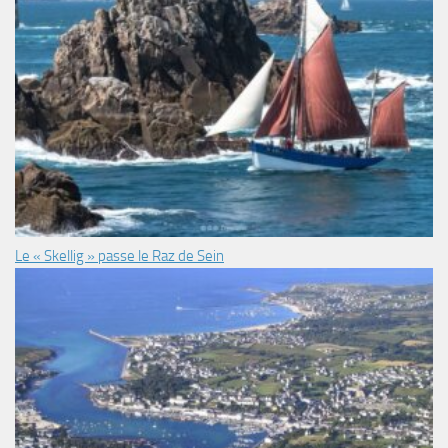
Le « Skellig » passe le Raz de Sein