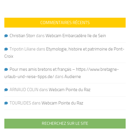
COMMENTAIRES RÉCENTS
Christian Storr
dans
Webcam Embarcadère Ile de Sein
Tripotin Liliane
dans
Etymologie, histoire et patrimoine de Pont-
Croix
Pour mes amis bretons et français – https://www.bretagne-
urlaub-und-reise-tipps.de/
dans
Audierne
ARNAUD COLIN
dans
Webcam Pointe du Raz
TOURLIDES
dans
Webcam Pointe du Raz
RECHERCHEZ SUR LE SITE