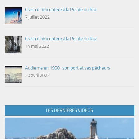
Crash d’hélicoptère à la Pointe du Raz
7 juillet 2022
Crash d’hélicoptère à la Pointe du Raz
14 mai 2022
Audierne en 1950 : son port et ses pêcheurs
30 avril 2022
LES DERNIÈRES VIDÉOS