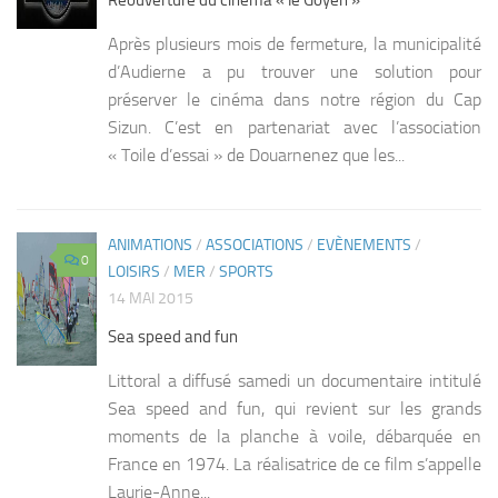
Après plusieurs mois de fermeture, la municipalité
d’Audierne a pu trouver une solution pour
préserver le cinéma dans notre région du Cap
Sizun. C’est en partenariat avec l’association
« Toile d’essai » de Douarnenez que les...
ANIMATIONS
/
ASSOCIATIONS
/
EVÈNEMENTS
/
0
LOISIRS
/
MER
/
SPORTS
14 MAI 2015
Sea speed and fun
Littoral a diffusé samedi un documentaire intitulé
Sea speed and fun, qui revient sur les grands
moments de la planche à voile, débarquée en
France en 1974. La réalisatrice de ce film s’appelle
Laurie-Anne...