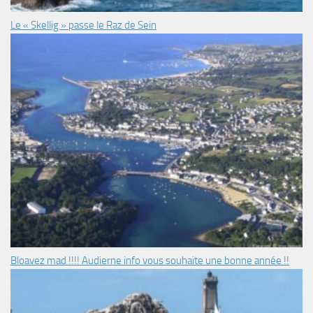
Le « Skellig » passe le Raz de Sein
Bloavez mad !!!! Audierne info vous souhaite une bonne année !!