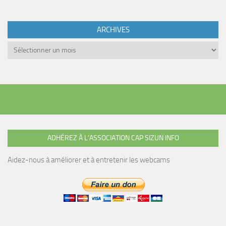
ARCHIVES
Archives
ADHÉREZ À L’ASSOCIATION CAP SIZUN INFO
Aidez-nous à améliorer et à entretenir les webcams