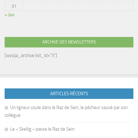
31
« Jan
ARCHIVE DES NEWSLETTERS
[wysija_archive list_id="3"]
ARTICLES RÉCENTS
Un ligneur coule dans le Raz de Sein, le pêcheur sauvé par son
collègue
Le « Skellig » passe le Raz de Sein