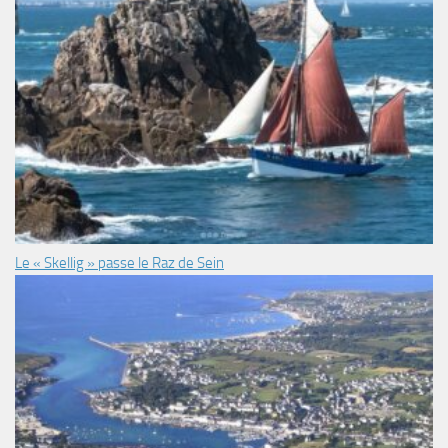
Le « Skellig » passe le Raz de Sein