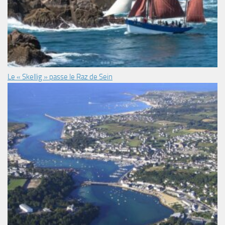
Le « Skellig » passe le Raz de Sein