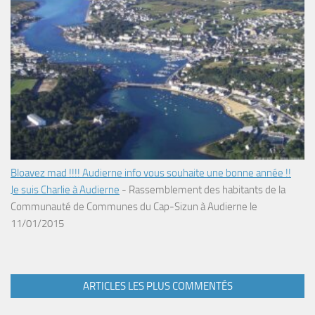
Bloavez mad !!!! Audierne info vous souhaite une bonne année !!
Je suis Charlie à Audierne
-
Rassemblement des habitants de la
Communauté de Communes du Cap-Sizun à Audierne le
11/01/2015
ARTICLES LES PLUS COMMENTÉS