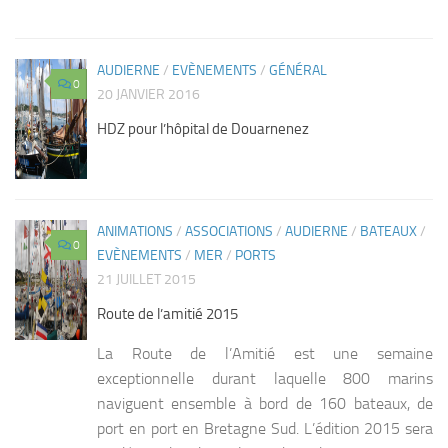
AUDIERNE
/
EVÈNEMENTS
/
GÉNÉRAL
0
20 JANVIER 2016
HDZ pour l’hôpital de Douarnenez
ANIMATIONS
/
ASSOCIATIONS
/
AUDIERNE
/
BATEAUX
/
0
EVÈNEMENTS
/
MER
/
PORTS
21 JUILLET 2015
Route de l’amitié 2015
La Route de l’Amitié est une semaine
exceptionnelle durant laquelle 800 marins
naviguent ensemble à bord de 160 bateaux, de
port en port en Bretagne Sud. L’édition 2015 sera