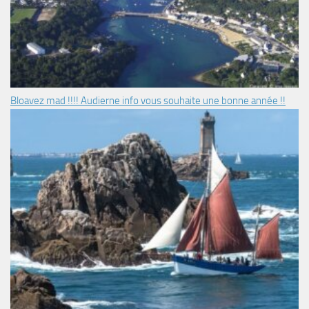
Bloavez mad !!!! Audierne info vous souhaite une bonne année !!