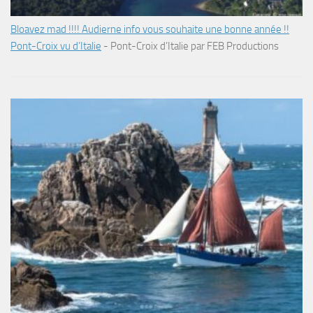
Bloavez mad !!!! Audierne info vous souhaite une bonne année !!
Pont-Croix vu d’Italie
-
Pont-Croix d’Italie par FEB Productions