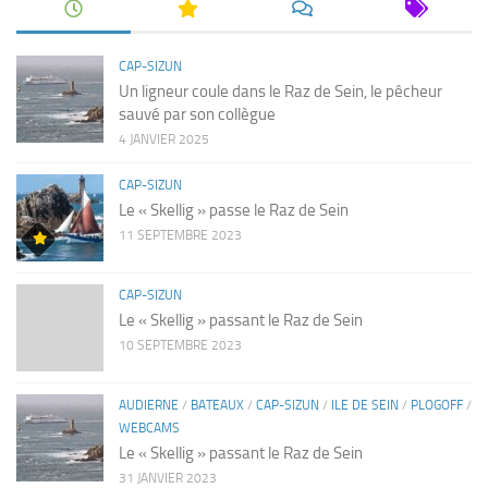
CAP-SIZUN
Un ligneur coule dans le Raz de Sein, le pêcheur
sauvé par son collègue
4 JANVIER 2025
CAP-SIZUN
Le « Skellig » passe le Raz de Sein
11 SEPTEMBRE 2023
CAP-SIZUN
Le « Skellig » passant le Raz de Sein
10 SEPTEMBRE 2023
AUDIERNE
/
BATEAUX
/
CAP-SIZUN
/
ILE DE SEIN
/
PLOGOFF
/
WEBCAMS
Le « Skellig » passant le Raz de Sein
31 JANVIER 2023