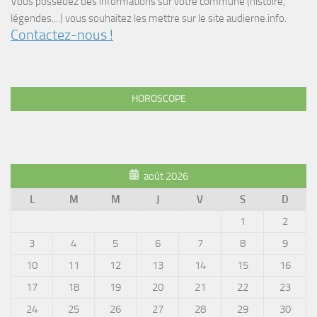
Vous possédez des informations sur votre commune (histoire,
légendes....) vous souhaitez les mettre sur le site audierne.info.
Contactez-nous !
HOROSCOPE
août 2026
L
M
M
J
V
S
D
1
2
3
4
5
6
7
8
9
10
11
12
13
14
15
16
17
18
19
20
21
22
23
24
25
26
27
28
29
30