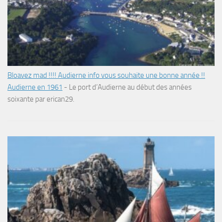
Bloavez mad !!!! Audierne info vous souhaite une bonne année !!
Audierne en 1961
-
Le port d’Audierne au début des années
soixante par erican29.