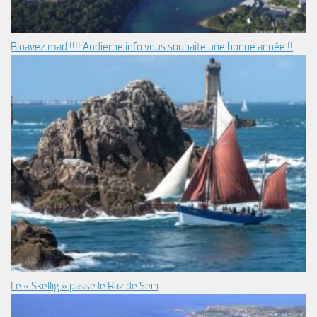
Bloavez mad !!!! Audierne info vous souhaite une bonne année !!
Le « Skellig » passe le Raz de Sein