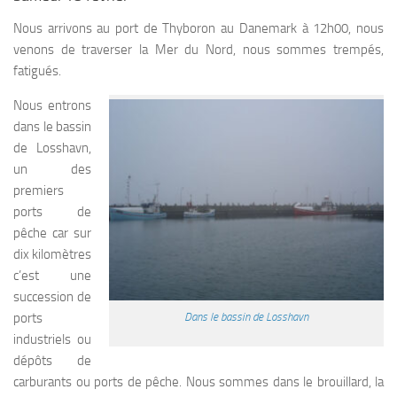
Nous arrivons au port de Thyboron au Danemark à 12h00, nous
venons de traverser la Mer du Nord, nous sommes trempés,
fatigués.
Nous entrons
dans le bassin
de Losshavn,
un des
premiers
ports de
pêche car sur
dix kilomètres
c’est une
succession de
ports
Dans le bassin de Losshavn
industriels ou
dépôts de
carburants ou ports de pêche. Nous sommes dans le brouillard, la