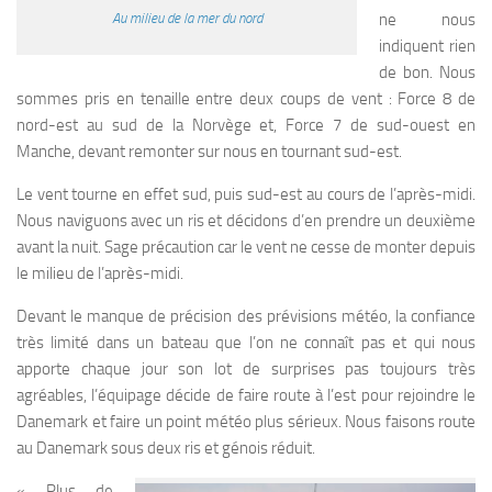
ne nous
Au milieu de la mer du nord
indiquent rien
de bon. Nous
sommes pris en tenaille entre deux coups de vent : Force 8 de
nord-est au sud de la Norvège et, Force 7 de sud-ouest en
Manche, devant remonter sur nous en tournant sud-est.
Le vent tourne en effet sud, puis sud-est au cours de l’après-midi.
Nous naviguons avec un ris et décidons d’en prendre un deuxième
avant la nuit. Sage précaution car le vent ne cesse de monter depuis
le milieu de l’après-midi.
Devant le manque de précision des prévisions météo, la confiance
très limité dans un bateau que l’on ne connaît pas et qui nous
apporte chaque jour son lot de surprises pas toujours très
agréables, l’équipage décide de faire route à l’est pour rejoindre le
Danemark et faire un point météo plus sérieux. Nous faisons route
au Danemark sous deux ris et génois réduit.
« Plus de