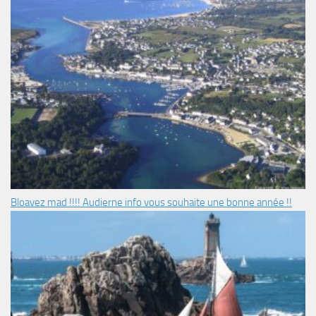
Bloavez mad !!!! Audierne info vous souhaite une bonne année !!