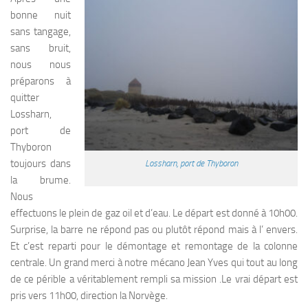
bonne nuit
sans tangage,
sans bruit,
nous nous
préparons à
quitter
Lossharn,
port de
Thyboron
toujours dans
Lossharn, port de Thyboron
la brume.
Nous
effectuons le plein de gaz oil et d’eau. Le départ est donné à 10h00.
Surprise, la barre ne répond pas ou plutôt répond mais à l’ envers.
Et c’est reparti pour le démontage et remontage de la colonne
centrale. Un grand merci à notre mécano Jean Yves qui tout au long
de ce périble a véritablement rempli sa mission .Le vrai départ est
pris vers 11h00, direction la Norvège.