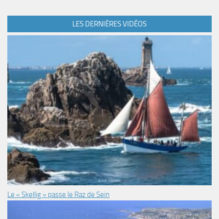
LES DERNIÈRES VIDÉOS
Le « Skellig » passe le Raz de Sein