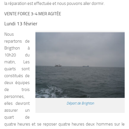
la réparation est effectuée et nous pouvons aller dormir.
VENTE FORCE 3-4 MER AGITÉE
Lundi 13 février
Nous
repartons de
Brigthon à
10h20 du
matin, Les
quarts sont
constitués de
deux équipes
de trois
personnes,
elles devront
Départ de Brighton
assurer un
quart de
quatre heures et se reposer quatre heures deux hommes sur le