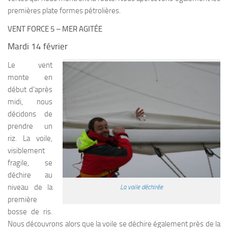
premières plate formes pétrolières.
VENT FORCE 5 – MER AGITÉE
Mardi 14 février
Le vent
monte en
début d’après
midi, nous
décidons de
prendre un
riz. La voile,
visiblement
fragile, se
déchire au
niveau de la
La voile déchirée
première
bosse de ris.
Nous découvrons alors que la voile se déchire également près de la