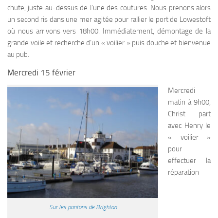
chute, juste au-dessus de l’une des coutures. Nous prenons alors
un second ris dans une mer agitée pour rallier le port de Lowestoft
où nous arrivons vers 18h00. Immédiatement, démontage de la
grande voile et recherche d’un « voilier » puis douche et bienvenue
au pub.
Mercredi 15 février
Mercredi
matin à 9h00,
Christ part
avec Henry le
« voilier »
pour
effectuer la
réparation
Sur les pontons de Brighton