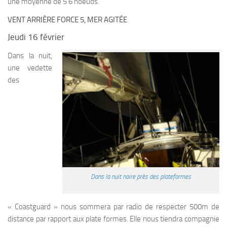
une moyenne de 5 6 noeuds.
VENT ARRIÈRE FORCE 5, MER AGITÉE
Jeudi 16 février
Dans la nuit,
une vedette
des
Dans la nuit noire près des plateformes
« Coastguard » nous sommera par radio de respecter 500m de
distance par rapport aux plate formes. Elle nous tiendra compagnie