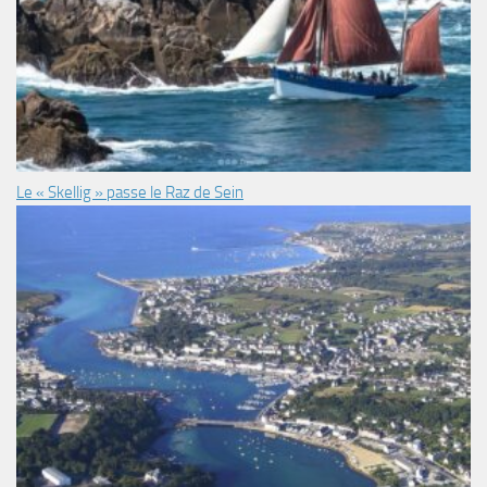
Le « Skellig » passe le Raz de Sein