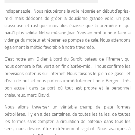
indispensable.. Nous récupérons la voile réparée en début d’après-
midi mais décidons de gréer la deuxième grande voile, un peu
crasseuse et rustique mais plus épaisse que la première et qui
paraît plus solide. Notre mécano Jean Yves en profite pour faire la
vidange du moteur et réparer les pompes de cale. Nous attendons
également la météo favorable à notre traversée.
C’est notre ami Didier à bord du Suroît, bateau de l’Ifremer, qui
nous donnera le feu vert à en fin d’après-midi. Il nous confirme les
prévisions obtenus sur internet. Nous faisons le plein de gasoil et
d’eau de nuit et nous partons immédiatement pour Bergen. Très
bon accueil dans ce port où tout est propre et le personnel
chaleureux, merci David.
Nous allons traverser un véritable champ de plate formes
pétrolières, il y en a des centaines, de toutes les tailles, de toutes
les formes sans compter la circulation de bateaux dans tous les
sens, nous devons être extrêmement vigilant. Nous avançons à