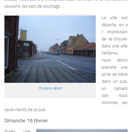
coussins, les sacs de couchage…..
La ville est
déserte, on a
l’ impression
de se trouver
dans une ville
fantôme,
nous allons
prendre une
pinte de bière
dans un pub,
un samedi
Thyboron désert
soir, nous
sommes les
seuls clients de ce pub.
Dimanche 19 février
Après une