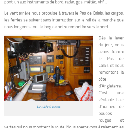
pont, un aux instruments de bord, radar, gps, météo, vhf…
Le vent arrière nous propulse à travers le Pas de Calais, les cargos,
les ferries se suivent sans interruption sur le rail de la manche que
nous longeons tout le long de notre remontée vers le nord.
Dès le lever
du jour, nous
avons franchi
le Pas de
Calais et nous
remontons la
côte
d’Angleterre.
C’est une
véritable haie
d’honneur de
La table à cartes
bouées
rouges et
vertes qui nous montrent la route. Nous apercevons également les