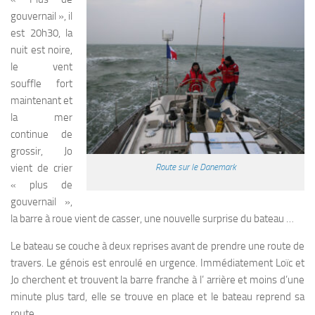
gouvernail », il
est 20h30, la
nuit est noire,
le vent
souffle fort
maintenant et
la mer
continue de
grossir, Jo
vient de crier
Route sur le Danemark
« plus de
gouvernail »,
la barre à roue vient de casser, une nouvelle surprise du bateau …
Le bateau se couche à deux reprises avant de prendre une route de
travers. Le génois est enroulé en urgence. Immédiatement Loïc et
Jo cherchent et trouvent la barre franche à l’ arrière et moins d’une
minute plus tard, elle se trouve en place et le bateau reprend sa
route.