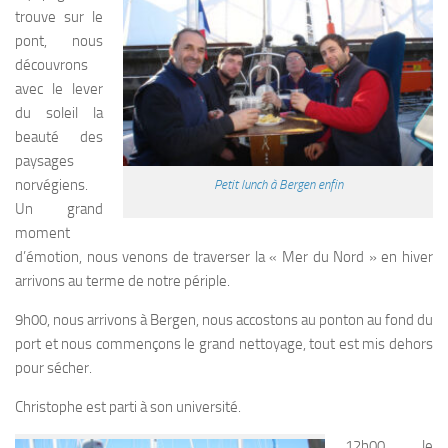
trouve sur le
pont, nous
découvrons
avec le lever
du soleil la
beauté des
paysages
norvégiens.
Petit lunch à Bergen enfin
Un grand
moment
d’émotion, nous venons de traverser la « Mer du Nord » en hiver
arrivons au terme de notre périple.
9h00, nous arrivons à Bergen, nous accostons au ponton au fond du
port et nous commençons le grand nettoyage, tout est mis dehors
pour sécher.
Christophe est parti à son université.
12h00, le