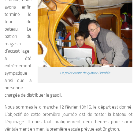
avons enfin
terminé le
tour du
bateau. Le
patron du
magasin
d’accastillage
a été
extrèmement
sympatique
Le point avant de quitter Hamble
ainsi que la
personne
chargée de distribuer le gasoil.
Nous sommes le dimanche 12 février 13h15, le départ est donné.
L’objectif de cette première journée est de tester la bateau et
l’équipage. Il nous faut pratiquement deux heures pour sortir
véritalement en mer, la première escale prévue est Brigthon.