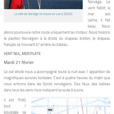
Norvège. Le
vent faiblit, la
mer est
La côte de Norvège se trouve en vue à 20h30.
calme, il fait
beau. Nous
allons poursuivre notre route uniquement au moteur. Nous hissons
le pavillon Norvégien à la droite du drapeau breton, le drapeau
français se trouvant à l’ arrière du bateau.
VENT NUL, MER PLATE
Mardi 21 février
Le ciel étoilé nous a accompagné toute la nuit avec l’ apparition de
magnifiques aurores boréales. C’est à quatre heures du matin que
nous entrons dans les fjords norvégiens. Des feux, des balises
dans tous les sens nous indiquent la route à suivre.
Il est 7h30,
tout l’
équipage se