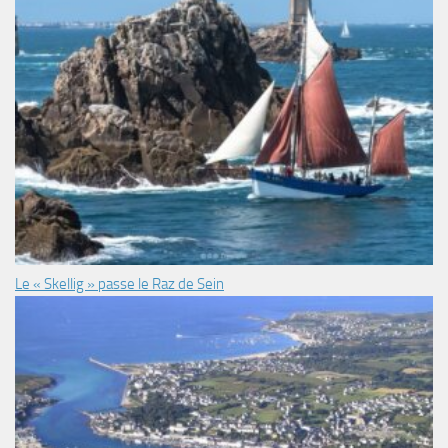
Le « Skellig » passe le Raz de Sein