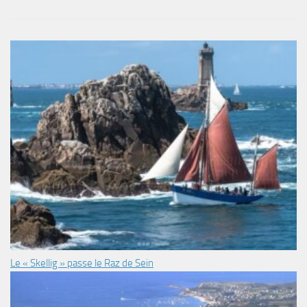
Le « Skellig » passe le Raz de Sein