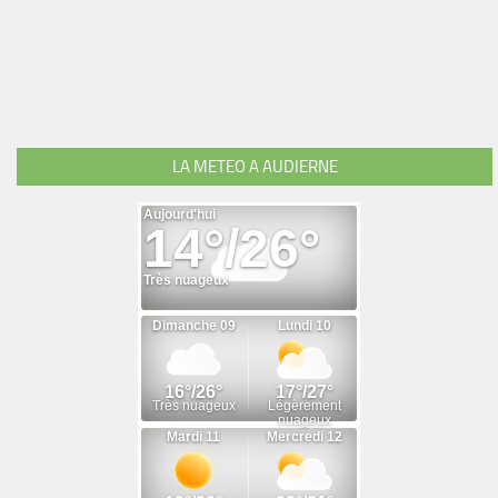
LA METEO A AUDIERNE