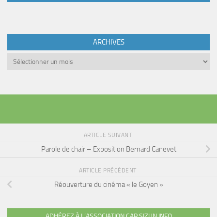
ARCHIVES
Archives
ARTICLE SUIVANT
Parole de chair – Exposition Bernard Canevet
ARTICLE PRÉCÉDENT
Réouverture du cinéma « le Goyen »
ADHÉREZ À L’ASSOCIATION CAP SIZUN INFO