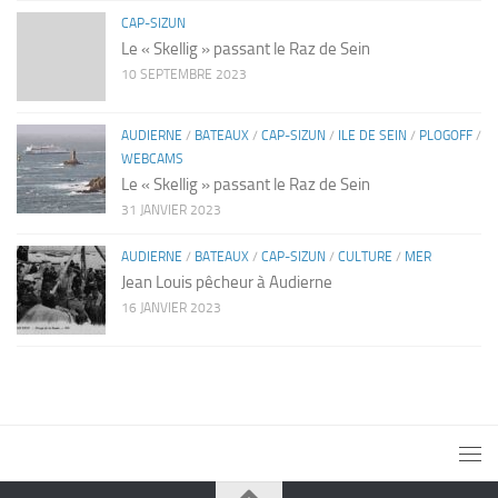
CAP-SIZUN
Le « Skellig » passant le Raz de Sein
10 SEPTEMBRE 2023
AUDIERNE
/
BATEAUX
/
CAP-SIZUN
/
ILE DE SEIN
/
PLOGOFF
/
WEBCAMS
Le « Skellig » passant le Raz de Sein
31 JANVIER 2023
AUDIERNE
/
BATEAUX
/
CAP-SIZUN
/
CULTURE
/
MER
Jean Louis pêcheur à Audierne
16 JANVIER 2023