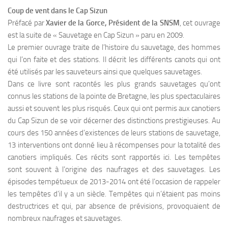
Coup de vent dans le Cap Sizun
Préfacé par
Xavier de la Gorce, Président de la SNSM
, cet ouvrage
est la suite de « Sauvetage en Cap Sizun » paru en 2009.
Le premier ouvrage traite de l’histoire du sauvetage, des hommes
qui l’on faite et des stations. Il décrit les différents canots qui ont
été utilisés par les sauveteurs ainsi que quelques sauvetages.
Dans ce livre sont racontés les plus grands sauvetages qu’ont
connus les stations de la pointe de Bretagne, les plus spectaculaires
aussi et souvent les plus risqués. Ceux qui ont permis aux canotiers
du Cap Sizun de se voir décerner des distinctions prestigieuses. Au
cours des 150 années d’existences de leurs stations de sauvetage,
13 interventions ont donné lieu à récompenses pour la totalité des
canotiers impliqués. Ces récits sont rapportés ici. Les tempêtes
sont souvent à l’origine des naufrages et des sauvetages. Les
épisodes tempétueux de 2013-2014 ont été l’occasion de rappeler
les tempêtes d’il y a un siècle. Tempêtes qui n’étaient pas moins
destructrices et qui, par absence de prévisions, provoquaient de
nombreux naufrages et sauvetages.