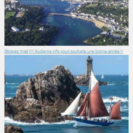
Bloavez mad !!!! Audierne info vous souhaite une bonne année !!