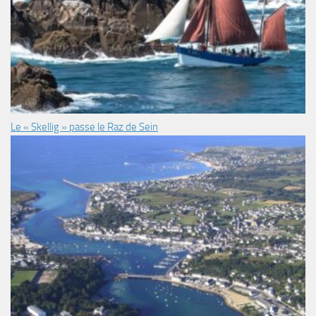
Le « Skellig » passe le Raz de Sein