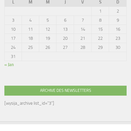
L
M
M
J
V
S
D
1
2
3
4
5
6
7
8
9
10
11
12
13
14
15
16
17
18
19
20
21
22
23
24
25
26
27
28
29
30
31
« Jan
ARCHIVE DES NEWSLETTERS
[wysija_archive list_id="3"]