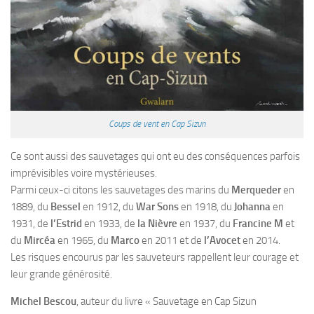
Coups de vent en Cap Sizun
Ce sont aussi des sauvetages qui ont eu des conséquences parfois
imprévisibles voire mystérieuses.
Parmi ceux-ci citons les sauvetages des marins du
Merqueder
en
1889, du
Bessel
en 1912, du
War Sons
en 1918, du
Johanna
en
1931, de
l’Estrid
en 1933, de
la Nièvre
en 1937, du
Francine M
et
du
Mircéa
en 1965, du
Marco
en 2011 et de
l’Avocet
en 2014.
Les risques encourus par les sauveteurs rappellent leur courage et
leur grande générosité.
Michel Bescou
, auteur du livre « Sauvetage en Cap Sizun