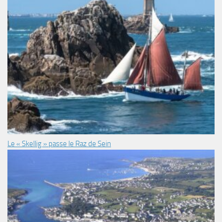
Le « Skellig » passe le Raz de Sein