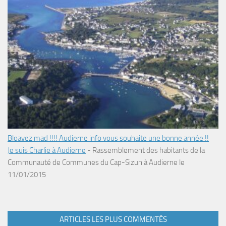
Bloavez mad !!!! Audierne info vous souhaite une bonne année !!
Je suis Charlie à Audierne
-
Rassemblement des habitants de la
Communauté de Communes du Cap-Sizun à Audierne le
11/01/2015
ARTICLES LES PLUS COMMENTÉS