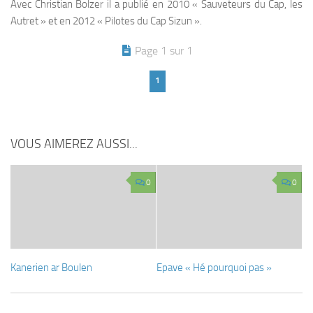
Avec Christian Bolzer il a publié en 2010 « Sauveteurs du Cap, les
Autret » et en 2012 « Pilotes du Cap Sizun ».
Page 1 sur 1
1
VOUS AIMEREZ AUSSI...
0
0
Kanerien ar Boulen
Epave « Hé pourquoi pas »