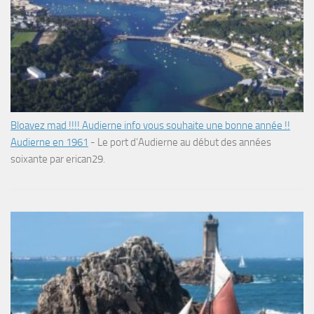
Bloavez mad !!!! Audierne info vous souhaite une bonne année !!
Audierne en 1961
-
Le port d’Audierne au début des années
soixante par erican29.