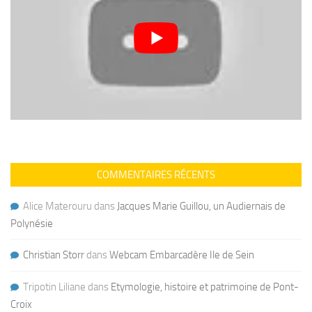
COMMENTAIRES RÉCENTS
Alice Materouru
dans
Jacques Marie Guillou, un Audiernais de
Polynésie
Christian Storr
dans
Webcam Embarcadère Ile de Sein
Tripotin Liliane
dans
Etymologie, histoire et patrimoine de Pont-
Croix