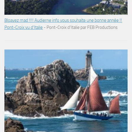
Bloavez mad !!!! Audierne info vous souhaite une bonne année !!
Pont-Croix vu d’Italie
-
Pont-Croix d’Italie par FEB Productions