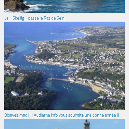
Le « Skellig » passe le Raz de Sein
Bloavez mad !!!! Audierne info vous souhaite une bonne année !!