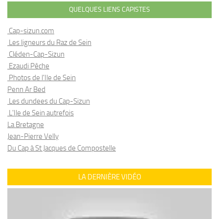
QUELQUES LIENS CAPISTES
Cap-sizun.com
Les ligneurs du Raz de Sein
Cléden-Cap-Sizun
Ezaudi Pêche
Photos de l'Ile de Sein
Penn Ar Bed
Les dundees du Cap-Sizun
L'Ile de Sein autrefois
La Bretagne
Jean-Pierre Velly
Du Cap à St Jacques de Compostelle
LA DERNIÈRE VIDÉO