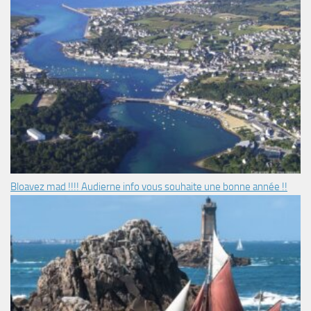
Bloavez mad !!!! Audierne info vous souhaite une bonne année !!