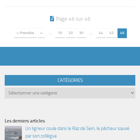
Page 46 sur 46
« Première
«
…
10
20
30
…
44
45
46
CATÉGORIES
Catégories
Les derniers articles
Un ligneur coule dans le Raz de Sein, le pêcheur sauvé
par son collègue