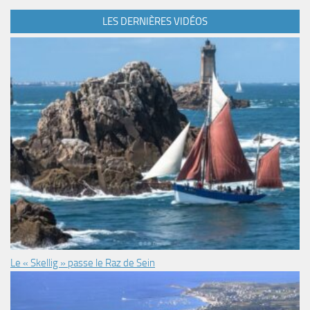
LES DERNIÈRES VIDÉOS
Le « Skellig » passe le Raz de Sein