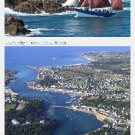
Le « Skellig » passe le Raz de Sein