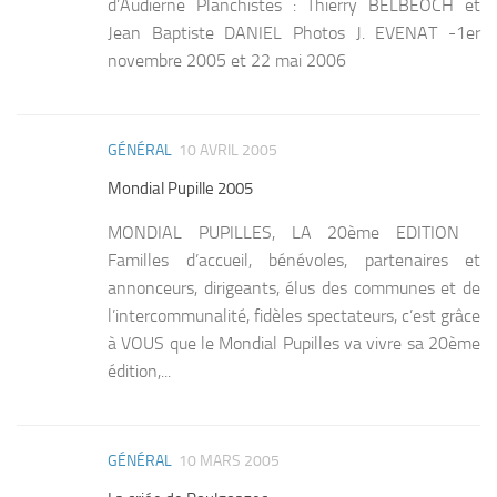
d’Audierne Planchistes : Thierry BELBEOCH et
Jean Baptiste DANIEL Photos J. EVENAT -1er
novembre 2005 et 22 mai 2006
GÉNÉRAL
10 AVRIL 2005
3
Mondial Pupille 2005
MONDIAL PUPILLES, LA 20ème EDITION
Familles d’accueil, bénévoles, partenaires et
annonceurs, dirigeants, élus des communes et de
l’intercommunalité, fidèles spectateurs, c’est grâce
à VOUS que le Mondial Pupilles va vivre sa 20ème
édition,...
GÉNÉRAL
10 MARS 2005
1