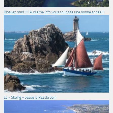
Bloavez mad !!!! Audierne info vous souhaite une bonne année !!
Le « Skellig » passe le Raz de Sein