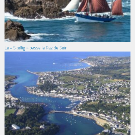
Le « Skellig » passe le Raz de Sein