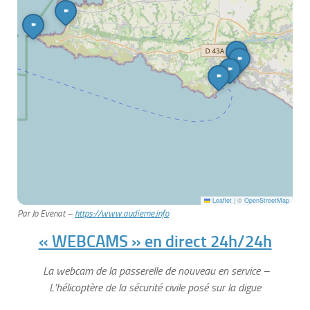
Par Jo Evenat –
https://www.audierne.info
« WEBCAMS » en direct 24h/24h
La webcam de la passerelle de nouveau en service –
L’hélicoptère de la sécurité civile posé sur la digue