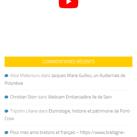
COMMENTAIRES RÉCENTS
Alice Materouru
dans
Jacques Marie Guillou, un Audiernais de
Polynésie
Christian Storr
dans
Webcam Embarcadère Ile de Sein
Tripotin Liliane
dans
Etymologie, histoire et patrimoine de Pont-
Croix
Pour mes amis bretons et français – https://www.bretagne-