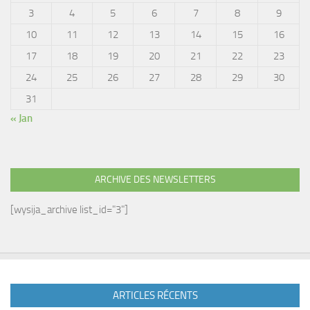
3
4
5
6
7
8
9
10
11
12
13
14
15
16
17
18
19
20
21
22
23
24
25
26
27
28
29
30
31
« Jan
ARCHIVE DES NEWSLETTERS
[wysija_archive list_id="3"]
ARTICLES RÉCENTS