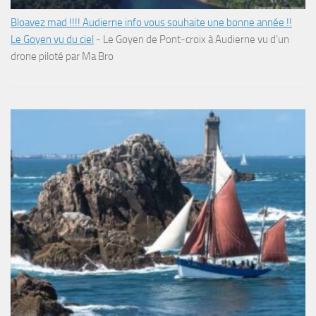
Bloavez mad !!!! Audierne info vous souhaite une bonne année !!
Le Goyen vu du ciel
-
Le Goyen de Pont-croix à Audierne vu d’un
drone piloté par Ma Bro