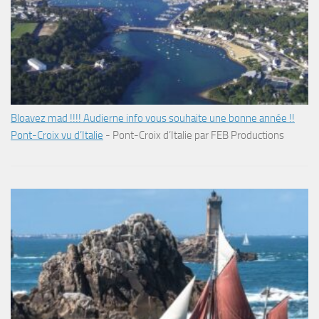
Bloavez mad !!!! Audierne info vous souhaite une bonne année !!
Pont-Croix vu d’Italie
-
Pont-Croix d’Italie par FEB Productions