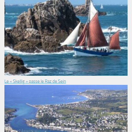
Le « Skellig » passe le Raz de Sein