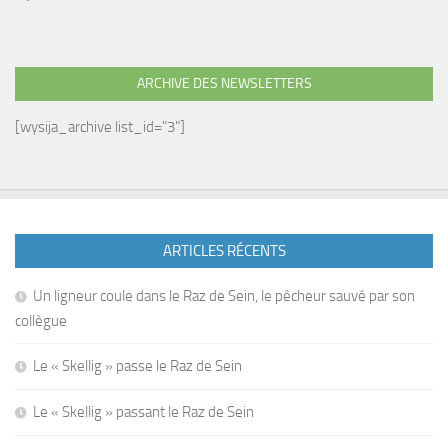
ARCHIVE DES NEWSLETTERS
[wysija_archive list_id="3"]
ARTICLES RÉCENTS
Un ligneur coule dans le Raz de Sein, le pêcheur sauvé par son
collègue
Le « Skellig » passe le Raz de Sein
Le « Skellig » passant le Raz de Sein