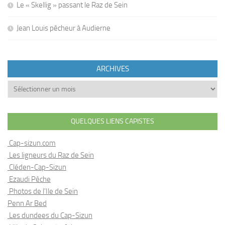
Le « Skellig » passant le Raz de Sein
Jean Louis pêcheur à Audierne
ARCHIVES
Archives
QUELQUES LIENS CAPISTES
Cap-sizun.com
Les ligneurs du Raz de Sein
Cléden-Cap-Sizun
Ezaudi Pêche
Photos de l'Ile de Sein
Penn Ar Bed
Les dundees du Cap-Sizun