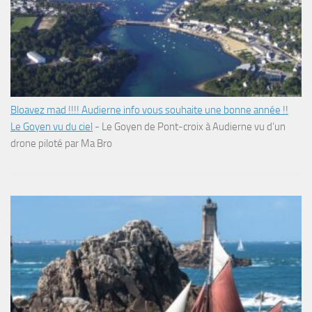
Bloavez mad !!!! Audierne info vous souhaite une bonne année !!
Le Goyen vu du ciel
-
Le Goyen de Pont-croix à Audierne vu d’un
drone piloté par Ma Bro