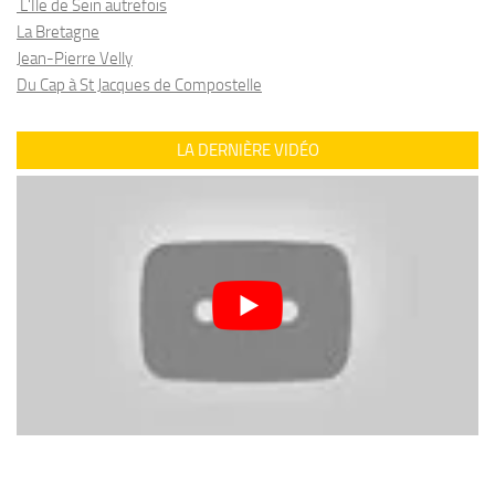
L'Ile de Sein autrefois
La Bretagne
Jean-Pierre Velly
Du Cap à St Jacques de Compostelle
LA DERNIÈRE VIDÉO