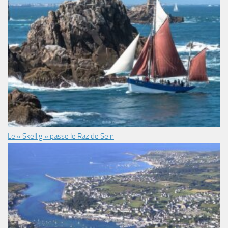
Le « Skellig » passe le Raz de Sein