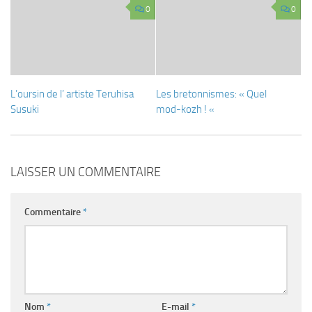
0
0
L’oursin de l’ artiste Teruhisa
Les bretonnismes: « Quel
Susuki
mod-kozh ! «
LAISSER UN COMMENTAIRE
Commentaire
*
Nom
*
E-mail
*