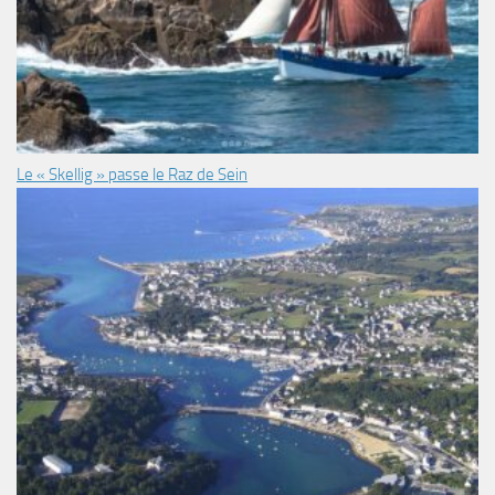
Le « Skellig » passe le Raz de Sein