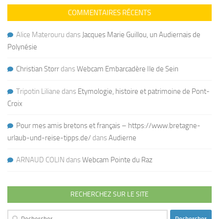
COMMENTAIRES RÉCENTS
Alice Materouru
dans
Jacques Marie Guillou, un Audiernais de
Polynésie
Christian Storr
dans
Webcam Embarcadère Ile de Sein
Tripotin Liliane
dans
Etymologie, histoire et patrimoine de Pont-
Croix
Pour mes amis bretons et français – https://www.bretagne-
urlaub-und-reise-tipps.de/
dans
Audierne
ARNAUD COLIN
dans
Webcam Pointe du Raz
RECHERCHEZ SUR LE SITE
Rechercher :