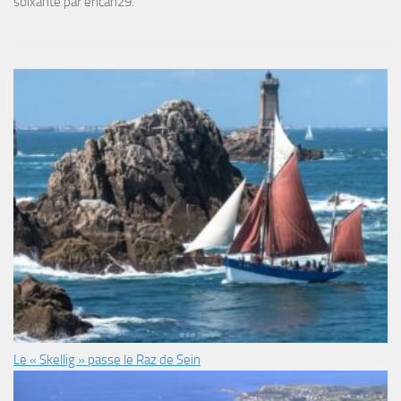
soixante par erican29.
Le « Skellig » passe le Raz de Sein