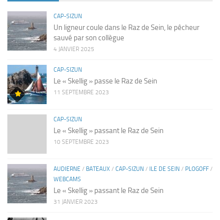
CAP-SIZUN
Un ligneur coule dans le Raz de Sein, le pêcheur
sauvé par son collègue
4 JANVIER 2025
CAP-SIZUN
Le « Skellig » passe le Raz de Sein
11 SEPTEMBRE 2023
CAP-SIZUN
Le « Skellig » passant le Raz de Sein
10 SEPTEMBRE 2023
AUDIERNE
/
BATEAUX
/
CAP-SIZUN
/
ILE DE SEIN
/
PLOGOFF
/
WEBCAMS
Le « Skellig » passant le Raz de Sein
31 JANVIER 2023