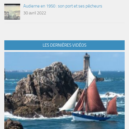
Audierne en 1950 : son port et ses pêcheurs
30 avril 2022
LES DERNIÈRES VIDÉOS