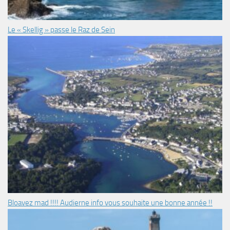
Le « Skellig » passe le Raz de Sein
Bloavez mad !!!! Audierne info vous souhaite une bonne année !!