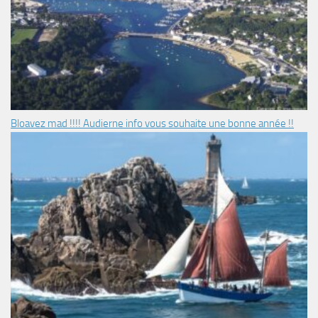
Bloavez mad !!!! Audierne info vous souhaite une bonne année !!