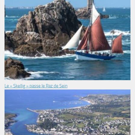
Le « Skellig » passe le Raz de Sein