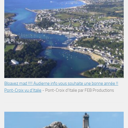
Bloavez mad !!!! Audierne info vous souhaite une bonne année !!
Pont-Croix vu d’Italie
-
Pont-Croix d’Italie par FEB Productions