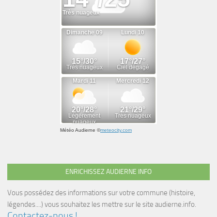
Météo Audierne
©
meteocity.com
ENRICHISSEZ AUDIERNE INFO
Vous possédez des informations sur votre commune (histoire,
légendes....) vous souhaitez les mettre sur le site audierne.info.
Contactez-nous !