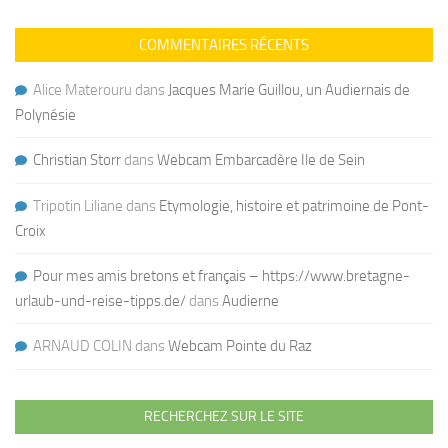
COMMENTAIRES RÉCENTS
Alice Materouru
dans
Jacques Marie Guillou, un Audiernais de
Polynésie
Christian Storr
dans
Webcam Embarcadère Ile de Sein
Tripotin Liliane
dans
Etymologie, histoire et patrimoine de Pont-
Croix
Pour mes amis bretons et français – https://www.bretagne-
urlaub-und-reise-tipps.de/
dans
Audierne
ARNAUD COLIN
dans
Webcam Pointe du Raz
RECHERCHEZ SUR LE SITE