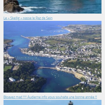
Le « Skellig » passe le Raz de Sein
Bloavez mad !!!! Audierne info vous souhaite une bonne année !!