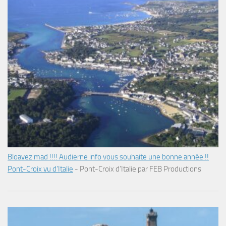
Bloavez mad !!!! Audierne info vous souhaite une bonne année !!
Pont-Croix vu d’Italie
-
Pont-Croix d’Italie par FEB Productions