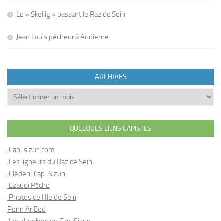
Le « Skellig » passant le Raz de Sein
Jean Louis pêcheur à Audierne
ARCHIVES
Archives
QUELQUES LIENS CAPISTES
Cap-sizun.com
Les ligneurs du Raz de Sein
Cléden-Cap-Sizun
Ezaudi Pêche
Photos de l'Ile de Sein
Penn Ar Bed