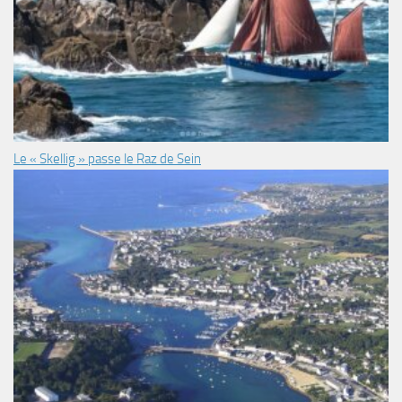
Le « Skellig » passe le Raz de Sein