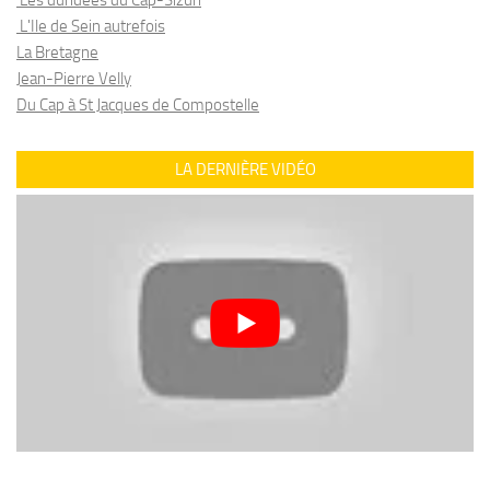
Les dundees du Cap-Sizun
L'Ile de Sein autrefois
La Bretagne
Jean-Pierre Velly
Du Cap à St Jacques de Compostelle
LA DERNIÈRE VIDÉO