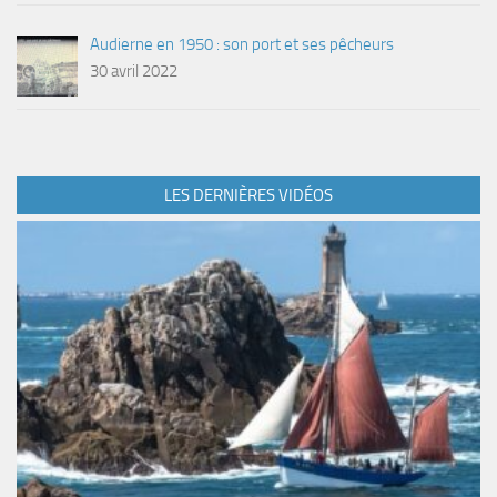
Audierne en 1950 : son port et ses pêcheurs
30 avril 2022
LES DERNIÈRES VIDÉOS