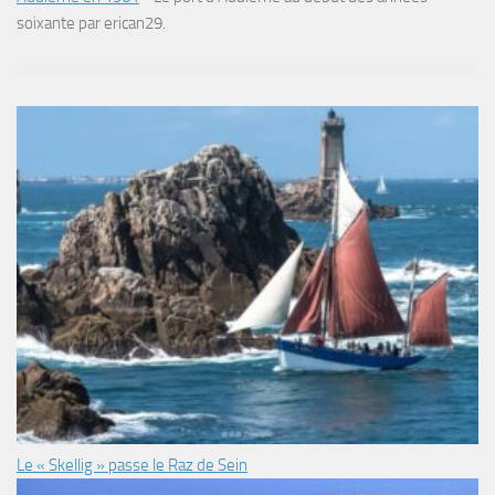
soixante par erican29.
Le « Skellig » passe le Raz de Sein