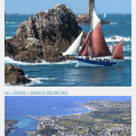
Le « Skellig » passe le Raz de Sein