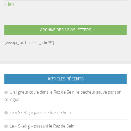
« Jan
ARCHIVE DES NEWSLETTERS
[wysija_archive list_id="3"]
ARTICLES RÉCENTS
Un ligneur coule dans le Raz de Sein, le pêcheur sauvé par son
collègue
Le « Skellig » passe le Raz de Sein
Le « Skellig » passant le Raz de Sein