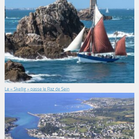
Le « Skellig » passe le Raz de Sein