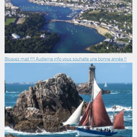
Bloavez mad !!!! Audierne info vous souhaite une bonne année !!