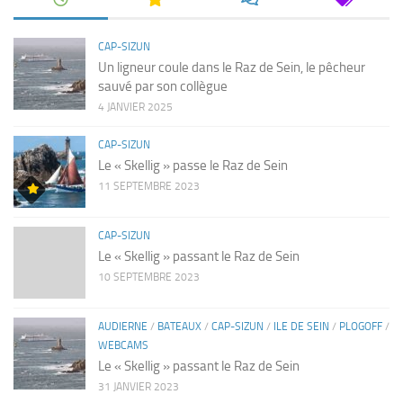
CAP-SIZUN
Un ligneur coule dans le Raz de Sein, le pêcheur
sauvé par son collègue
4 JANVIER 2025
CAP-SIZUN
Le « Skellig » passe le Raz de Sein
11 SEPTEMBRE 2023
CAP-SIZUN
Le « Skellig » passant le Raz de Sein
10 SEPTEMBRE 2023
AUDIERNE
/
BATEAUX
/
CAP-SIZUN
/
ILE DE SEIN
/
PLOGOFF
/
WEBCAMS
Le « Skellig » passant le Raz de Sein
31 JANVIER 2023