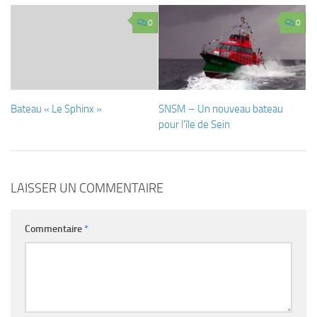
0
0
Bateau « Le Sphinx »
SNSM – Un nouveau bateau
pour l’île de Sein
LAISSER UN COMMENTAIRE
Commentaire
*