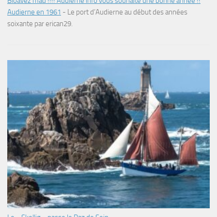
Bloavez mad !!!! Audierne info vous souhaite une bonne année !!
Audierne en 1961
-
Le port d’Audierne au début des années
soixante par erican29.