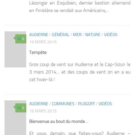
Lézongar en Esquibien, dernier bastion allemand
en Finistère se rendait aux Américains,...
AUDIERNE
/
GÉNÉRAL
/
MER
/
NATURE
/
VIDÉOS
0
16 MARS 2015
Tempête
Gros coup de vent sur Audierne et le Cap-Sizun le
3 mars 2014… et des coups de vent on en a eu
cet hiver-là !
AUDIERNE
/
COMMUNES
/
PLOGOFF
/
VIDÉOS
0
16 MARS 2015
Bienvenue au bout du monde…
Et vous, demain, que faites-vous? Audierne –