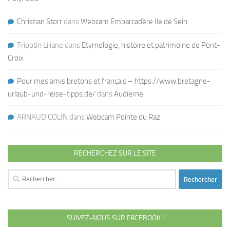
Christian Storr
dans
Webcam Embarcadère Ile de Sein
Tripotin Liliane
dans
Etymologie, histoire et patrimoine de Pont-
Croix
Pour mes amis bretons et français – https://www.bretagne-
urlaub-und-reise-tipps.de/
dans
Audierne
ARNAUD COLIN
dans
Webcam Pointe du Raz
RECHERCHEZ SUR LE SITE
Rechercher :
SUIVEZ-NOUS SUR FACEBOOK !