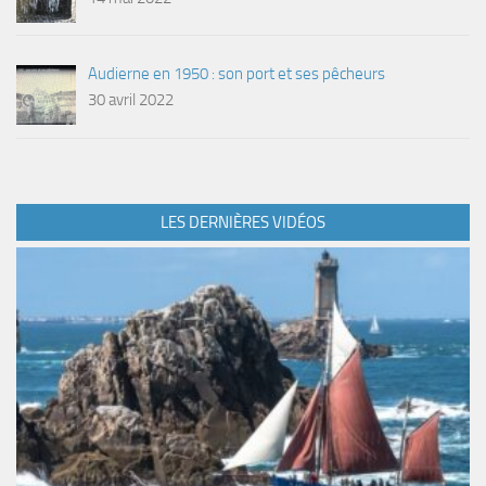
Audierne en 1950 : son port et ses pêcheurs
30 avril 2022
LES DERNIÈRES VIDÉOS