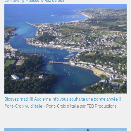
Le « Skellig » passe le Raz de Sein
Bloavez mad !!!! Audierne info vous souhaite une bonne année !!
Pont-Croix vu d’Italie
-
Pont-Croix d’Italie par FEB Productions