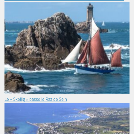
Le « Skellig » passe le Raz de Sein