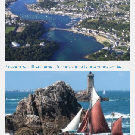
Bloavez mad !!!! Audierne info vous souhaite une bonne année !!