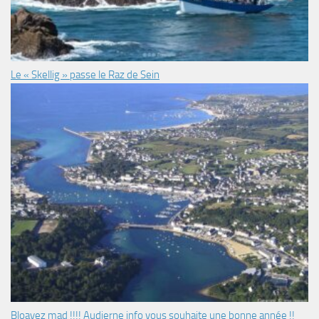
Le « Skellig » passe le Raz de Sein
Bloavez mad !!!! Audierne info vous souhaite une bonne année !!