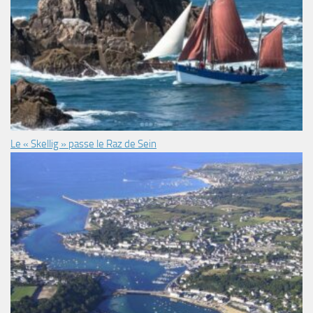
Le « Skellig » passe le Raz de Sein