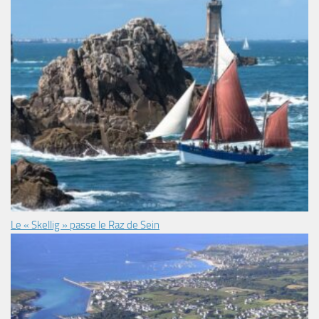
Le « Skellig » passe le Raz de Sein