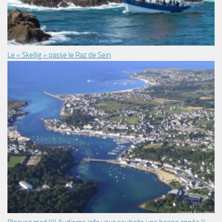
Le « Skellig » passe le Raz de Sein