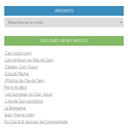
ARCHIVES
Archives
QUELQUES LIENS CAPISTES
Cap-sizun.com
Les ligneurs du Raz de Sein
Cléden-Cap-Sizun
Ezaudi Pêche
Photos de l'Ile de Sein
Penn Ar Bed
Les dundees du Cap-Sizun
L'Ile de Sein autrefois
La Bretagne
Jean-Pierre Velly
Du Cap à St Jacques de Compostelle