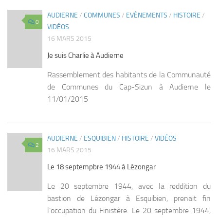
AUDIERNE
/
COMMUNES
/
EVÈNEMENTS
/
HISTOIRE
/
0
VIDÉOS
16 MARS 2015
Je suis Charlie à Audierne
Rassemblement des habitants de la Communauté
de Communes du Cap-Sizun à Audierne le
11/01/2015
AUDIERNE
/
ESQUIBIEN
/
HISTOIRE
/
VIDÉOS
2
16 MARS 2015
Le 18 septempbre 1944 à Lézongar
Le 20 septembre 1944, avec la reddition du
bastion de Lézongar à Esquibien, prenait fin
l’occupation du Finistère. Le 20 septembre 1944,