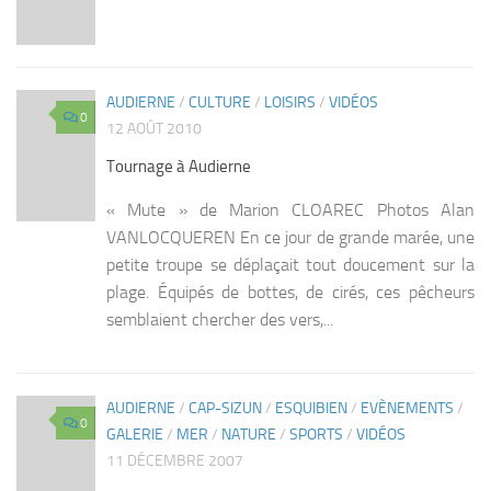
AUDIERNE
/
CULTURE
/
LOISIRS
/
VIDÉOS
0
12 AOÛT 2010
Tournage à Audierne
« Mute » de Marion CLOAREC Photos Alan
VANLOCQUEREN En ce jour de grande marée, une
petite troupe se déplaçait tout doucement sur la
plage. Équipés de bottes, de cirés, ces pêcheurs
semblaient chercher des vers,...
AUDIERNE
/
CAP-SIZUN
/
ESQUIBIEN
/
EVÈNEMENTS
/
0
GALERIE
/
MER
/
NATURE
/
SPORTS
/
VIDÉOS
11 DÉCEMBRE 2007