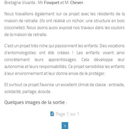
Bretagne Vivante : Mr
Fouquet
et M.
Chever
.
Nous travaillons également sur ce projet avec les résidents de la
maison de retraite. (Ils ont réalisé un nichoir, une structure en bois
(coccinelle)). Nous avons aussi exposé nos travaux dans les couloirs
de la maison de retraite.
C’est un projet très riche qui passionnent les enfants. Des vocations
d’entomologistes ont été créées ! Les enfants vivent ainsi
concrètement leurs apprentissages. Cela développe leur
autonomie et leurs responsabilités. Ce projet sensibilise les enfants
à leur environnement et leur donne envie de le protéger.
Et surtout ce projet favorise un excellent climat de classe : entraide,
solidarité, partage, écoute.
Quelques images de la sortie :
Page 1 sur 1
1