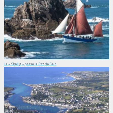
Le « Skellig » passe le Raz de Sein