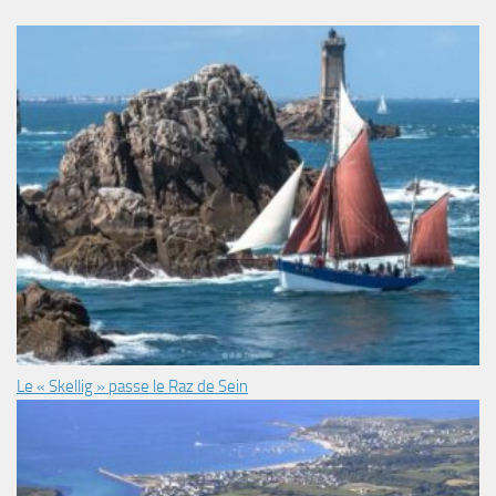
Le « Skellig » passe le Raz de Sein