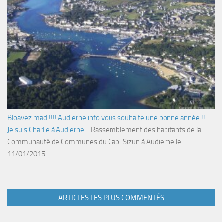
Bloavez mad !!!! Audierne info vous souhaite une bonne année !!
Je suis Charlie à Audierne
-
Rassemblement des habitants de la
Communauté de Communes du Cap-Sizun à Audierne le
11/01/2015
ARTICLES LES PLUS COMMENTÉS