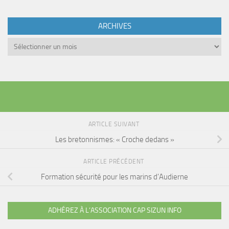
ARCHIVES
Archives
ARTICLE SUIVANT
Les bretonnismes: « Croche dedans »
ARTICLE PRÉCÉDENT
Formation sécurité pour les marins d’Audierne
ADHÉREZ À L’ASSOCIATION CAP SIZUN INFO