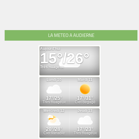
LA METEO A AUDIERNE