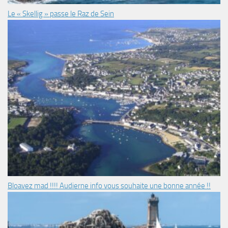
Le « Skellig » passe le Raz de Sein
Bloavez mad !!!! Audierne info vous souhaite une bonne année !!