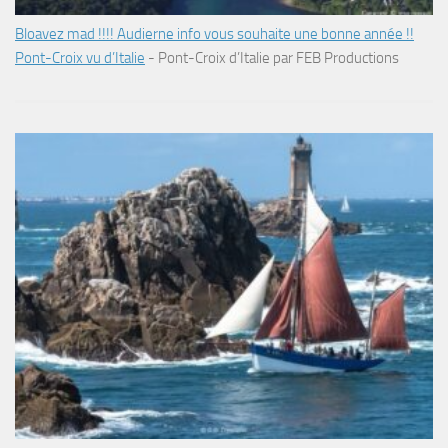
Bloavez mad !!!! Audierne info vous souhaite une bonne année !!
Pont-Croix vu d’Italie
-
Pont-Croix d’Italie par FEB Productions