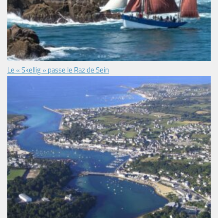
Le « Skellig » passe le Raz de Sein