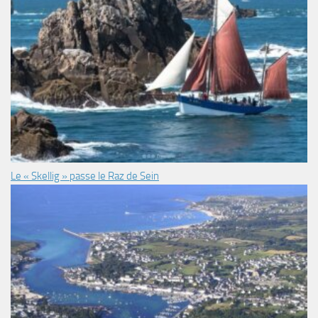
Le « Skellig » passe le Raz de Sein