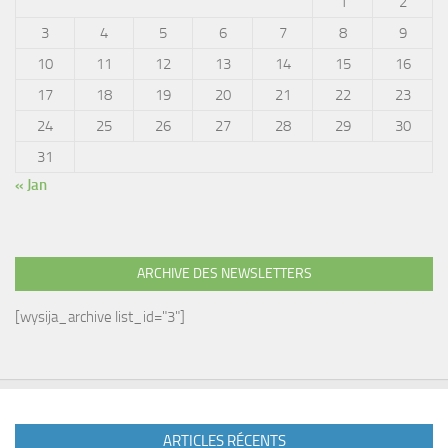
1
2
3
4
5
6
7
8
9
10
11
12
13
14
15
16
17
18
19
20
21
22
23
24
25
26
27
28
29
30
31
« Jan
ARCHIVE DES NEWSLETTERS
[wysija_archive list_id="3"]
ARTICLES RÉCENTS