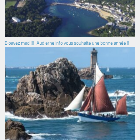
Bloavez mad !!!! Audierne info vous souhaite une bonne année !!