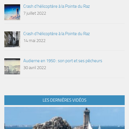
Crash d’hélicoptère à la Pointe du Raz
7 juillet 2022
Crash d’hélicoptère à la Pointe du Raz
14 mai 2022
Audierne en 1950 : son port et ses pêcheurs
30 avril 2022
LES DERNIÈRES VIDÉOS