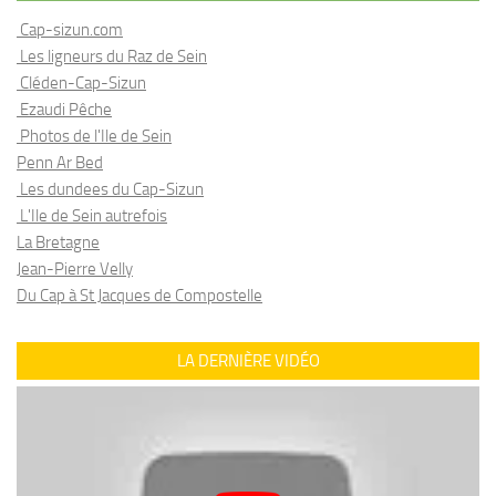
Cap-sizun.com
Les ligneurs du Raz de Sein
Cléden-Cap-Sizun
Ezaudi Pêche
Photos de l'Ile de Sein
Penn Ar Bed
Les dundees du Cap-Sizun
L'Ile de Sein autrefois
La Bretagne
Jean-Pierre Velly
Du Cap à St Jacques de Compostelle
LA DERNIÈRE VIDÉO