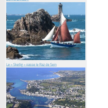
Le « Skellig » passe le Raz de Sein