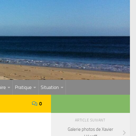
ire
Pratique
Situation
0
ARTICLE SUIVANT
Galerie photos de Xavier