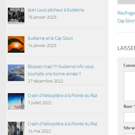
Jean Louis pêcheur à Audierne
Naufrage
16 janvier 2023
Cap Sizu
Audierne et le Cap Sizun
14 janvier 2023
LAISS
Comm
Bloavez mad !!!! Audierne info vous
souhaite une bonne année !!
27 décembre 2022
Crash d’hélicoptère à la Pointe du Raz
7 juillet 2022
Nom
*
Crash d’hélicoptère à la Pointe du Raz
Site 
14 mai 2022