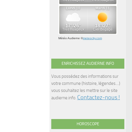
Météo Audierne
©
meteocity.com
ENRICHISSEZ AUDIERNE INFO
Vous possédez des informations sur
votre commune (histoire, légendes....)
vous souhaitez les mettre sur le site
Contactez-nous !
audierne.info.
HOROSCOPE