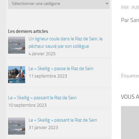
Catégories
PAR
· PU
Par Sa
Les derniers articles
Un ligneur coule dans le Raz de Sein, le
pêcheur sauvé par son collègue
4 janvier 2025
Le « Skellig » passe le Raz de Sein
Étiquettes
11 septembre 2023
VOUS A
Le « Skellig » passant le Raz de Sein
10 septembre 2023
Le « Skellig » passant le Raz de Sein
31 janvier 2023