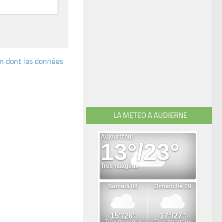
çon dont les données
LA METEO A AUDIERNE