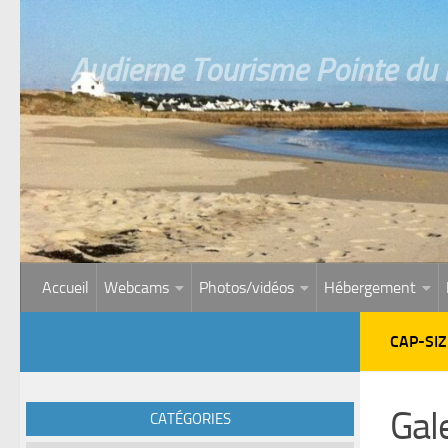
Skip to content
Audierne Tourisme Pointe du R
Accueil
Webcams
Photos/vidéos
Hébergement
CAP-SI
Gal
CATÉGORIES