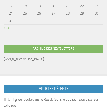
17
18
19
20
21
22
23
24
25
26
27
28
29
30
31
« Jan
ARCHIVE DES NEWSLETTERS
[wysija_archive list_id="3"]
ARTICLES RÉCENTS
Un ligneur coule dans le Raz de Sein, le pêcheur sauvé par son
collègue