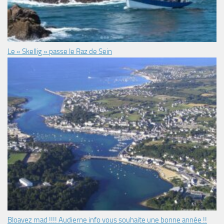
Le « Skellig » passe le Raz de Sein
Bloavez mad !!!! Audierne info vous souhaite une bonne année !!