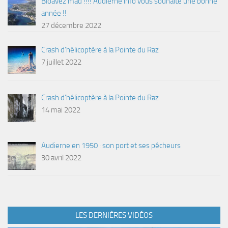
Bloavez mad !!!! Audierne info vous souhaite une bonne
année !!
27 décembre 2022
Crash d’hélicoptère à la Pointe du Raz
7 juillet 2022
Crash d’hélicoptère à la Pointe du Raz
14 mai 2022
Audierne en 1950 : son port et ses pêcheurs
30 avril 2022
LES DERNIÈRES VIDÉOS