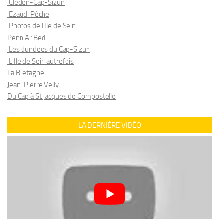
Cléden-Cap-Sizun
Ezaudi Pêche
Photos de l'Ile de Sein
Penn Ar Bed
Les dundees du Cap-Sizun
L'Ile de Sein autrefois
La Bretagne
Jean-Pierre Velly
Du Cap à St Jacques de Compostelle
LA DERNIÈRE VIDÉO