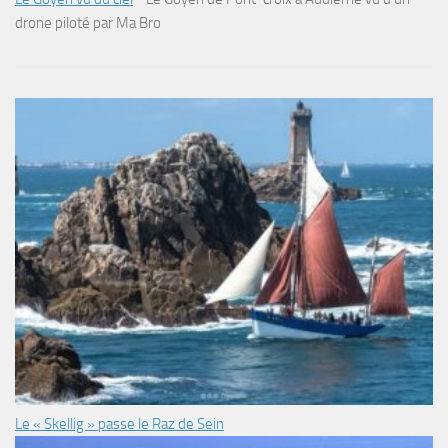
drone piloté par Ma Bro
Le « Skellig » passe le Raz de Sein