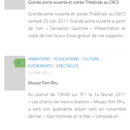
Grande porte ouverte et soirée Théâtrale au CNCS
Grande porte ouverte et soirée Théâtrale au CNCS
samedi 25 Juin 2011 Grande porte ouverte a partir
de 14H « Sensation Garantie » Présentation et
visite de nos locaux Essai gratuit de nos supports...
ANIMATIONS
/
ASSOCIATIONS
/
CULTURE
/
0
EVÈNEMENTS
/
SPECTACLES
12 MAI 2011
Mouez Port Rhu
Au journal de 13h00 sur TF1 le 14 février 2011
« Les chants de marins bretons » Mouez Port Rhu,
a sorti son quatrième album sorti en novembre
dernier, « Des hommes et la Mer » composé en...