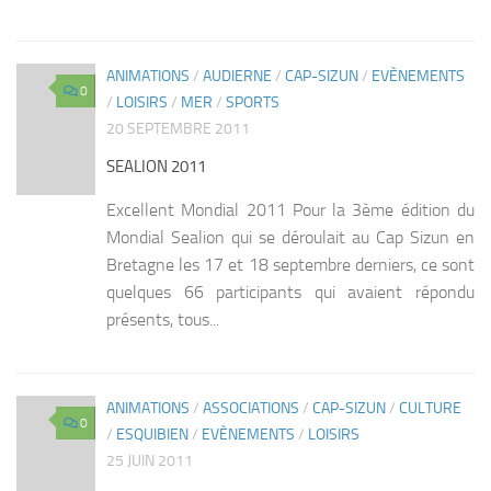
ANIMATIONS
/
AUDIERNE
/
CAP-SIZUN
/
EVÈNEMENTS
0
/
LOISIRS
/
MER
/
SPORTS
20 SEPTEMBRE 2011
SEALION 2011
Excellent Mondial 2011 Pour la 3ème édition du
Mondial Sealion qui se déroulait au Cap Sizun en
Bretagne les 17 et 18 septembre derniers, ce sont
quelques 66 participants qui avaient répondu
présents, tous...
ANIMATIONS
/
ASSOCIATIONS
/
CAP-SIZUN
/
CULTURE
0
/
ESQUIBIEN
/
EVÈNEMENTS
/
LOISIRS
25 JUIN 2011