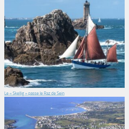
Le « Skellig » passe le Raz de Sein