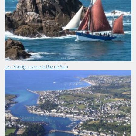
Le « Skellig » passe le Raz de Sein