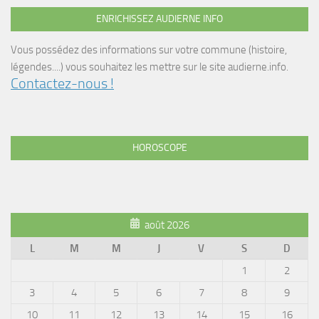
ENRICHISSEZ AUDIERNE INFO
Vous possédez des informations sur votre commune (histoire,
légendes....) vous souhaitez les mettre sur le site audierne.info.
Contactez-nous !
HOROSCOPE
août 2026
L
M
M
J
V
S
D
1
2
3
4
5
6
7
8
9
10
11
12
13
14
15
16