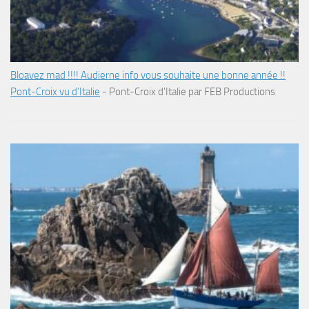
Bloavez mad !!!! Audierne info vous souhaite une bonne année !!
Pont-Croix vu d’Italie
-
Pont-Croix d’Italie par FEB Productions