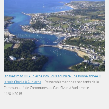
Bloavez mad !!!! Audierne info vous souhaite une bonne année !!
Je suis Charlie à Audierne
-
Rassemblement des habitants de la
Communauté de Communes du Cap-Sizun à Audierne le
11/01/2015