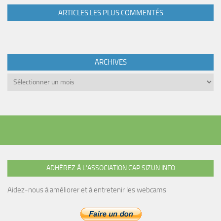
ARTICLES LES PLUS COMMENTÉS
ARCHIVES
Archives
ADHÉREZ À L’ASSOCIATION CAP SIZUN INFO
Aidez-nous à améliorer et à entretenir les webcams