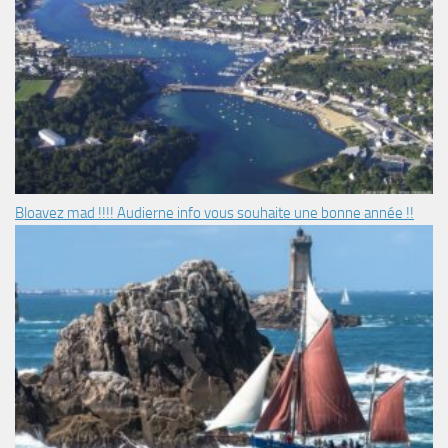
Bloavez mad !!!! Audierne info vous souhaite une bonne année !!