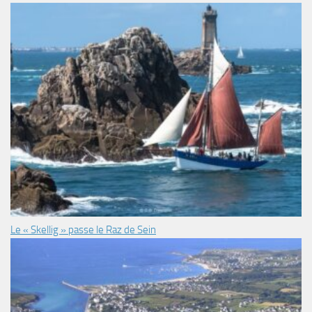
Le « Skellig » passe le Raz de Sein