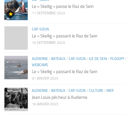
Le « Skellig » passe le Raz de Sein
11 SEPTEMBRE 2023
CAP-SIZUN
Le « Skellig » passant le Raz de Sein
10 SEPTEMBRE 2023
AUDIERNE
/
BATEAUX
/
CAP-SIZUN
/
ILE DE SEIN
/
PLOGOFF
/
WEBCAMS
Le « Skellig » passant le Raz de Sein
31 JANVIER 2023
AUDIERNE
/
BATEAUX
/
CAP-SIZUN
/
CULTURE
/
MER
Jean Louis pêcheur à Audierne
16 JANVIER 2023