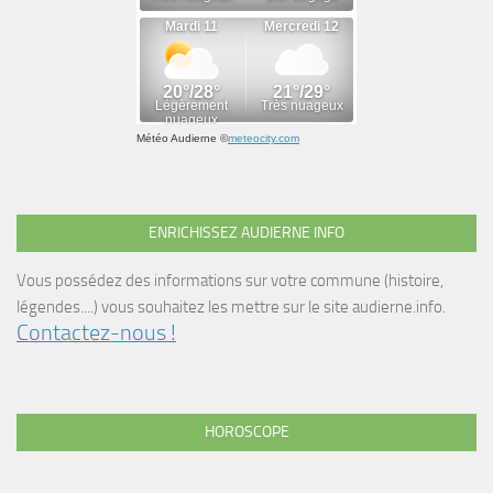
Météo Audierne
©
meteocity.com
ENRICHISSEZ AUDIERNE INFO
Vous possédez des informations sur votre commune (histoire,
légendes....) vous souhaitez les mettre sur le site audierne.info.
Contactez-nous !
HOROSCOPE