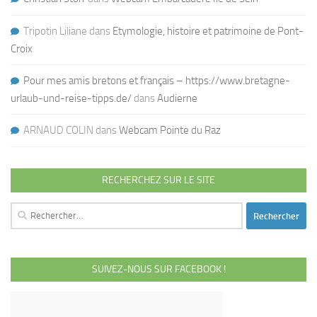
Tripotin Liliane
dans
Etymologie, histoire et patrimoine de Pont-
Croix
Pour mes amis bretons et français – https://www.bretagne-
urlaub-und-reise-tipps.de/
dans
Audierne
ARNAUD COLIN
dans
Webcam Pointe du Raz
RECHERCHEZ SUR LE SITE
Rechercher :
SUIVEZ-NOUS SUR FACEBOOK !