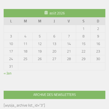
août 2026
L
M
M
J
V
S
D
1
2
3
4
5
6
7
8
9
10
11
12
13
14
15
16
17
18
19
20
21
22
23
24
25
26
27
28
29
30
31
« Jan
ARCHIVE DES NEWSLETTERS
[wysija_archive list_id="3"]