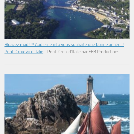
Bloavez mad !!!! Audierne info vous souhaite une bonne année !!
Pont-Croix vu d’Italie
-
Pont-Croix d’Italie par FEB Productions