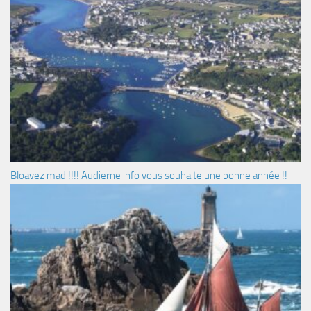
Bloavez mad !!!! Audierne info vous souhaite une bonne année !!