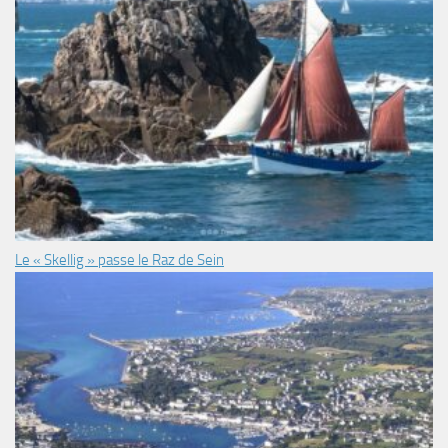
Le « Skellig » passe le Raz de Sein