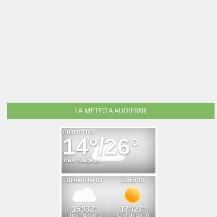
LA METEO A AUDIERNE