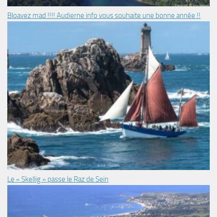
Bloavez mad !!!! Audierne info vous souhaite une bonne année !!
Le « Skellig » passe le Raz de Sein