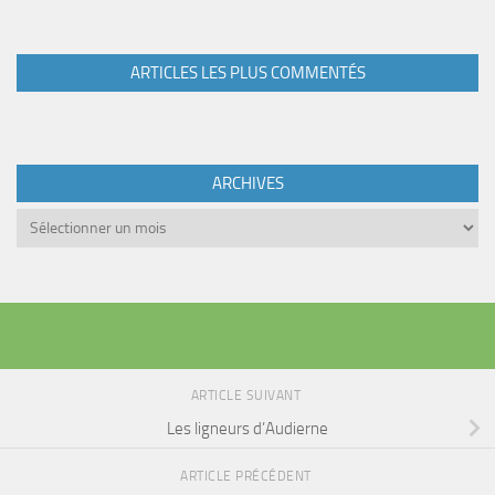
ARTICLES LES PLUS COMMENTÉS
ARCHIVES
Archives
ARTICLE SUIVANT
Les ligneurs d’Audierne
ARTICLE PRÉCÉDENT