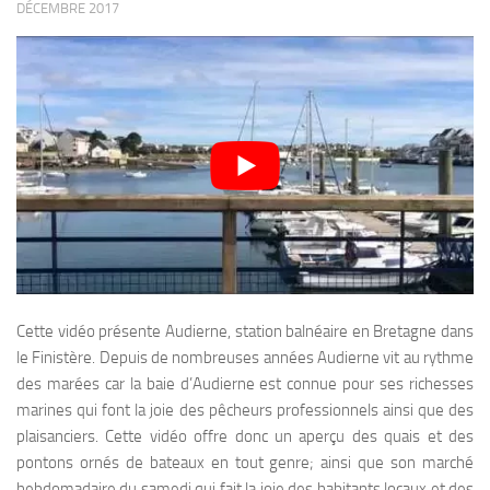
DÉCEMBRE 2017
Cette vidéo présente Audierne, station balnéaire en Bretagne dans
le Finistère. Depuis de nombreuses années Audierne vit au rythme
des marées car la baie d’Audierne est connue pour ses richesses
marines qui font la joie des pêcheurs professionnels ainsi que des
plaisanciers. Cette vidéo offre donc un aperçu des quais et des
pontons ornés de bateaux en tout genre; ainsi que son marché
hebdomadaire du samedi qui fait la joie des habitants locaux et des