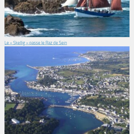
Le « Skellig » passe le Raz de Sein