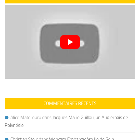
COMMENTAIRES RÉCENTS
Alice Materouru
dans
Jacques Marie Guillou, un Audiernais de
Polynésie
Christian Storr
dans
Webcam Embarcadère Ile de Sein