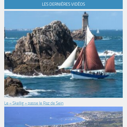
LES DERNIÈRES VIDÉOS
Le « Skellig » passe le Raz de Sein