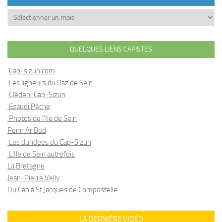
Archives
QUELQUES LIENS CAPISTES
Cap-sizun.com
Les ligneurs du Raz de Sein
Cléden-Cap-Sizun
Ezaudi Pêche
Photos de l'Ile de Sein
Penn Ar Bed
Les dundees du Cap-Sizun
L'Ile de Sein autrefois
La Bretagne
Jean-Pierre Velly
Du Cap à St Jacques de Compostelle
LA DERNIÈRE VIDÉO