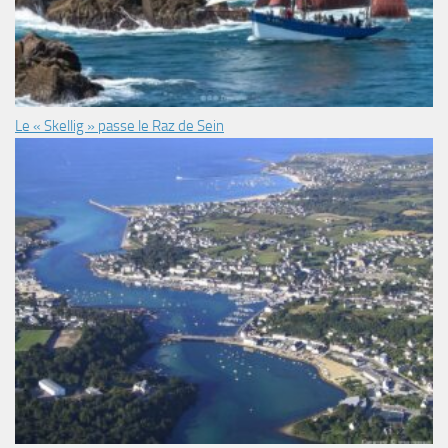
Le « Skellig » passe le Raz de Sein