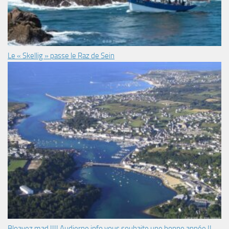
Le « Skellig » passe le Raz de Sein
Bloavez mad !!!! Audierne info vous souhaite une bonne année !!