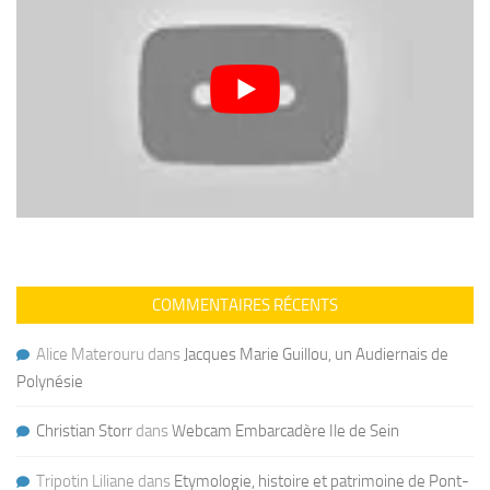
COMMENTAIRES RÉCENTS
Alice Materouru
dans
Jacques Marie Guillou, un Audiernais de
Polynésie
Christian Storr
dans
Webcam Embarcadère Ile de Sein
Tripotin Liliane
dans
Etymologie, histoire et patrimoine de Pont-