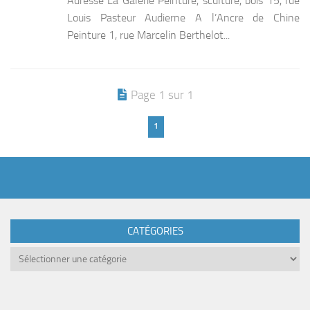
Adresse La Galerie Peinture, sculture, bois 15, rue
Louis Pasteur Audierne A l’Ancre de Chine
Peinture 1, rue Marcelin Berthelot...
Page 1 sur 1
1
CATÉGORIES
Catégories