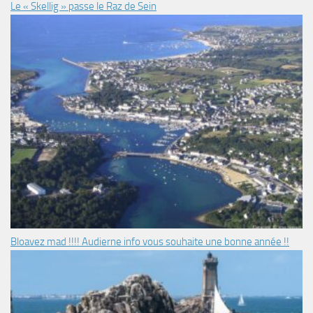
Le « Skellig » passe le Raz de Sein
Bloavez mad !!!! Audierne info vous souhaite une bonne année !!