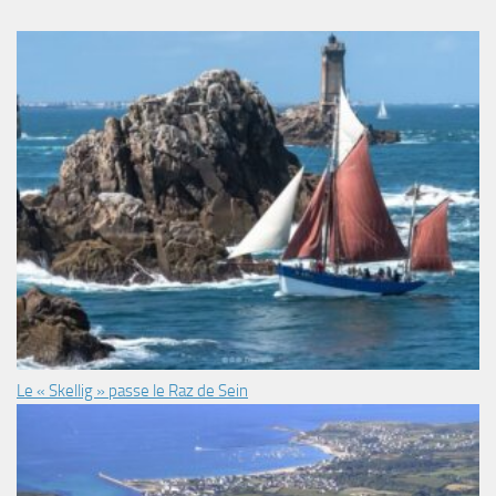
Le « Skellig » passe le Raz de Sein