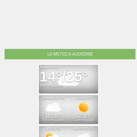
LA METEO A AUDIERNE