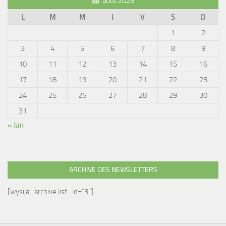
août 2026
L
M
M
J
V
S
D
1
2
3
4
5
6
7
8
9
10
11
12
13
14
15
16
17
18
19
20
21
22
23
24
25
26
27
28
29
30
31
« Jan
ARCHIVE DES NEWSLETTERS
[wysija_archive list_id="3"]