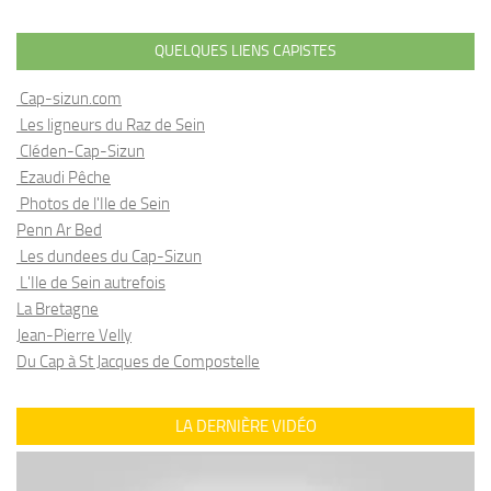
QUELQUES LIENS CAPISTES
Cap-sizun.com
Les ligneurs du Raz de Sein
Cléden-Cap-Sizun
Ezaudi Pêche
Photos de l'Ile de Sein
Penn Ar Bed
Les dundees du Cap-Sizun
L'Ile de Sein autrefois
La Bretagne
Jean-Pierre Velly
Du Cap à St Jacques de Compostelle
LA DERNIÈRE VIDÉO