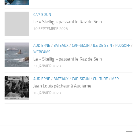
CAP-SIZUN
Le « Skellig » passant le Raz de Sein
10 SEPTEMBRE 2023
AUDIERNE
/
BATEAUX
/
CAP-SIZUN
/
ILE DE SEIN
/
PLOGOFF
/
WEBCAMS
Le « Skellig » passant le Raz de Sein
31 JANVIER 2023
AUDIERNE
/
BATEAUX
/
CAP-SIZUN
/
CULTURE
/
MER
Jean Louis pêcheur à Audierne
16 JANVIER 2023