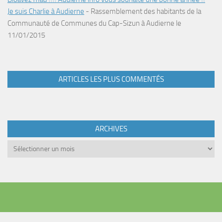
Je suis Charlie à Audierne
-
Rassemblement des habitants de la
Communauté de Communes du Cap-Sizun à Audierne le
11/01/2015
ARTICLES LES PLUS COMMENTÉS
ARCHIVES
Archives