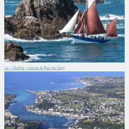
Le « Skellig » passe le Raz de Sein