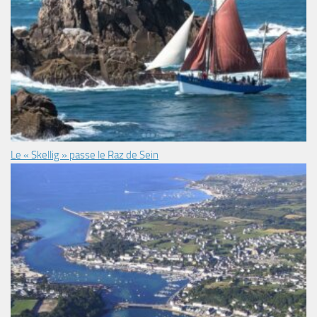
Le « Skellig » passe le Raz de Sein