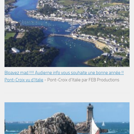
Bloavez mad !!!! Audierne info vous souhaite une bonne année !!
Pont-Croix vu d’Italie
-
Pont-Croix d’Italie par FEB Productions