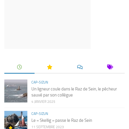
CAP-SIZUN
Un ligneur coule dans le Raz de Sein, le pêcheur
sauvé par son collègue
4 JANVIER 2025
CAP-SIZUN
Le « Skellig » passe le Raz de Sein
11 SEPTEMBRE 2023