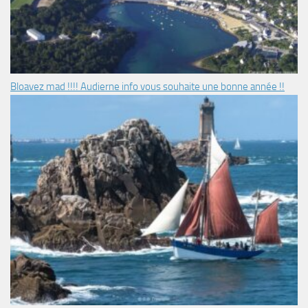
Bloavez mad !!!! Audierne info vous souhaite une bonne année !!