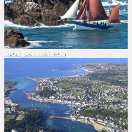
Le « Skellig » passe le Raz de Sein