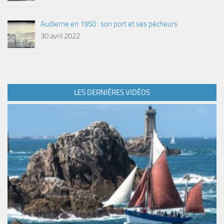
Audierne en 1950 : son port et ses pêcheurs
30 avril 2022
LES DERNIÈRES VIDÉOS