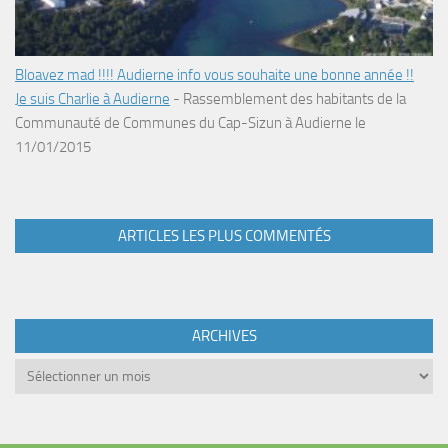
Bloavez mad !!!! Audierne info vous souhaite une bonne année !!
Je suis Charlie à Audierne
-
Rassemblement des habitants de la
Communauté de Communes du Cap-Sizun à Audierne le
11/01/2015
ARTICLES LES PLUS COMMENTÉS
ARCHIVES
Archives