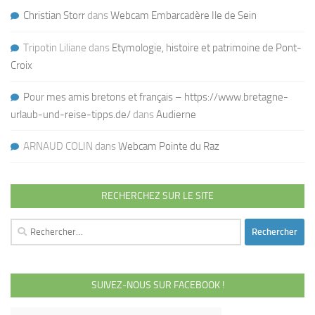
Christian Storr
dans
Webcam Embarcadère Ile de Sein
Tripotin Liliane
dans
Etymologie, histoire et patrimoine de Pont-
Croix
Pour mes amis bretons et français – https://www.bretagne-
urlaub-und-reise-tipps.de/
dans
Audierne
ARNAUD COLIN
dans
Webcam Pointe du Raz
RECHERCHEZ SUR LE SITE
Rechercher :
SUIVEZ-NOUS SUR FACEBOOK !