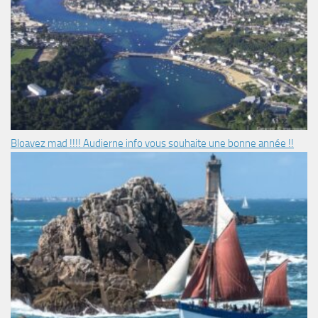
Bloavez mad !!!! Audierne info vous souhaite une bonne année !!