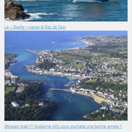
Le « Skellig » passe le Raz de Sein
Bloavez mad !!!! Audierne info vous souhaite une bonne année !!