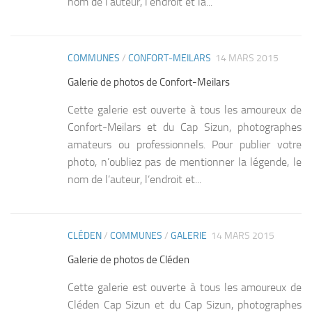
nom de l’auteur, l’endroit et la...
COMMUNES
/
CONFORT-MEILARS
14 MARS 2015
0
Galerie de photos de Confort-Meilars
Cette galerie est ouverte à tous les amoureux de
Confort-Meilars et du Cap Sizun, photographes
amateurs ou professionnels. Pour publier votre
photo, n’oubliez pas de mentionner la légende, le
nom de l’auteur, l’endroit et...
CLÉDEN
/
COMMUNES
/
GALERIE
14 MARS 2015
0
Galerie de photos de Cléden
Cette galerie est ouverte à tous les amoureux de
Cléden Cap Sizun et du Cap Sizun, photographes