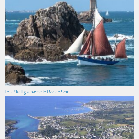
Le « Skellig » passe le Raz de Sein