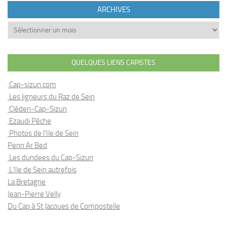
ARCHIVES
Archives
QUELQUES LIENS CAPISTES
Cap-sizun.com
Les ligneurs du Raz de Sein
Cléden-Cap-Sizun
Ezaudi Pêche
Photos de l'Ile de Sein
Penn Ar Bed
Les dundees du Cap-Sizun
L'Ile de Sein autrefois
La Bretagne
Jean-Pierre Velly
Du Cap à St Jacques de Compostelle