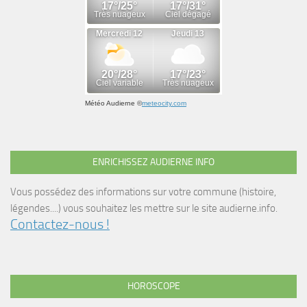
Météo Audierne
©
meteocity.com
ENRICHISSEZ AUDIERNE INFO
Vous possédez des informations sur votre commune (histoire,
légendes....) vous souhaitez les mettre sur le site audierne.info.
Contactez-nous !
HOROSCOPE