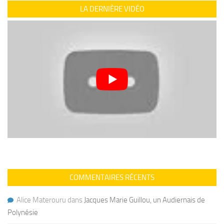
LA DERNIÈRE VIDÉO
COMMENTAIRES RÉCENTS
Alice Materouru
dans
Jacques Marie Guillou, un Audiernais de
Polynésie