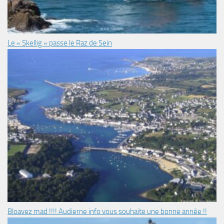
Le « Skellig » passe le Raz de Sein
Bloavez mad !!!! Audierne info vous souhaite une bonne année !!