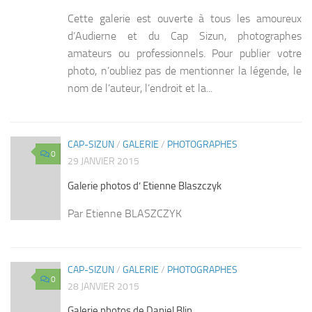
Cette galerie est ouverte à tous les amoureux
d’Audierne et du Cap Sizun, photographes
amateurs ou professionnels. Pour publier votre
photo, n’oubliez pas de mentionner la légende, le
nom de l’auteur, l’endroit et la...
CAP-SIZUN
/
GALERIE
/
PHOTOGRAPHES
0
29 JANVIER 2015
Galerie photos d’ Etienne Blaszczyk
Par Etienne BLASZCZYK
CAP-SIZUN
/
GALERIE
/
PHOTOGRAPHES
0
28 JANVIER 2015
Galerie photos de Daniel Blin