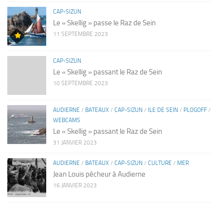
CAP-SIZUN
Le « Skellig » passe le Raz de Sein
11 SEPTEMBRE 2023
CAP-SIZUN
Le « Skellig » passant le Raz de Sein
10 SEPTEMBRE 2023
AUDIERNE
/
BATEAUX
/
CAP-SIZUN
/
ILE DE SEIN
/
PLOGOFF
/
WEBCAMS
Le « Skellig » passant le Raz de Sein
31 JANVIER 2023
AUDIERNE
/
BATEAUX
/
CAP-SIZUN
/
CULTURE
/
MER
Jean Louis pêcheur à Audierne
16 JANVIER 2023