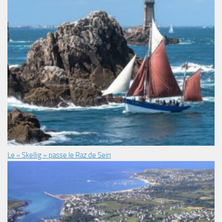
Le « Skellig » passe le Raz de Sein