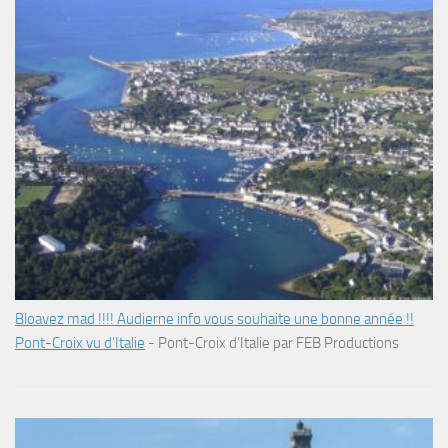
Bloavez mad !!!! Audierne info vous souhaite une bonne année !!
Pont-Croix vu d’Italie
-
Pont-Croix d’Italie par FEB Productions