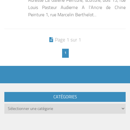
Adresse La Galerie Peinture, sculture, bois 15, rue
Louis Pasteur Audierne A l’Ancre de Chine
Peinture 1, rue Marcelin Berthelot...
Page 1 sur 1
1
CATÉGORIES
Catégories