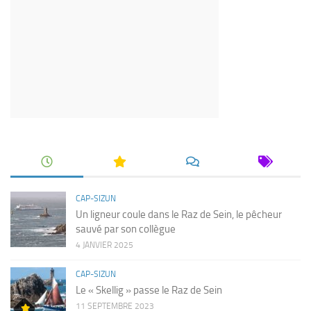
CAP-SIZUN
Un ligneur coule dans le Raz de Sein, le pêcheur
sauvé par son collègue
4 JANVIER 2025
CAP-SIZUN
Le « Skellig » passe le Raz de Sein
11 SEPTEMBRE 2023