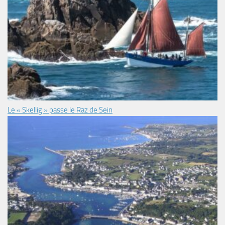
Le « Skellig » passe le Raz de Sein