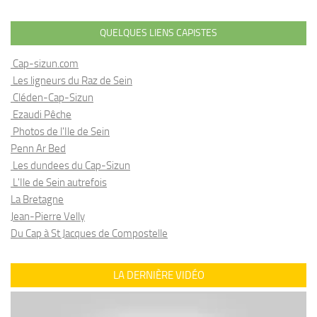
QUELQUES LIENS CAPISTES
Cap-sizun.com
Les ligneurs du Raz de Sein
Cléden-Cap-Sizun
Ezaudi Pêche
Photos de l'Ile de Sein
Penn Ar Bed
Les dundees du Cap-Sizun
L'Ile de Sein autrefois
La Bretagne
Jean-Pierre Velly
Du Cap à St Jacques de Compostelle
LA DERNIÈRE VIDÉO