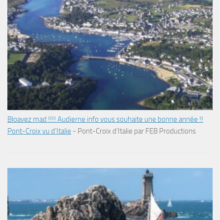
Bloavez mad !!!! Audierne info vous souhaite une bonne année !!
Pont-Croix vu d’Italie
-
Pont-Croix d’Italie par FEB Productions