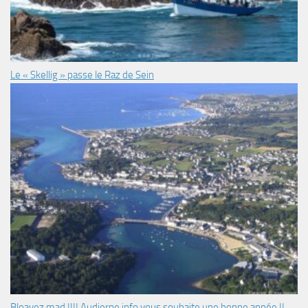
Le « Skellig » passe le Raz de Sein
Bloavez mad !!!! Audierne info vous souhaite une bonne année !!