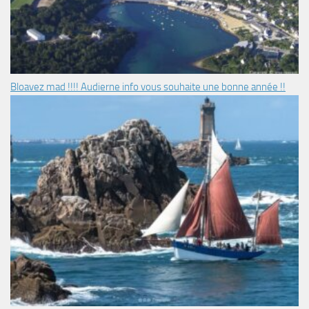
Bloavez mad !!!! Audierne info vous souhaite une bonne année !!