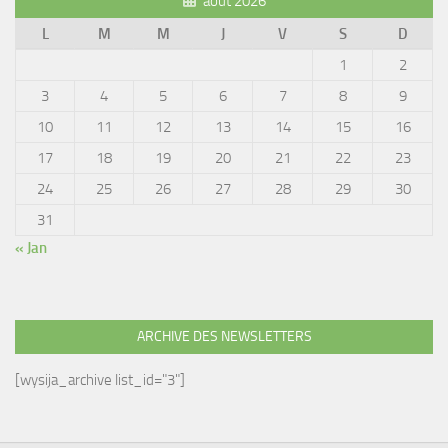
août 2026
L
M
M
J
V
S
D
1
2
3
4
5
6
7
8
9
10
11
12
13
14
15
16
17
18
19
20
21
22
23
24
25
26
27
28
29
30
31
« Jan
ARCHIVE DES NEWSLETTERS
[wysija_archive list_id="3"]