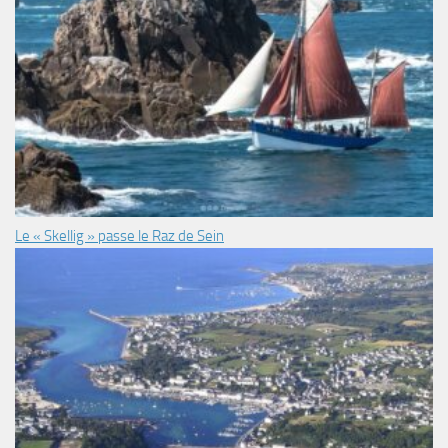
Le « Skellig » passe le Raz de Sein