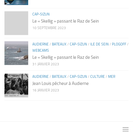
CAP-SIZUN
Le « Skellig » passant le Raz de Sein
10 SEPTEMBRE 2023
AUDIERNE
/
BATEAUX
/
CAP-SIZUN
/
ILE DE SEIN
/
PLOGOFF
/
WEBCAMS
Le « Skellig » passant le Raz de Sein
31 JANVIER 2023
AUDIERNE
/
BATEAUX
/
CAP-SIZUN
/
CULTURE
/
MER
Jean Louis pêcheur à Audierne
16 JANVIER 2023