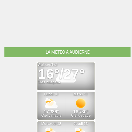
LA METEO A AUDIERNE