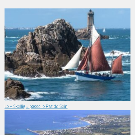
Le « Skellig » passe le Raz de Sein