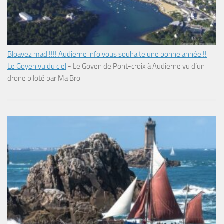
Bloavez mad !!!! Audierne info vous souhaite une bonne année !!
Le Goyen vu du ciel
-
Le Goyen de Pont-croix à Audierne vu d’un
drone piloté par Ma Bro