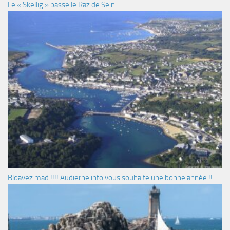
Le « Skellig » passe le Raz de Sein
Bloavez mad !!!! Audierne info vous souhaite une bonne année !!