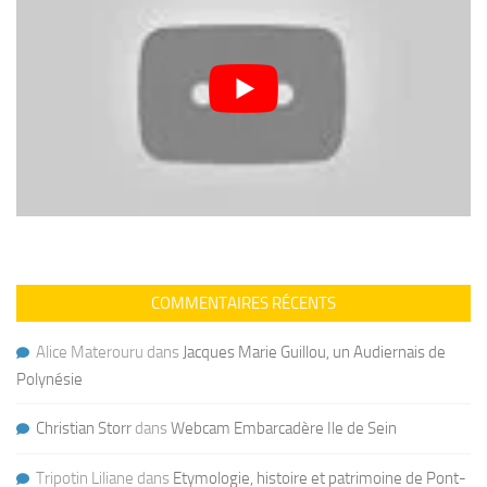
COMMENTAIRES RÉCENTS
Alice Materouru
dans
Jacques Marie Guillou, un Audiernais de
Polynésie
Christian Storr
dans
Webcam Embarcadère Ile de Sein
Tripotin Liliane
dans
Etymologie, histoire et patrimoine de Pont-