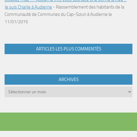
Je suis Charlie à Audierne
-
Rassemblement des habitants de la
Communauté de Communes du Cap-Sizun à Audierne le
11/01/2015
ARTICLES LES PLUS COMMENTÉS
ARCHIVES
Archives