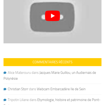
COMMENTAIRES RÉCENTS
Alice Materouru
dans
Jacques Marie Guillou, un Audiernais de
Polynésie
Christian Storr
dans
Webcam Embarcadère Ile de Sein
Tripotin Liliane
dans
Etymologie, histoire et patrimoine de Pont-