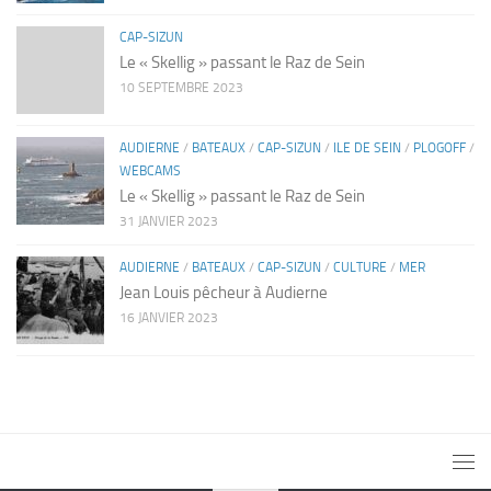
CAP-SIZUN
Le « Skellig » passant le Raz de Sein
10 SEPTEMBRE 2023
AUDIERNE
/
BATEAUX
/
CAP-SIZUN
/
ILE DE SEIN
/
PLOGOFF
/
WEBCAMS
Le « Skellig » passant le Raz de Sein
31 JANVIER 2023
AUDIERNE
/
BATEAUX
/
CAP-SIZUN
/
CULTURE
/
MER
Jean Louis pêcheur à Audierne
16 JANVIER 2023