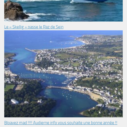
Le « Skellig » passe le Raz de Sein
Bloavez mad !!!! Audierne info vous souhaite une bonne année !!