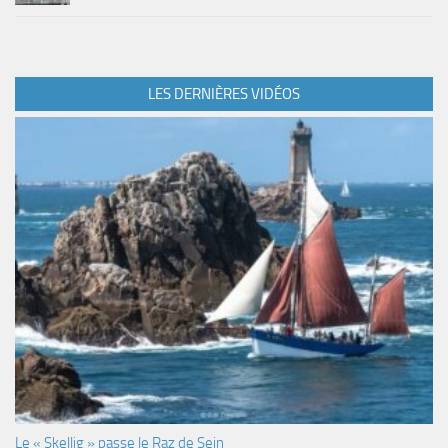
LES DERNIÈRES VIDÉOS
Le « Skellig » passe le Raz de Sein