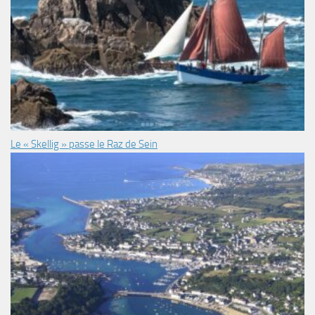
Le « Skellig » passe le Raz de Sein