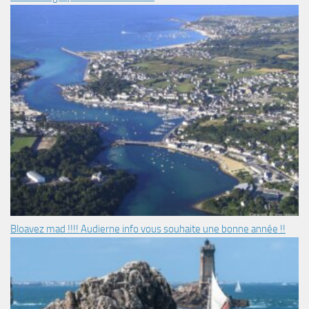
Bloavez mad !!!! Audierne info vous souhaite une bonne année !!