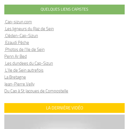
QUELQUES LIENS CAPISTES
Cap-sizun.com
Les ligneurs du Raz de Sein
Cléden-Cap-Sizun
Ezaudi Pêche
Photos de l'Ile de Sein
Penn Ar Bed
Les dundees du Cap-Sizun
L'Ile de Sein autrefois
La Bretagne
Jean-Pierre Velly
Du Cap à St Jacques de Compostelle
LA DERNIÈRE VIDÉO