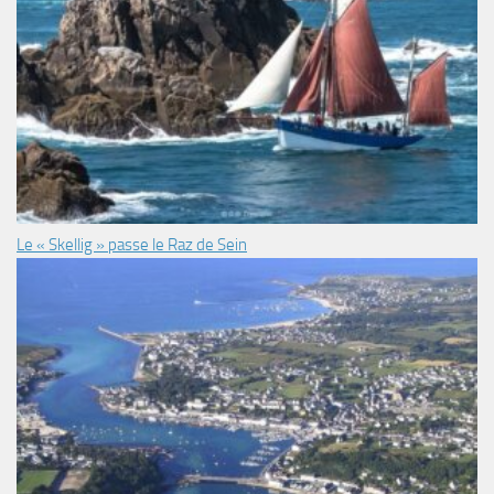
Le « Skellig » passe le Raz de Sein