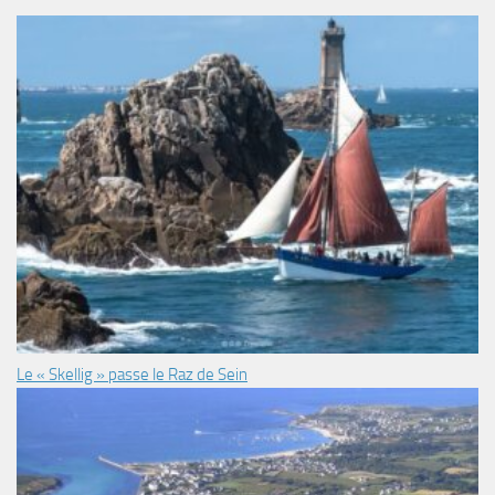
Le « Skellig » passe le Raz de Sein