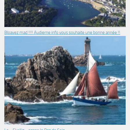
Bloavez mad !!!! Audierne info vous souhaite une bonne année !!