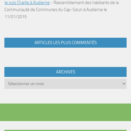
Je suis Charlie à Audierne
-
Rassemblement des habitants de la
Communauté de Communes du Cap-Sizun à Audierne le
11/01/2015
ARTICLES LES PLUS COMMENTÉS
ARCHIVES
Archives