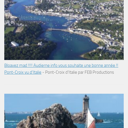
Bloavez mad !!!! Audierne info vous souhaite une bonne année !!
Pont-Croix vu d’Italie
-
Pont-Croix d’Italie par FEB Productions