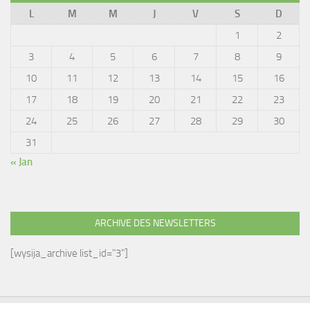
L
M
M
J
V
S
D
1
2
3
4
5
6
7
8
9
10
11
12
13
14
15
16
17
18
19
20
21
22
23
24
25
26
27
28
29
30
31
« Jan
ARCHIVE DES NEWSLETTERS
[wysija_archive list_id="3"]