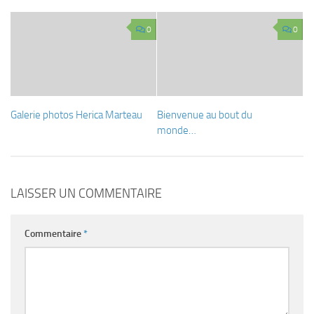
0
0
Galerie photos Herica Marteau
Bienvenue au bout du
monde…
LAISSER UN COMMENTAIRE
Commentaire
*