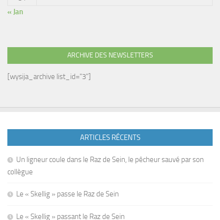
« Jan
ARCHIVE DES NEWSLETTERS
[wysija_archive list_id="3"]
ARTICLES RÉCENTS
Un ligneur coule dans le Raz de Sein, le pêcheur sauvé par son
collègue
Le « Skellig » passe le Raz de Sein
Le « Skellig » passant le Raz de Sein