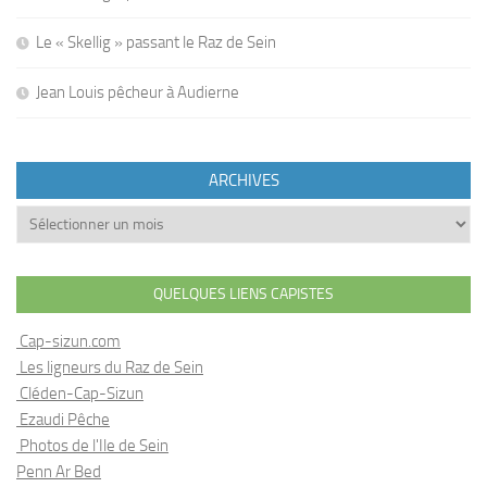
Le « Skellig » passant le Raz de Sein
Jean Louis pêcheur à Audierne
ARCHIVES
Archives
QUELQUES LIENS CAPISTES
Cap-sizun.com
Les ligneurs du Raz de Sein
Cléden-Cap-Sizun
Ezaudi Pêche
Photos de l'Ile de Sein
Penn Ar Bed