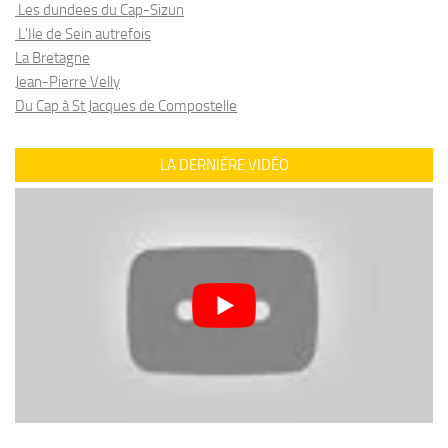
Les dundees du Cap-Sizun
L'Ile de Sein autrefois
La Bretagne
Jean-Pierre Velly
Du Cap à St Jacques de Compostelle
LA DERNIÈRE VIDÉO