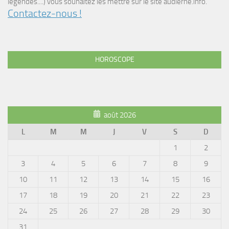
légendes....) vous souhaitez les mettre sur le site audierne.info.
Contactez-nous !
HOROSCOPE
août 2026
L
M
M
J
V
S
D
1
2
3
4
5
6
7
8
9
10
11
12
13
14
15
16
17
18
19
20
21
22
23
24
25
26
27
28
29
30
31