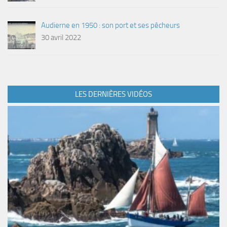
Audierne en 1950 : son port et ses pêcheurs
30 avril 2022
LES DERNIÈRES VIDÉOS