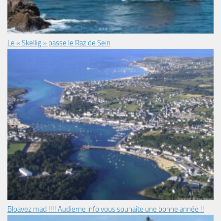
Le « Skellig » passe le Raz de Sein
Bloavez mad !!!! Audierne info vous souhaite une bonne année !!