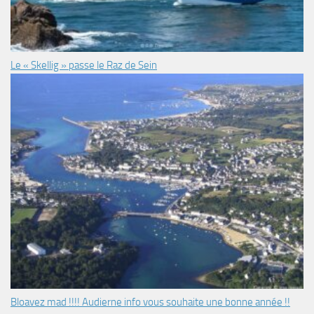
Le « Skellig » passe le Raz de Sein
Bloavez mad !!!! Audierne info vous souhaite une bonne année !!