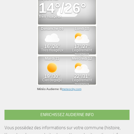
Météo Audierne
©
meteocity.com
ENRICHISSEZ AUDIERNE INFO
Vous possédez des informations sur votre commune (histoire,