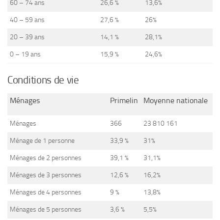
60 – 74 ans
26,6 %
13,6%
40 – 59 ans
27,6 %
26%
20 – 39 ans
14,1 %
28,1%
0 – 19 ans
15,9 %
24,6%
Conditions de vie
Ménages
Primelin
Moyenne nationale
Ménages
366
23 810 161
Ménage de 1 personne
33,9 %
31%
Ménages de 2 personnes
39,1 %
31,1%
Ménages de 3 personnes
12,6 %
16,2%
Ménages de 4 personnes
9 %
13,8%
Ménages de 5 personnes
3,6 %
5,5%