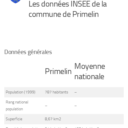
Les données INSEE de la
commune de Primelin
Données générales
Moyenne
Primelin
nationale
Population (1999)
787 habitants
–
Rang national
–
–
population
Superficie
8,67 km2