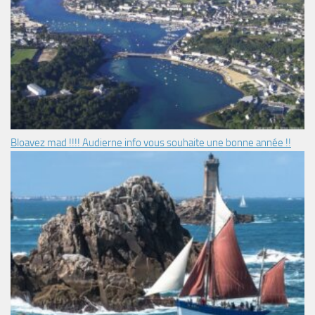
Bloavez mad !!!! Audierne info vous souhaite une bonne année !!