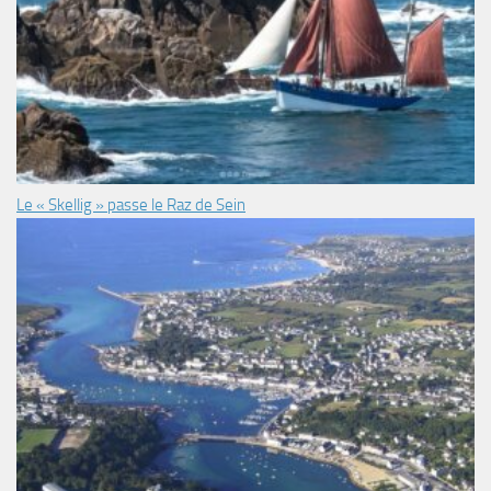
Le « Skellig » passe le Raz de Sein