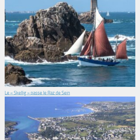
Le « Skellig » passe le Raz de Sein