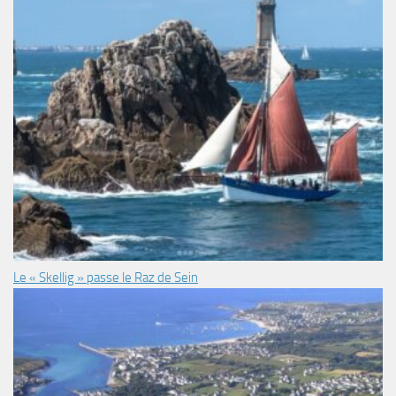
Le « Skellig » passe le Raz de Sein