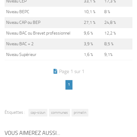
Niveau CEP
33,1 %
17,3 %
Niveau BEPC
10,1 %
8 %
Niveau CAP ou BEP
27,1 %
24,8 %
Niveau BAC ou Brevet professionnel
9,6 %
12,2 %
Niveau BAC + 2
3,9 %
8,5 %
Niveau Supérieur
1,6 %
9,1%
Page 1 sur 1
1
Étiquettes :
cap-sizun
communes
primelin
VOUS AIMEREZ AUSSI...