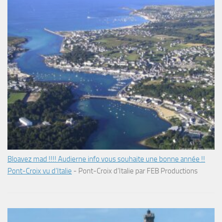
Bloavez mad !!!! Audierne info vous souhaite une bonne année !!
Pont-Croix vu d’Italie
-
Pont-Croix d’Italie par FEB Productions