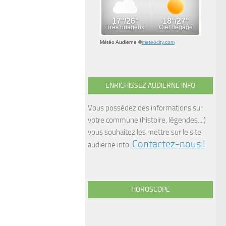
Météo Audierne
©
meteocity.com
ENRICHISSEZ AUDIERNE INFO
Vous possédez des informations sur
votre commune (histoire, légendes....)
vous souhaitez les mettre sur le site
Contactez-nous !
audierne.info.
HOROSCOPE