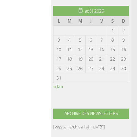
août 2026
L
M
M
J
V
S
D
1
2
3
4
5
6
7
8
9
10
11
12
13
14
15
16
17
18
19
20
21
22
23
24
25
26
27
28
29
30
31
« Jan
ARCHIVE DES NEWSLETTERS
[wysija_archive list_id="3"]