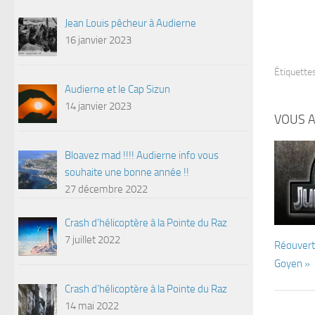
Jean Louis pêcheur à Audierne
16 janvier 2023
Étiquettes
Audierne et le Cap Sizun
14 janvier 2023
VOUS A
Bloavez mad !!!! Audierne info vous
souhaite une bonne année !!
27 décembre 2022
Crash d’hélicoptère à la Pointe du Raz
7 juillet 2022
Réouvert
Goyen »
Crash d’hélicoptère à la Pointe du Raz
14 mai 2022