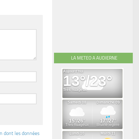
LA METEO A AUDIERNE
çon dont les données