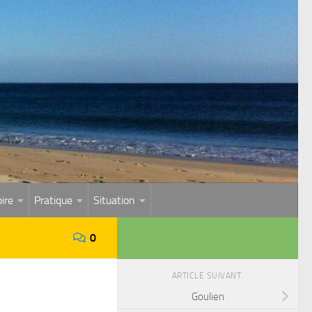
ire
Pratique
Situation
0
ARTICLE SUIVANT
Goulien