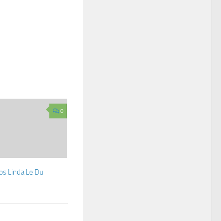
0
os Linda Le Du