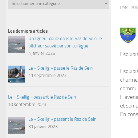
Catégories
PAR
· PU
Les derniers articles
Un ligneur coule dans le Raz de Sein, le
pêcheur sauvé par son collègue
4 janvier 2025
Esquibi
Le « Skellig » passe le Raz de Sein
Esquib
11 septembre 2023
charme
commune
l’ aven
Le « Skellig » passant le Raz de Sein
10 septembre 2023
et son 
En cons
Le « Skellig » passant le Raz de Sein
31 janvier 2023