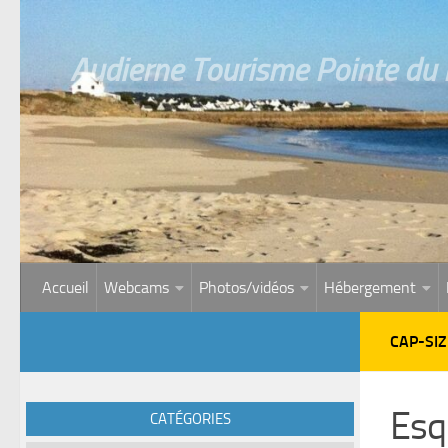
Skip to content
Audierne Tourisme Pointe du R
Accueil
Webcams
Photos/vidéos
Hébergement
CAP-SI
Esq
CATÉGORIES