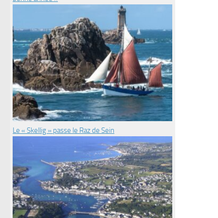
Le « Skellig » passe le Raz de Sein