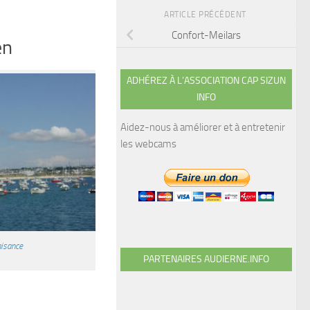
ARTICLE PRÉCÉDENT
Confort-Meilars
en
ADHÉREZ À L’ASSOCIATION CAP SIZUN
INFO
Aidez-nous à améliorer et à entretenir
les webcams
aisance
PARTENAIRES AUDIERNE.INFO