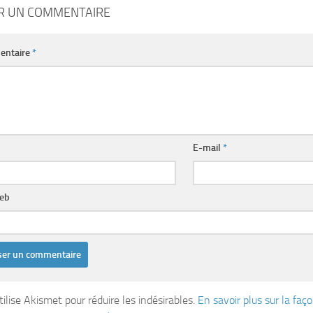
ER UN COMMENTAIRE
entaire
*
E-mail
*
web
tilise Akismet pour réduire les indésirables.
En savoir plus sur la fa