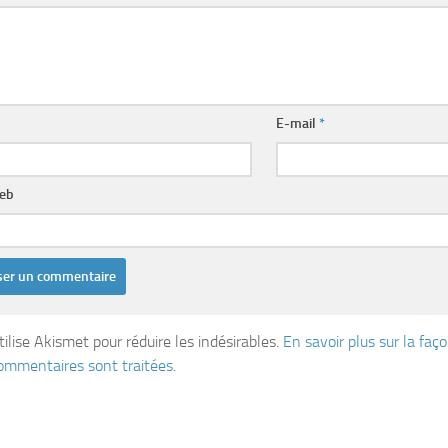
E-mail
*
web
tilise Akismet pour réduire les indésirables.
En savoir plus sur la fa
ommentaires sont traitées
.