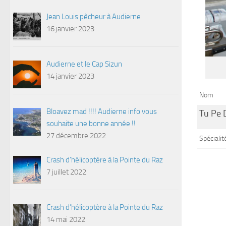
Jean Louis pêcheur à Audierne
16 janvier 2023
Audierne et le Cap Sizun
14 janvier 2023
Nom
Bloavez mad !!!! Audierne info vous
Tu Pe 
souhaite une bonne année !!
27 décembre 2022
Spécialité
Crash d’hélicoptère à la Pointe du Raz
7 juillet 2022
Crash d’hélicoptère à la Pointe du Raz
14 mai 2022