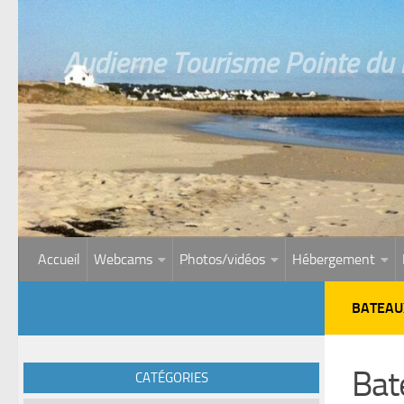
Skip to content
Audierne Tourisme Pointe du R
Accueil
Webcams
Photos/vidéos
Hébergement
BATEAU
Bat
CATÉGORIES