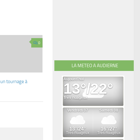
0
LA METEO A AUDIERNE
: un tournage à