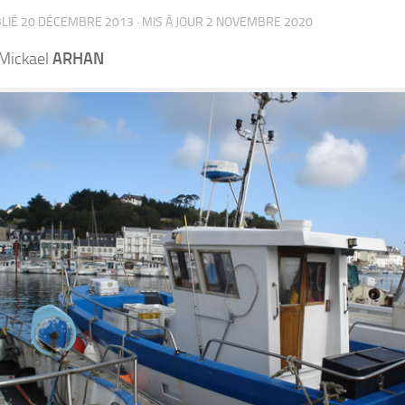
BLIÉ
20 DÉCEMBRE 2013
· MIS À JOUR
2 NOVEMBRE 2020
Mickael
ARHAN