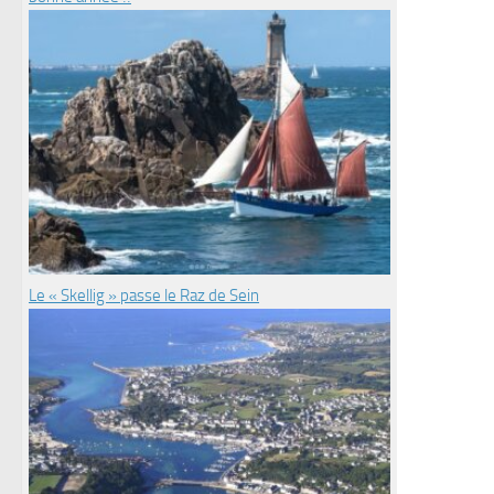
Le « Skellig » passe le Raz de Sein