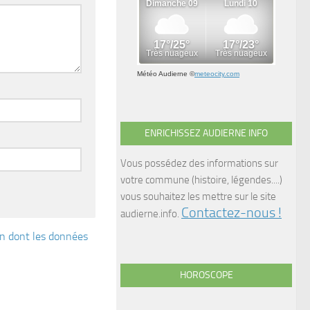
Météo Audierne
©
meteocity.com
ENRICHISSEZ AUDIERNE INFO
Vous possédez des informations sur
votre commune (histoire, légendes....)
vous souhaitez les mettre sur le site
Contactez-nous !
audierne.info.
çon dont les données
HOROSCOPE