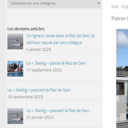
Catégories
PAR
· PU
Patron 
Les derniers articles
Un ligneur coule dans le Raz de Sein, le
pêcheur sauvé par son collègue
4 janvier 2025
Le « Skellig » passe le Raz de Sein
11 septembre 2023
Le « Skellig » passant le Raz de Sein
10 septembre 2023
Le « Skellig » passant le Raz de Sein
31 janvier 2023