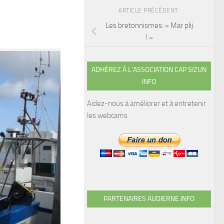
ARTICLE PRÉCÉDENT
Les bretonnismes: « Mar plij
! »
ADHÉREZ À L’ASSOCIATION CAP SIZUN
INFO
Aidez-nous à améliorer et à entretenir
les webcams
PARTENAIRES AUDIERNE.INFO