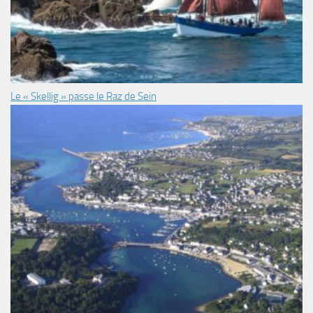
Le « Skellig » passe le Raz de Sein