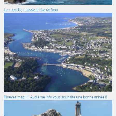
Le « Skellig » passe le Raz de Sein
Bloavez mad !!!! Audierne info vous souhaite une bonne année !!