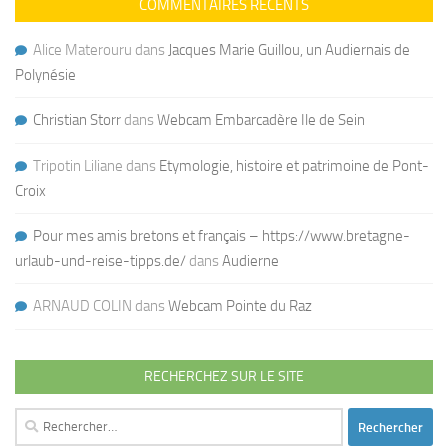
COMMENTAIRES RÉCENTS
Alice Materouru
dans
Jacques Marie Guillou, un Audiernais de
Polynésie
Christian Storr
dans
Webcam Embarcadère Ile de Sein
Tripotin Liliane
dans
Etymologie, histoire et patrimoine de Pont-
Croix
Pour mes amis bretons et français – https://www.bretagne-
urlaub-und-reise-tipps.de/
dans
Audierne
ARNAUD COLIN
dans
Webcam Pointe du Raz
RECHERCHEZ SUR LE SITE
Rechercher :