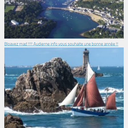
Bloavez mad !!!! Audierne info vous souhaite une bonne année !!