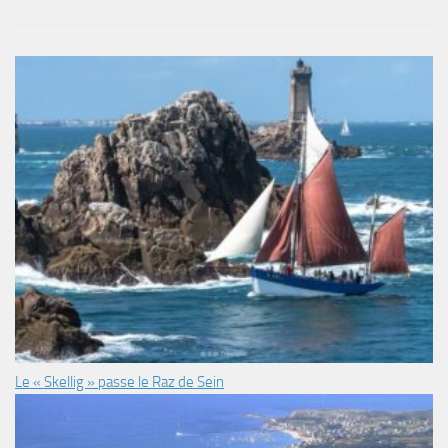
Le « Skellig » passe le Raz de Sein