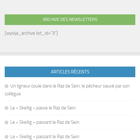
ARCHIVE DES NEWSLETTERS
[wysija_archive list_id="3"]
ARTICLES RÉCENTS
Un ligneur coule dans le Raz de Sein, le pêcheur sauvé par son
collègue
Le « Skellig » passe le Raz de Sein
Le « Skellig » passant le Raz de Sein
Le « Skellig » passant le Raz de Sein