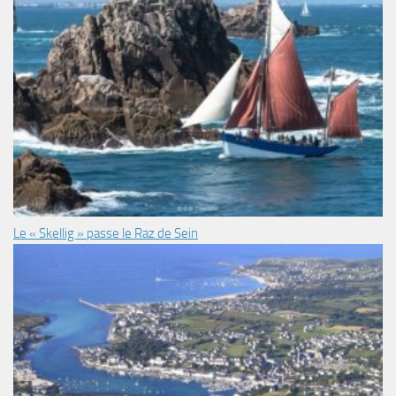
Le « Skellig » passe le Raz de Sein