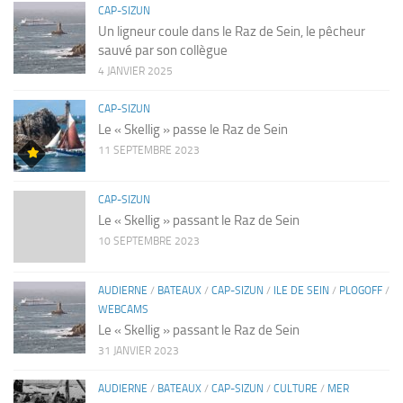
CAP-SIZUN
Un ligneur coule dans le Raz de Sein, le pêcheur
sauvé par son collègue
4 JANVIER 2025
CAP-SIZUN
Le « Skellig » passe le Raz de Sein
11 SEPTEMBRE 2023
CAP-SIZUN
Le « Skellig » passant le Raz de Sein
10 SEPTEMBRE 2023
AUDIERNE
/
BATEAUX
/
CAP-SIZUN
/
ILE DE SEIN
/
PLOGOFF
/
WEBCAMS
Le « Skellig » passant le Raz de Sein
31 JANVIER 2023
AUDIERNE
/
BATEAUX
/
CAP-SIZUN
/
CULTURE
/
MER