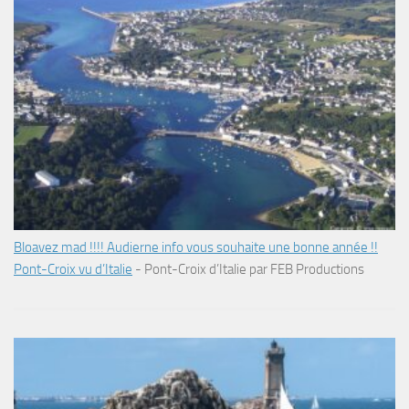
Bloavez mad !!!! Audierne info vous souhaite une bonne année !!
Pont-Croix vu d’Italie
-
Pont-Croix d’Italie par FEB Productions