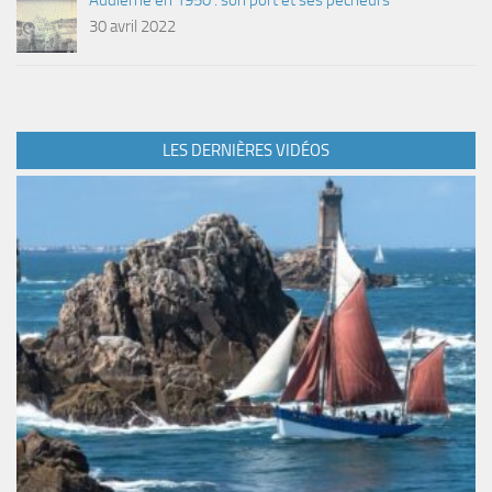
Audierne en 1950 : son port et ses pêcheurs
30 avril 2022
LES DERNIÈRES VIDÉOS