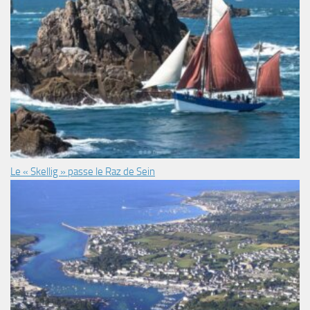
Le « Skellig » passe le Raz de Sein