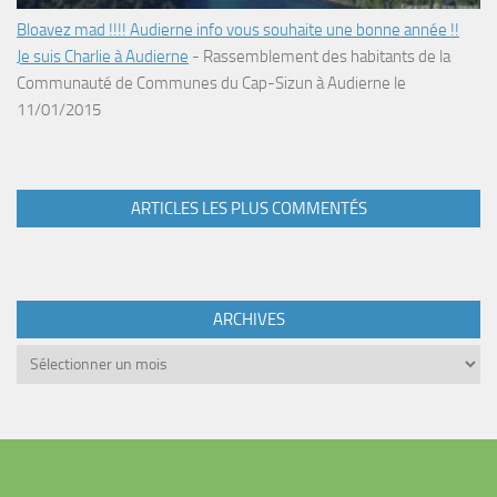
Bloavez mad !!!! Audierne info vous souhaite une bonne année !!
Je suis Charlie à Audierne
-
Rassemblement des habitants de la
Communauté de Communes du Cap-Sizun à Audierne le
11/01/2015
ARTICLES LES PLUS COMMENTÉS
ARCHIVES
Archives