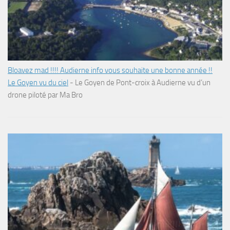
Bloavez mad !!!! Audierne info vous souhaite une bonne année !!
Le Goyen vu du ciel
-
Le Goyen de Pont-croix à Audierne vu d’un
drone piloté par Ma Bro