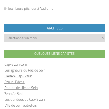
Jean Louis pêcheur à Audierne
ARCHIVES
Archives
QUELQUES LIENS CAPISTES
Cap-sizun.com
Les ligneurs du Raz de Sein
Cléden-Cap-Sizun
Ezaudi Pêche
Photos de l'Ile de Sein
Penn Ar Bed
Les dundees du Cap-Sizun
L'Ile de Sein autrefois