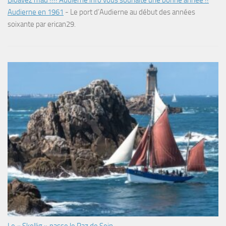
Audierne en 1961
-
Le port d’Audierne au début des années
soixante par erican29.