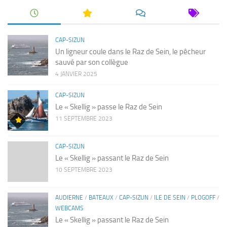
CAP-SIZUN
Un ligneur coule dans le Raz de Sein, le pêcheur
sauvé par son collègue
4 JANVIER 2025
CAP-SIZUN
Le « Skellig » passe le Raz de Sein
11 SEPTEMBRE 2023
CAP-SIZUN
Le « Skellig » passant le Raz de Sein
10 SEPTEMBRE 2023
AUDIERNE
/
BATEAUX
/
CAP-SIZUN
/
ILE DE SEIN
/
PLOGOFF
/
WEBCAMS
Le « Skellig » passant le Raz de Sein