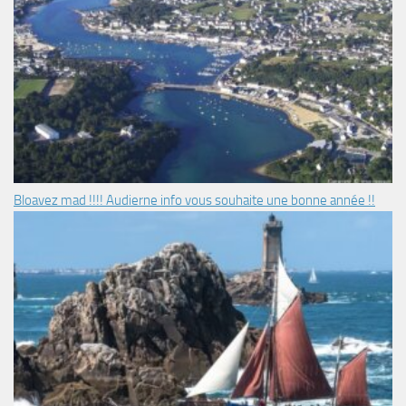
Bloavez mad !!!! Audierne info vous souhaite une bonne année !!