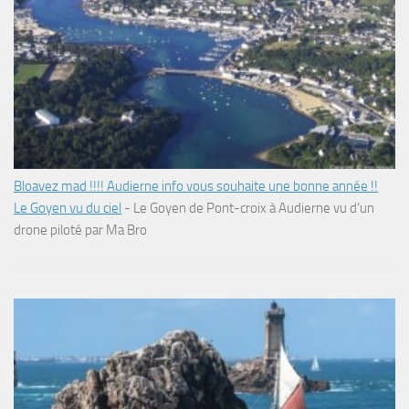
Bloavez mad !!!! Audierne info vous souhaite une bonne année !!
Le Goyen vu du ciel
-
Le Goyen de Pont-croix à Audierne vu d’un
drone piloté par Ma Bro