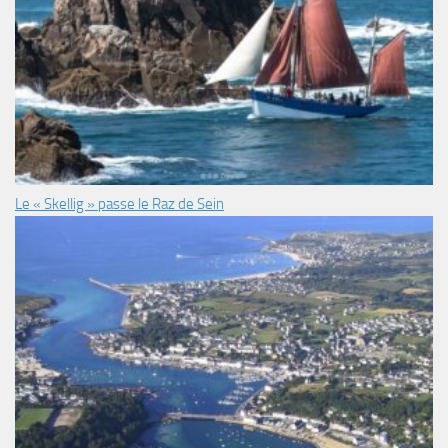
Le « Skellig » passe le Raz de Sein