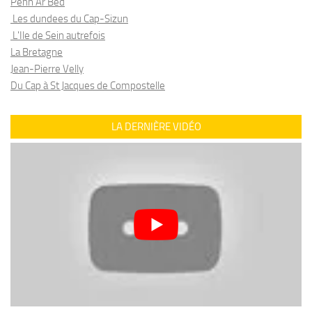
Penn Ar Bed
Les dundees du Cap-Sizun
L'Ile de Sein autrefois
La Bretagne
Jean-Pierre Velly
Du Cap à St Jacques de Compostelle
LA DERNIÈRE VIDÉO