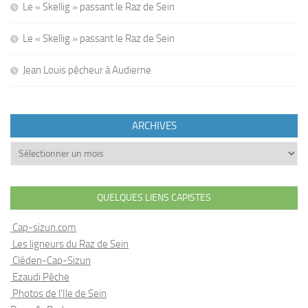
Le « Skellig » passant le Raz de Sein
Le « Skellig » passant le Raz de Sein
Jean Louis pêcheur à Audierne
ARCHIVES
Archives
QUELQUES LIENS CAPISTES
Cap-sizun.com
Les ligneurs du Raz de Sein
Cléden-Cap-Sizun
Ezaudi Pêche
Photos de l'Ile de Sein