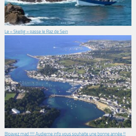
Le « Skellig » passe le Raz de Sein
Bloavez mad !!!! Audierne info vous souhaite une bonne année !!