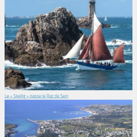
Le « Skellig » passe le Raz de Sein