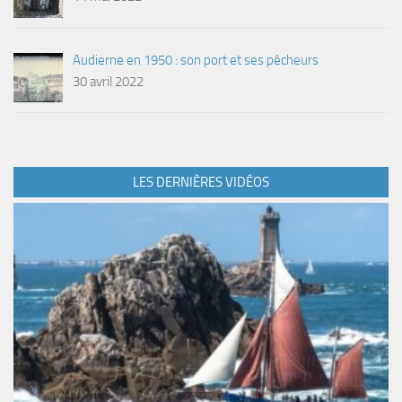
Audierne en 1950 : son port et ses pêcheurs
30 avril 2022
LES DERNIÈRES VIDÉOS