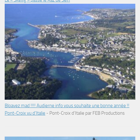
Le « Skellig » passe le Raz de Sein
Bloavez mad !!!! Audierne info vous souhaite une bonne année !!
Pont-Croix vu d’Italie
-
Pont-Croix d’Italie par FEB Productions