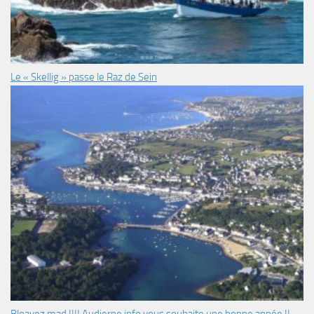
Le « Skellig » passe le Raz de Sein
Bloavez mad !!!! Audierne info vous souhaite une bonne année !!