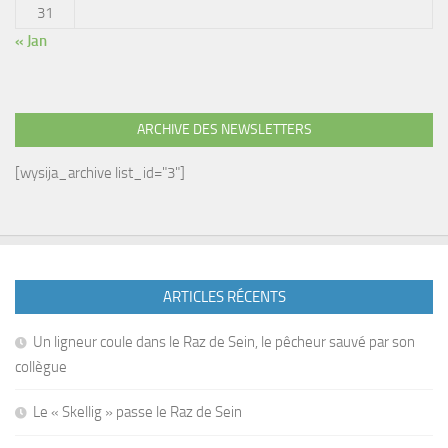
31
« Jan
ARCHIVE DES NEWSLETTERS
[wysija_archive list_id="3"]
ARTICLES RÉCENTS
Un ligneur coule dans le Raz de Sein, le pêcheur sauvé par son
collègue
Le « Skellig » passe le Raz de Sein