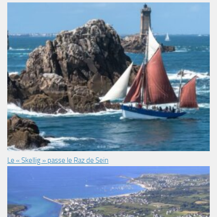
Le « Skellig » passe le Raz de Sein