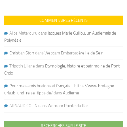
COMMENTAIRES RÉCENTS
Alice Materouru
dans
Jacques Marie Guillou, un Audiernais de
Polynésie
Christian Storr
dans
Webcam Embarcadère Ile de Sein
Tripotin Liliane
dans
Etymologie, histoire et patrimoine de Pont-
Croix
Pour mes amis bretons et français – https://www.bretagne-
urlaub-und-reise-tipps.de/
dans
Audierne
ARNAUD COLIN
dans
Webcam Pointe du Raz
RECHERCHEZ SUR LE SITE