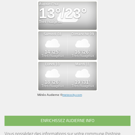
Météo Audierne
©
meteocity.com
ENRICHISSEZ AUDIERNE INFO
Vous possédez des informations sur votre commune (histoire,