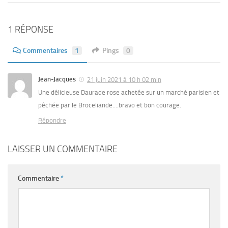
1 RÉPONSE
Commentaires
1
Pings
0
Jean-Jacques
21 juin 2021 à 10 h 02 min
Une délicieuse Daurade rose achetée sur un marché parisien et
pêchée par le Broceliande….bravo et bon courage.
Répondre
LAISSER UN COMMENTAIRE
Commentaire
*