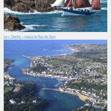
Le « Skellig » passe le Raz de Sein