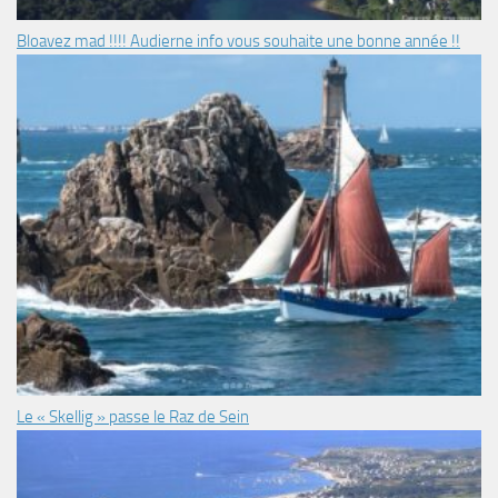
Bloavez mad !!!! Audierne info vous souhaite une bonne année !!
Le « Skellig » passe le Raz de Sein