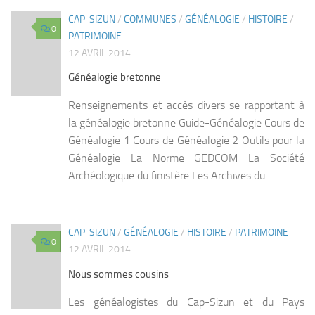
CAP-SIZUN
/
COMMUNES
/
GÉNÉALOGIE
/
HISTOIRE
/
0
PATRIMOINE
12 AVRIL 2014
Généalogie bretonne
Renseignements et accès divers se rapportant à
la généalogie bretonne Guide-Généalogie Cours de
Généalogie 1 Cours de Généalogie 2 Outils pour la
Généalogie La Norme GEDCOM La Société
Archéologique du finistère Les Archives du...
CAP-SIZUN
/
GÉNÉALOGIE
/
HISTOIRE
/
PATRIMOINE
0
12 AVRIL 2014
Nous sommes cousins
Les généalogistes du Cap-Sizun et du Pays