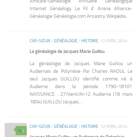
Amicale-Généalogie Annuaire Généalogique
Internet Généalogy Le Fil d’ Ariane Alliance-
Généalogie Généalogie.com Ancestry Wikipédia...
CAP-SIZUN
/
GÉNÉALOGIE
/
HISTOIRE
12 AVRIL 2014
0
La généalogie de Jacques Marie Guillou
La généalogie de Jacques Marie Guillou un
Audiernais de Polynésie Par Charles RAOUL Le
seul Jacques GUILLOU identifié comme né à
Audierne dans la période 1790-1810?:
NAISSANCE : 27/Vent/An12 Audierne (18 mars
1804) GUILLOU Jacques...
CAP-SIZUN
/
GÉNÉALOGIE
/
HISTOIRE
12 AVRIL 2014
2