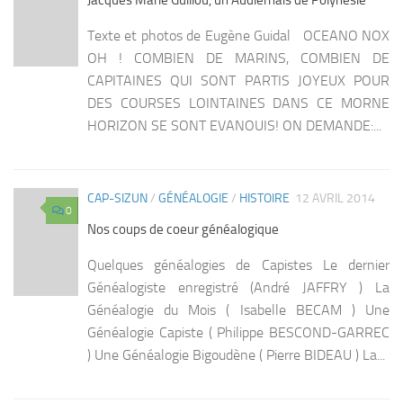
Jacques Marie Guillou, un Audiernais de Polynésie
Texte et photos de Eugène Guidal OCEANO NOX
OH ! COMBIEN DE MARINS, COMBIEN DE
CAPITAINES QUI SONT PARTIS JOYEUX POUR
DES COURSES LOINTAINES DANS CE MORNE
HORIZON SE SONT EVANOUIS! ON DEMANDE:...
CAP-SIZUN
/
GÉNÉALOGIE
/
HISTOIRE
12 AVRIL 2014
0
Nos coups de coeur généalogique
Quelques généalogies de Capistes Le dernier
Généalogiste enregistré (André JAFFRY ) La
Généalogie du Mois ( Isabelle BECAM ) Une
Généalogie Capiste ( Philippe BESCOND-GARREC
) Une Généalogie Bigoudène ( Pierre BIDEAU ) La...