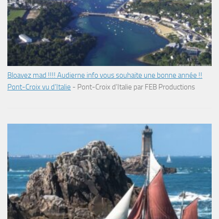
Bloavez mad !!!! Audierne info vous souhaite une bonne année !!
Pont-Croix vu d’Italie
-
Pont-Croix d’Italie par FEB Productions