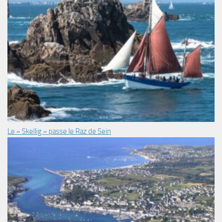
Le « Skellig » passe le Raz de Sein