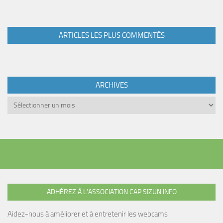
ARTICLES LES PLUS COMMENTÉS
ARCHIVES
Archives
ADHÉREZ À L’ASSOCIATION CAP SIZUN INFO
Aidez-nous à améliorer et à entretenir les webcams