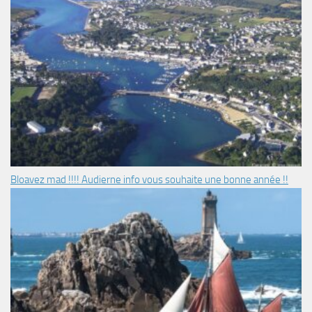
Bloavez mad !!!! Audierne info vous souhaite une bonne année !!