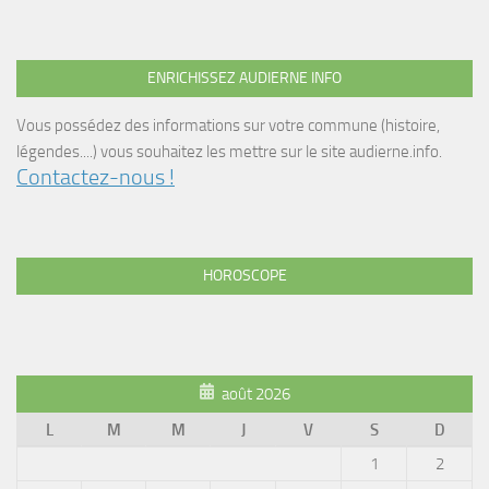
ENRICHISSEZ AUDIERNE INFO
Vous possédez des informations sur votre commune (histoire,
légendes....) vous souhaitez les mettre sur le site audierne.info.
Contactez-nous !
HOROSCOPE
août 2026
L
M
M
J
V
S
D
1
2