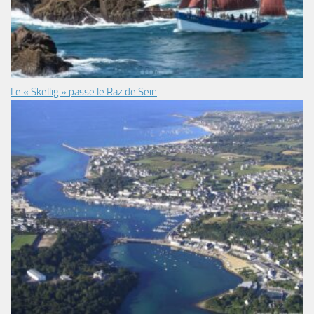
Le « Skellig » passe le Raz de Sein