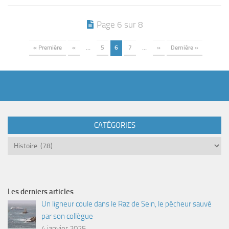
Page 6 sur 8
« Première
«
…
5
6
7
…
»
Dernière »
CATÉGORIES
Catégories
Les derniers articles
Un ligneur coule dans le Raz de Sein, le pêcheur sauvé
par son collègue
4 janvier 2025