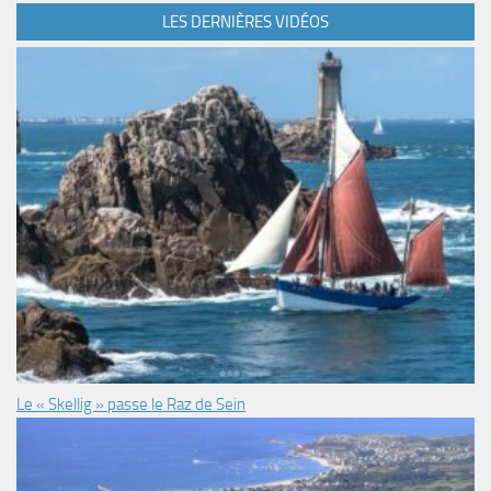
LES DERNIÈRES VIDÉOS
Le « Skellig » passe le Raz de Sein