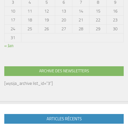
3
4
5
6
7
8
9
10
11
12
13
14
15
16
17
18
19
20
21
22
23
24
25
26
27
28
29
30
31
« Jan
ARCHIVE DES NEWSLETTERS
[wysija_archive list_id="3"]
ARTICLES RÉCENTS