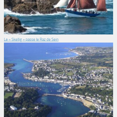
Le « Skellig » passe le Raz de Sein