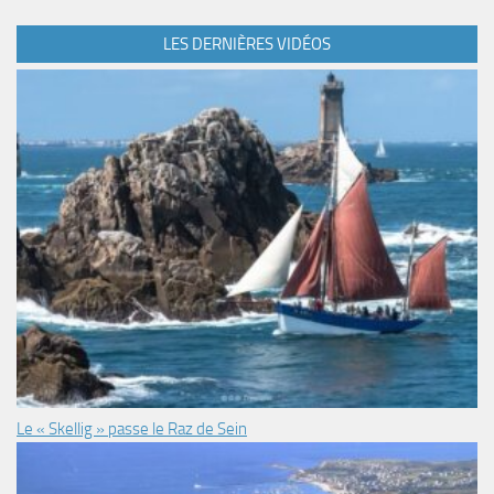
LES DERNIÈRES VIDÉOS
Le « Skellig » passe le Raz de Sein