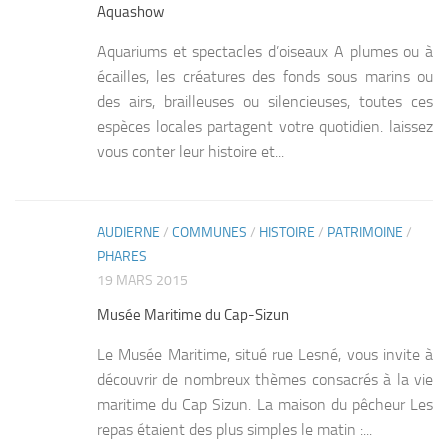
Aquashow
Aquariums et spectacles d’oiseaux A plumes ou à
écailles, les créatures des fonds sous marins ou
des airs, brailleuses ou silencieuses, toutes ces
espèces locales partagent votre quotidien. laissez
vous conter leur histoire et...
AUDIERNE
/
COMMUNES
/
HISTOIRE
/
PATRIMOINE
/
0
PHARES
19 MARS 2015
Musée Maritime du Cap-Sizun
Le Musée Maritime, situé rue Lesné, vous invite à
découvrir de nombreux thèmes consacrés à la vie
maritime du Cap Sizun. La maison du pêcheur Les
repas étaient des plus simples le matin :...