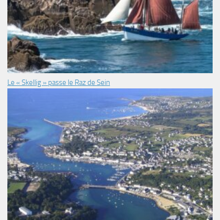
Le « Skellig » passe le Raz de Sein