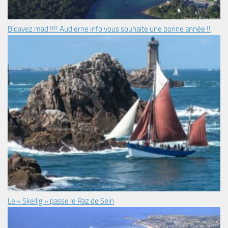
Bloavez mad !!!! Audierne info vous souhaite une bonne année !!
Le « Skellig » passe le Raz de Sein