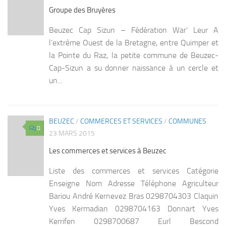
Groupe des Bruyères
Beuzec Cap Sizun – Fédération War’ Leur A
l’extrême Ouest de la Bretagne, entre Quimper et
la Pointe du Raz, la petite commune de Beuzec-
Cap-Sizun a su donner naissance à un cercle et
un...
BEUZEC
/
COMMERCES ET SERVICES
/
COMMUNES
0
23 MARS 2015
Les commerces et services à Beuzec
Liste des commerces et services Catégorie
Enseigne Nom Adresse Téléphone Agriculteur
Bariou André Kernevez Bras 0298704303 Claquin
Yves Kermadian 0298704163 Donnart Yves
Kerrifen 0298700687 Eurl Bescond