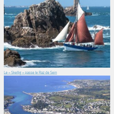
Le « Skellig » passe le Raz de Sein