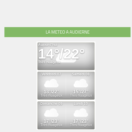
LA METEO A AUDIERNE