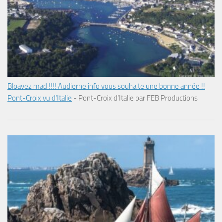
Bloavez mad !!!! Audierne info vous souhaite une bonne année !!
Pont-Croix vu d’Italie
-
Pont-Croix d’Italie par FEB Productions