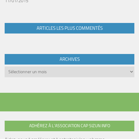
11/01/2015
ARTICLES LES PLUS COMMENTÉS
ARCHIVES
Archives
ADHÉREZ À L’ASSOCIATION CAP SIZUN INFO