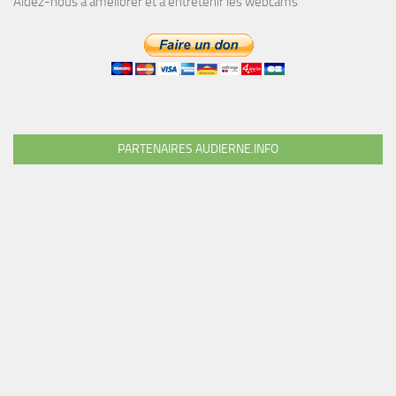
Aidez-nous à améliorer et à entretenir les webcams
PARTENAIRES AUDIERNE.INFO