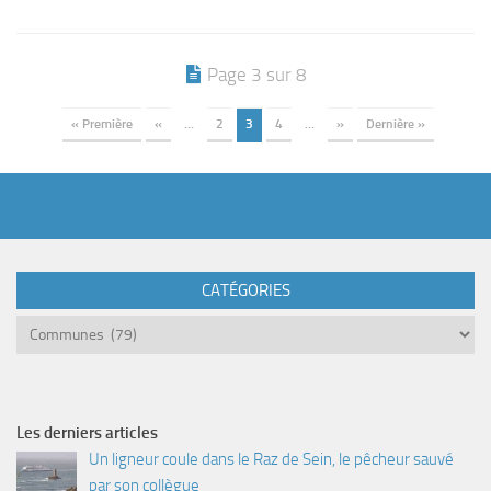
Page 3 sur 8
« Première
«
…
2
3
4
…
»
Dernière »
CATÉGORIES
Catégories
Les derniers articles
Un ligneur coule dans le Raz de Sein, le pêcheur sauvé
par son collègue