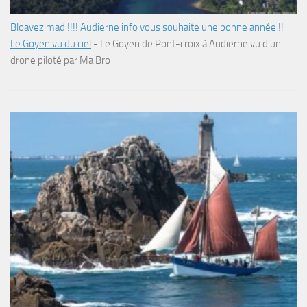
Bloavez mad !!!! Audierne info vous souhaite une bonne année !!
Le Goyen vu du ciel
-
Le Goyen de Pont-croix à Audierne vu d’un
drone piloté par Ma Bro