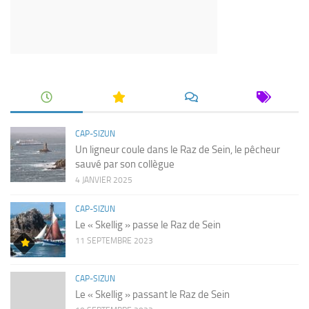
CAP-SIZUN
Un ligneur coule dans le Raz de Sein, le pêcheur
sauvé par son collègue
4 JANVIER 2025
CAP-SIZUN
Le « Skellig » passe le Raz de Sein
11 SEPTEMBRE 2023
CAP-SIZUN
Le « Skellig » passant le Raz de Sein