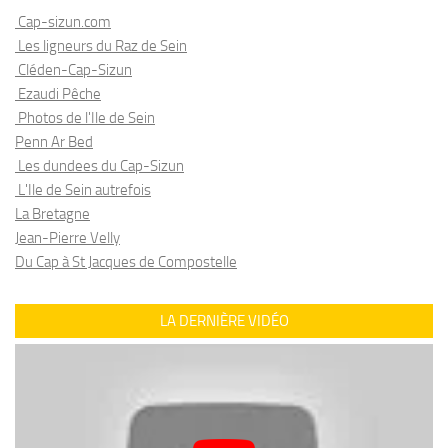
Cap-sizun.com
Les ligneurs du Raz de Sein
Cléden-Cap-Sizun
Ezaudi Pêche
Photos de l'Ile de Sein
Penn Ar Bed
Les dundees du Cap-Sizun
L'Ile de Sein autrefois
La Bretagne
Jean-Pierre Velly
Du Cap à St Jacques de Compostelle
LA DERNIÈRE VIDÉO