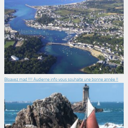
Bloavez mad !!!! Audierne info vous souhaite une bonne année !!