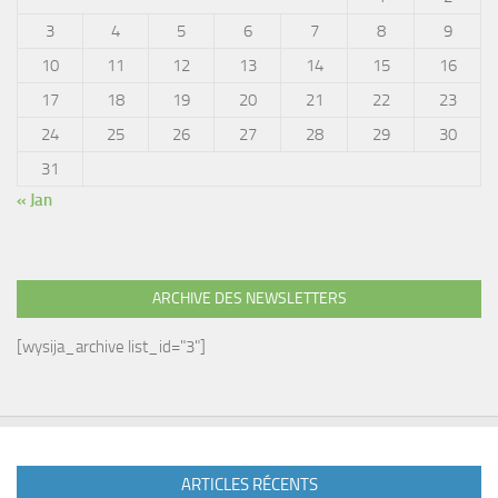
3
4
5
6
7
8
9
10
11
12
13
14
15
16
17
18
19
20
21
22
23
24
25
26
27
28
29
30
31
« Jan
ARCHIVE DES NEWSLETTERS
[wysija_archive list_id="3"]
ARTICLES RÉCENTS