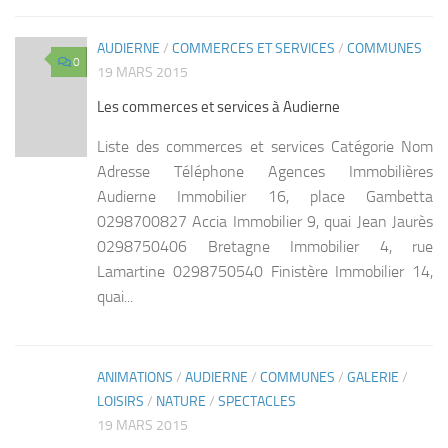
AUDIERNE
/
COMMERCES ET SERVICES
/
COMMUNES
0
19 MARS 2015
Les commerces et services à Audierne
Liste des commerces et services Catégorie Nom
Adresse Téléphone Agences Immobilières
Audierne Immobilier 16, place Gambetta
0298700827 Accia Immobilier 9, quai Jean Jaurès
0298750406 Bretagne Immobilier 4, rue
Lamartine 0298750540 Finistère Immobilier 14,
quai...
ANIMATIONS
/
AUDIERNE
/
COMMUNES
/
GALERIE
/
0
LOISIRS
/
NATURE
/
SPECTACLES
19 MARS 2015