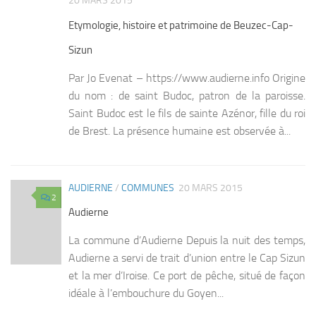
20 MARS 2015
Etymologie, histoire et patrimoine de Beuzec-Cap-
Sizun
Par Jo Evenat – https://www.audierne.info Origine
du nom : de saint Budoc, patron de la paroisse.
Saint Budoc est le fils de sainte Azénor, fille du roi
de Brest. La présence humaine est observée à...
AUDIERNE
/
COMMUNES
20 MARS 2015
2
Audierne
La commune d’Audierne Depuis la nuit des temps,
Audierne a servi de trait d’union entre le Cap Sizun
et la mer d’Iroise. Ce port de pêche, situé de façon
idéale à l’embouchure du Goyen...