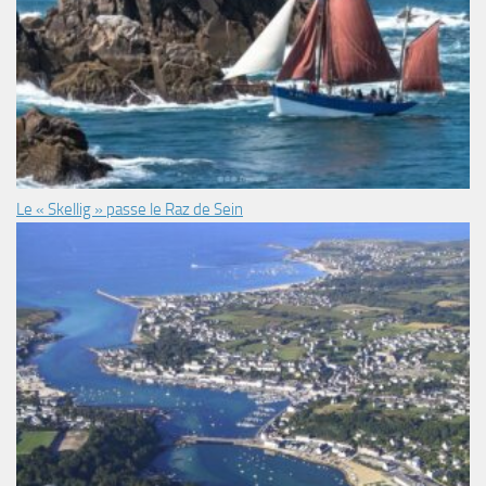
Le « Skellig » passe le Raz de Sein