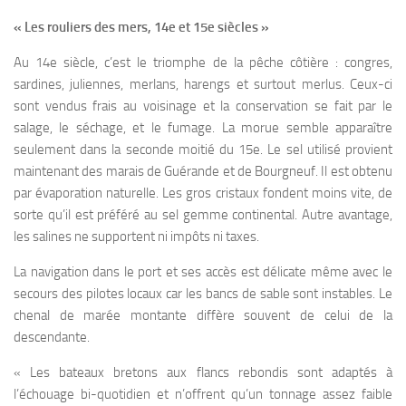
« Les rouliers des mers, 14e et 15e siècles »
Au 14e siècle, c’est le triomphe de la pêche côtière : congres,
sardines, juliennes, merlans, harengs et surtout merlus. Ceux-ci
sont vendus frais au voisinage et la conservation se fait par le
salage, le séchage, et le fumage. La morue semble apparaître
seulement dans la seconde moitié du 15e. Le sel utilisé provient
maintenant des marais de Guérande et de Bourgneuf. Il est obtenu
par évaporation naturelle. Les gros cristaux fondent moins vite, de
sorte qu’il est préféré au sel gemme continental. Autre avantage,
les salines ne supportent ni impôts ni taxes.
La navigation dans le port et ses accès est délicate même avec le
secours des pilotes locaux car les bancs de sable sont instables. Le
chenal de marée montante diffère souvent de celui de la
descendante.
« Les bateaux bretons aux flancs rebondis sont adaptés à
l’échouage bi-quotidien et n’offrent qu’un tonnage assez faible