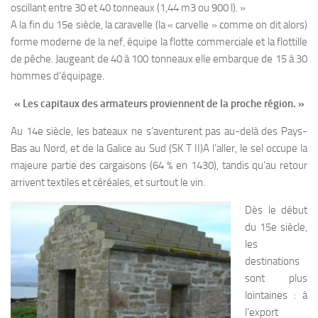
oscillant entre 30 et 40 tonneaux (1,44 m3 ou 900 l). »
A la fin du 15e siècle, la caravelle (la « carvelle » comme on dit alors)
forme moderne de la nef, équipe la flotte commerciale et la flottille
de pêche. Jaugeant de 40 à 100 tonneaux elle embarque de 15 à 30
hommes d’équipage.
« Les capitaux des armateurs proviennent de la proche région. »
Au 14e siècle, les bateaux ne s’aventurent pas au-delà des Pays-
Bas au Nord, et de la Galice au Sud (SK T II)A l’aller, le sel occupe la
majeure partie des cargaisons (64 % en 1430), tandis qu’au retour
arrivent textiles et céréales, et surtout le vin.
Dès le début
du 15e siècle,
les
destinations
sont plus
lointaines : à
l’export