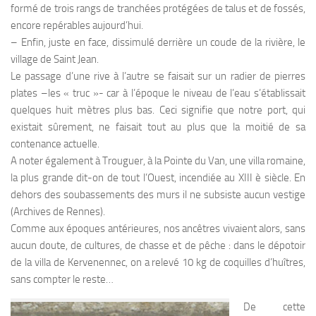
formé de trois rangs de tranchées protégées de talus et de fossés,
encore repérables aujourd’hui.
– Enfin, juste en face, dissimulé derrière un coude de la rivière, le
village de Saint Jean.
Le passage d’une rive à l’autre se faisait sur un radier de pierres
plates –les « truc »- car à l’époque le niveau de l’eau s’établissait
quelques huit mètres plus bas. Ceci signifie que notre port, qui
existait sûrement, ne faisait tout au plus que la moitié de sa
contenance actuelle.
A noter également à Trouguer, à la Pointe du Van, une villa romaine,
la plus grande dit-on de tout l’Ouest, incendiée au XIII è siècle. En
dehors des soubassements des murs il ne subsiste aucun vestige
(Archives de Rennes).
Comme aux époques antérieures, nos ancêtres vivaient alors, sans
aucun doute, de cultures, de chasse et de pêche : dans le dépotoir
de la villa de Kervenennec, on a relevé 10 kg de coquilles d’huîtres,
sans compter le reste…
De cette