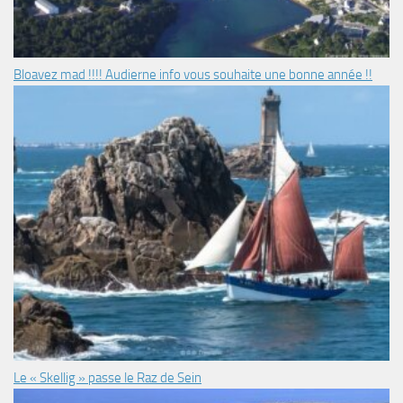
Bloavez mad !!!! Audierne info vous souhaite une bonne année !!
Le « Skellig » passe le Raz de Sein