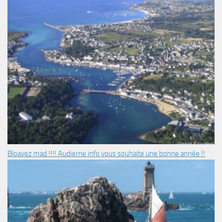
Bloavez mad !!!! Audierne info vous souhaite une bonne année !!