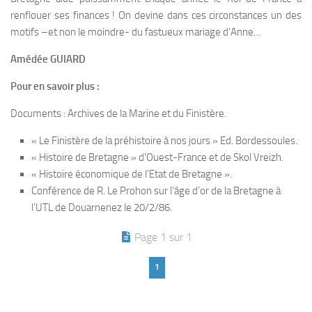
renflouer ses finances ! On devine dans ces circonstances un des
motifs –et non le moindre- du fastueux mariage d’Anne…
Amédée GUIARD
Pour en savoir plus :
Documents : Archives de la Marine et du Finistère.
« Le Finistère de la préhistoire à nos jours » Ed. Bordessoules.
« Histoire de Bretagne » d’Ouest-France et de Skol Vreizh.
« Histoire économique de l’Etat de Bretagne ».
Conférence de R. Le Prohon sur l’âge d’or de la Bretagne à
l’UTL de Douarnenez le 20/2/86.
Page 1 sur 1
1