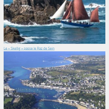
Le « Skellig » passe le Raz de Sein