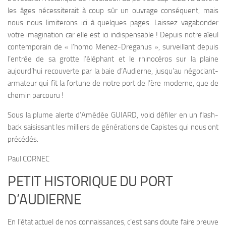
les âges nécessiterait à coup sûr un ouvrage conséquent, mais
nous nous limiterons ici à quelques pages. Laissez vagabonder
votre imagination car elle est ici indispensable ! Depuis notre aïeul
contemporain de « l’homo Menez-Dreganus », surveillant depuis
l’entrée de sa grotte l’éléphant et le rhinocéros sur la plaine
aujourd’hui recouverte par la baie d’Audierne, jusqu’au négociant-
armateur qui fit la fortune de notre port de l’ère moderne, que de
chemin parcouru !
Sous la plume alerte d’Amédée GUIARD, voici défiler en un flash-
back saisissant les milliers de générations de Capistes qui nous ont
précédés.
Paul CORNEC
PETIT HISTORIQUE DU PORT
D’AUDIERNE
En l’état actuel de nos connaissances, c’est sans doute faire preuve