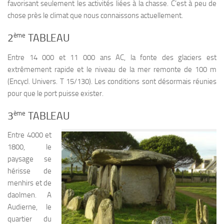
favorisant seulement les activités liées à la chasse. C’est à peu de
chose près le climat que nous connaissons actuellement.
ème
2
TABLEAU
Entre 14 000 et 11 000 ans AC, la fonte des glaciers est
extrêmement rapide et le niveau de la mer remonte de 100 m
(Encycl. Univers. T 15/130). Les conditions sont désormais réunies
pour que le port puisse exister.
ème
3
TABLEAU
Entre 4000 et
1800, le
paysage se
hérisse de
menhirs et de
daolmen. A
Audierne, le
quartier du