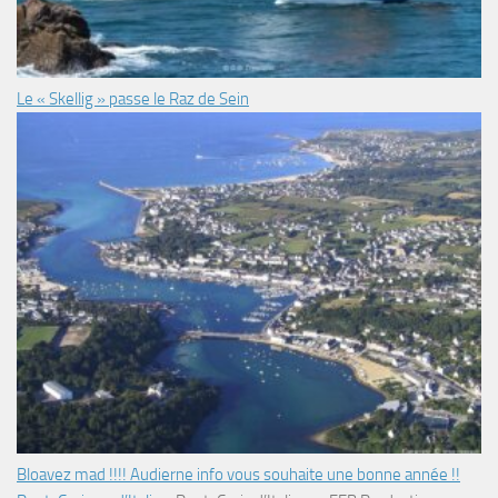
Le « Skellig » passe le Raz de Sein
Bloavez mad !!!! Audierne info vous souhaite une bonne année !!